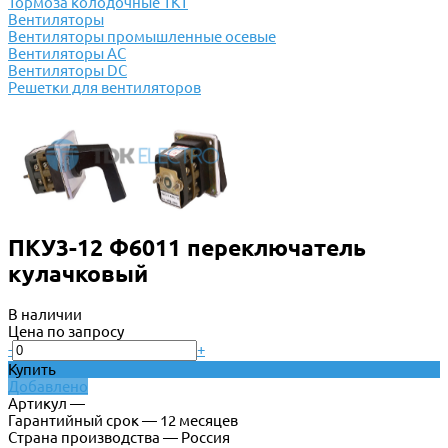
Тормоза колодочные ТКТ
Вентиляторы
Вентиляторы промышленные осевые
Вентиляторы АС
Вентиляторы DC
Решетки для вентиляторов
ПКУ3-12 Ф6011 переключатель
кулачковый
В наличии
Цена по запросу
-
+
Купить
Добавлено
Артикул —
Гарантийный срок — 12 месяцев
Страна производства — Россия