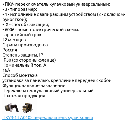
• ПКУ- переключатель кулачковый универсальный;
• 3 - типоразмер;
• 1 - исполнение с запирающим устройством (2 - с ключом-
рукояткой);
• Х - способ фиксации;
• 6006 - номер электрической схемы.
Гарантийный срок
12 месяцев
Страна производства
Россия
Степень защиты, IP
IP30 (со стороны фланца)
Номинальный ток, А
16А
Способ монтажа
установка за панелью, крепление передней скобой
Функциональное назначение
Переключатеь кулачковый универсальный
Похожая продукция
ПКУ3-11 А0102 переключатель кулачковый