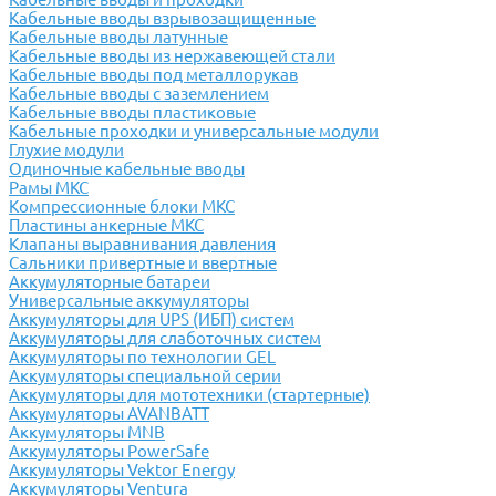
Кабельные вводы взрывозащищенные
Кабельные вводы латунные
Кабельные вводы из нержавеющей стали
Кабельные вводы под металлорукав
Кабельные вводы с заземлением
Кабельные вводы пластиковые
Кабельные проходки и универсальные модули
Глухие модули
Одиночные кабельные вводы
Рамы МКС
Компрессионные блоки МКС
Пластины анкерные МКС
Клапаны выравнивания давления
Сальники привертные и ввертные
Аккумуляторные батареи
Универсальные аккумуляторы
Аккумуляторы для UPS (ИБП) систем
Аккумуляторы для слаботочных систем
Аккумуляторы по технологии GEL
Аккумуляторы специальной серии
Аккумуляторы для мототехники (стартерные)
Аккумуляторы AVANBATT
Аккумуляторы MNB
Аккумуляторы PowerSafe
Аккумуляторы Vektor Energy
Аккумуляторы Ventura