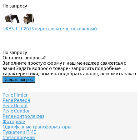
По запросу
ПКУ3-11 С2015 переключатель кулачковый
По запросу
Остались вопросы?
Заполните простую форму и наш менеджер свяжетсья с
вами! Задать вопрос о товаре - запросить подробные
характеристики, помочь подобрать аналог, оформить заказ.
Задать вопрос
Реле Finder
Реле Релеон
Реле Relpol
Реле Сondor
Реле контроля фаз
Фотореле
Однофазные трансформаторы
Пускатели ПМЕ
Металлорукав