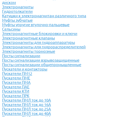
диском
Электромагниты
Гидротолкатели
Катушки к электромагнитам различного типа
Муфты зубчатые
Муфты упругие втулочно-пальцевые
Сельсины
Электромагнитные блокировки и ключи
Электромагнитные клапаны
Электромагниты для гидроаппаратуры
Электромагниты для гидрораспределителей
Электромагниты тормозные
Посты сигнализации
Посты сигнализации взрывозащищенные
Посты сигнализации общепромышленные
Пускатели и контакторы
Пускатели ПМ12
Пускатели ПМЕ
Пускатели ПМА
Пускатели ПАЕ
Пускатели КТИ
Пускатели ПРК
Пускатели ПМЛ ток до 10А
Пускатели ПМЛ ток до 16А
Пускатели ПМЛ ток до 25А
Пускатели ПМЛ ток до 40А