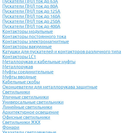
Пускатели ПМЛ ток до 63А
Пускатели ПМЛ ток до 80А
Пускатели ПМЛ ток до 125А
Пускатели ПМЛ ток до 160А
Пускатели ПМЛ ток до 250А
Пускатели ПМЛ ток до 400А
Контакторы модульные
Контакторы постоянного тока
Контакторы электромагнитные
Контакторы вакуумные
Катушки для пускателей и контакторов различного типа
Контакторы LC1
Металлорукав и кабельные муфты
Металлорукав
Муфты соединительные
Муфты вводные
Кабельные скобы
Оконцеватели для металлорукава защитные
Светильники
Уличные светильники
Универсальные светильники
Линейные светильники
Архитектурное освещение
Офисные светильники
Светильники ЖКХ
Фонари
Указатели светозвуковые