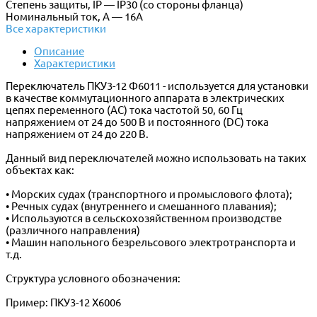
Степень защиты, IP — IP30 (со стороны фланца)
Номинальный ток, А — 16А
Все характеристики
Описание
Характеристики
Переключатель ПКУ3-12 Ф6011 - используется для установки
в качестве коммутационного аппарата в электрических
цепях переменного (АС) тока частотой 50, 60 Гц
напряжением от 24 до 500 В и постоянного (DC) тока
напряжением от 24 до 220 В.
Данный вид переключателей можно использовать на таких
объектах как:
• Морских судах (транспортного и промыслового флота);
• Речных судах (внутреннего и смешанного плавания);
• Используются в сельскохозяйственном производстве
(различного направления)
• Машин напольного безрельсового электротранспорта и
т.д.
Структура условного обозначения:
Пример: ПКУ3-12 Х6006