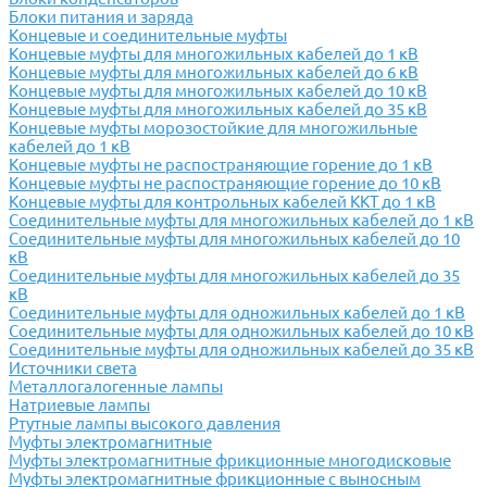
Блоки питания и заряда
Концевые и соединительные муфты
Концевые муфты для многожильных кабелей до 1 кВ
Концевые муфты для многожильных кабелей до 6 кВ
Концевые муфты для многожильных кабелей до 10 кВ
Концевые муфты для многожильных кабелей до 35 кВ
Концевые муфты морозостойкие для многожильные
кабелей до 1 кВ
Концевые муфты не распостраняющие горение до 1 кВ
Концевые муфты не распостраняющие горение до 10 кВ
Концевые муфты для контрольных кабелей ККТ до 1 кВ
Соединительные муфты для многожильных кабелей до 1 кВ
Соединительные муфты для многожильных кабелей до 10
кВ
Соединительные муфты для многожильных кабелей до 35
кВ
Соединительные муфты для одножильных кабелей до 1 кВ
Соединительные муфты для одножильных кабелей до 10 кВ
Соединительные муфты для одножильных кабелей до 35 кВ
Источники света
Металлогалогенные лампы
Натриевые лампы
Ртутные лампы высокого давления
Муфты электромагнитные
Муфты электромагнитные фрикционные многодисковые
Муфты электромагнитные фрикционные с выносным