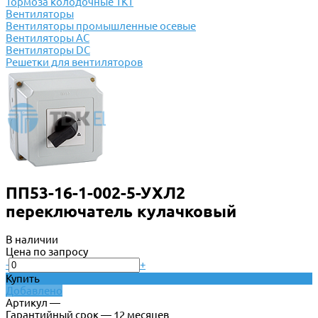
Тормоза колодочные ТКТ
Вентиляторы
Вентиляторы промышленные осевые
Вентиляторы АС
Вентиляторы DC
Решетки для вентиляторов
ПП53-16-1-002-5-УХЛ2
переключатель кулачковый
В наличии
Цена по запросу
-
+
Купить
Добавлено
Артикул —
Гарантийный срок — 12 месяцев