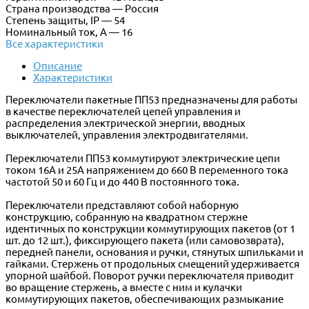
Страна производства — Россия
Степень защиты, IP — 54
Номинальный ток, А — 16
Все характеристики
Описание
Характеристики
Переключатели пакетные ПП53 предназначены для работы
в качестве переключателей цепей управления и
распределения электрической энергии, вводных
выключателей, управления электродвигателями.
Переключатели ПП53 коммутируют электрические цепи
током 16А и 25А напряжением до 660 В переменного тока
частотой 50 и 60 Гц и до 440 В постоянного тока.
Переключатели представляют собой наборную
конструкцию, собранную на квадратном стержне
идентичных по конструкции коммутирующих пакетов (от 1
шт. до 12 шт.), фиксирующего пакета (или самовозврата),
передней панели, основания и ручки, стянутых шпильками и
гайками. Стержень от продольных смещений удерживается
упорной шайбой. Поворот ручки переключателя приводит
во вращение стержень, а вместе с ним и кулачки
коммутирующих пакетов, обеспечивающих размыкание