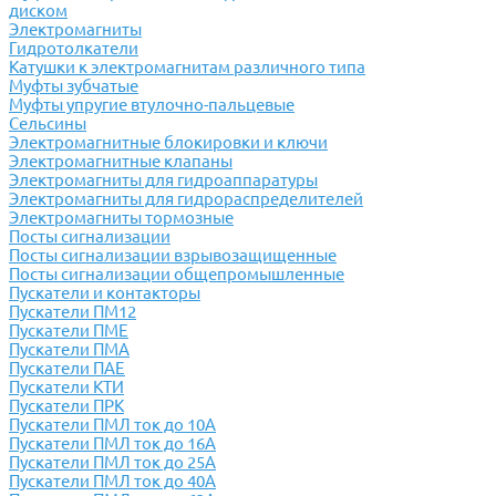
диском
Электромагниты
Гидротолкатели
Катушки к электромагнитам различного типа
Муфты зубчатые
Муфты упругие втулочно-пальцевые
Сельсины
Электромагнитные блокировки и ключи
Электромагнитные клапаны
Электромагниты для гидроаппаратуры
Электромагниты для гидрораспределителей
Электромагниты тормозные
Посты сигнализации
Посты сигнализации взрывозащищенные
Посты сигнализации общепромышленные
Пускатели и контакторы
Пускатели ПМ12
Пускатели ПМЕ
Пускатели ПМА
Пускатели ПАЕ
Пускатели КТИ
Пускатели ПРК
Пускатели ПМЛ ток до 10А
Пускатели ПМЛ ток до 16А
Пускатели ПМЛ ток до 25А
Пускатели ПМЛ ток до 40А