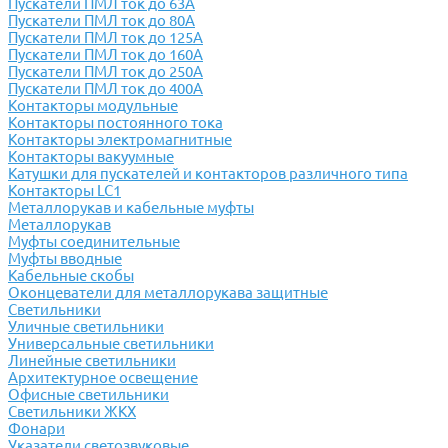
Пускатели ПМЛ ток до 63А
Пускатели ПМЛ ток до 80А
Пускатели ПМЛ ток до 125А
Пускатели ПМЛ ток до 160А
Пускатели ПМЛ ток до 250А
Пускатели ПМЛ ток до 400А
Контакторы модульные
Контакторы постоянного тока
Контакторы электромагнитные
Контакторы вакуумные
Катушки для пускателей и контакторов различного типа
Контакторы LC1
Металлорукав и кабельные муфты
Металлорукав
Муфты соединительные
Муфты вводные
Кабельные скобы
Оконцеватели для металлорукава защитные
Светильники
Уличные светильники
Универсальные светильники
Линейные светильники
Архитектурное освещение
Офисные светильники
Светильники ЖКХ
Фонари
Указатели светозвуковые