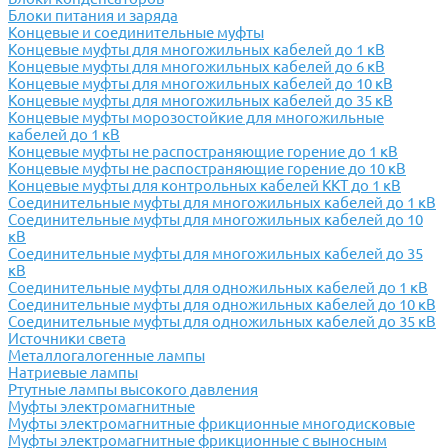
Блоки питания и заряда
Концевые и соединительные муфты
Концевые муфты для многожильных кабелей до 1 кВ
Концевые муфты для многожильных кабелей до 6 кВ
Концевые муфты для многожильных кабелей до 10 кВ
Концевые муфты для многожильных кабелей до 35 кВ
Концевые муфты морозостойкие для многожильные
кабелей до 1 кВ
Концевые муфты не распостраняющие горение до 1 кВ
Концевые муфты не распостраняющие горение до 10 кВ
Концевые муфты для контрольных кабелей ККТ до 1 кВ
Соединительные муфты для многожильных кабелей до 1 кВ
Соединительные муфты для многожильных кабелей до 10
кВ
Соединительные муфты для многожильных кабелей до 35
кВ
Соединительные муфты для одножильных кабелей до 1 кВ
Соединительные муфты для одножильных кабелей до 10 кВ
Соединительные муфты для одножильных кабелей до 35 кВ
Источники света
Металлогалогенные лампы
Натриевые лампы
Ртутные лампы высокого давления
Муфты электромагнитные
Муфты электромагнитные фрикционные многодисковые
Муфты электромагнитные фрикционные с выносным