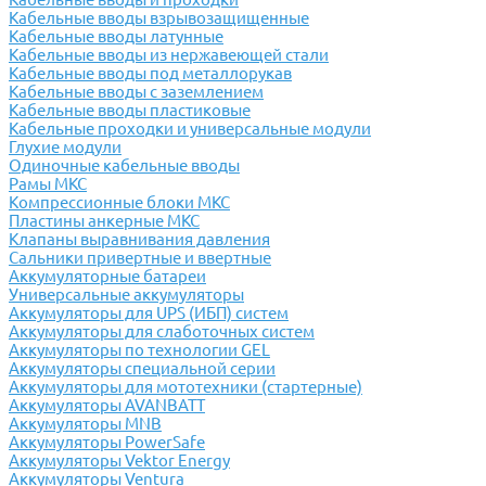
Кабельные вводы взрывозащищенные
Кабельные вводы латунные
Кабельные вводы из нержавеющей стали
Кабельные вводы под металлорукав
Кабельные вводы с заземлением
Кабельные вводы пластиковые
Кабельные проходки и универсальные модули
Глухие модули
Одиночные кабельные вводы
Рамы МКС
Компрессионные блоки МКС
Пластины анкерные МКС
Клапаны выравнивания давления
Сальники привертные и ввертные
Аккумуляторные батареи
Универсальные аккумуляторы
Аккумуляторы для UPS (ИБП) систем
Аккумуляторы для слаботочных систем
Аккумуляторы по технологии GEL
Аккумуляторы специальной серии
Аккумуляторы для мототехники (стартерные)
Аккумуляторы AVANBATT
Аккумуляторы MNB
Аккумуляторы PowerSafe
Аккумуляторы Vektor Energy
Аккумуляторы Ventura