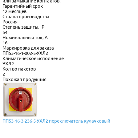
или замыкание контактов.
Гарантийный срок
12 месяцев
Страна производства
Россия
Степень защиты, IP
54
Номинальный ток, А
16
Маркировка для заказа
ПП53-16-1-002-5-УХЛ2
Климатическое исполнение
УХЛ2
Кол-во пакетов
2
Похожая продукция
ПП53-16-3-236-5-УХЛ2 переключатель кулачковый