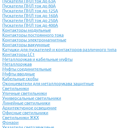
Пускатели ПМЛ ток до 63А
Пускатели ПМЛ ток до 80А
Пускатели ПМЛ ток до 125А
Пускатели ПМЛ ток до 160А
Пускатели ПМЛ ток до 250А
Пускатели ПМЛ ток до 400А
Контакторы модульные
Контакторы постоянного тока
Контакторы электромагнитные
Контакторы вакуумные
Катушки для пускателей и контакторов различного типа
Контакторы LC1
Металлорукав и кабельные муфты
Металлорукав
Муфты соединительные
Муфты вводные
Кабельные скобы
Оконцеватели для металлорукава защитные
Светильники
Уличные светильники
Универсальные светильники
Линейные светильники
Архитектурное освещение
Офисные светильники
Светильники ЖКХ
Фонари
Указатели светозвуковые