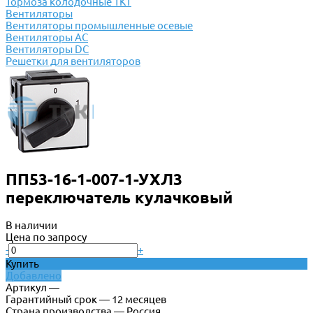
Тормоза колодочные ТКТ
Вентиляторы
Вентиляторы промышленные осевые
Вентиляторы АС
Вентиляторы DC
Решетки для вентиляторов
ПП53-16-1-007-1-УХЛ3
переключатель кулачковый
В наличии
Цена по запросу
-
+
Купить
Добавлено
Артикул —
Гарантийный срок — 12 месяцев
Страна производства — Россия