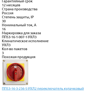
Гарантийный срок
12 месяцев
Страна производства
Россия
Степень защиты, IP
30
Номинальный ток, А
16
Маркировка для заказа
ПП53-16-1-007-1-УХЛ3
Климатическое исполнение
УХЛ3
Кол-во пакетов
3
Похожая продукция
ПП53-16-3-236-5-УХЛ2 переключатель кулачковый