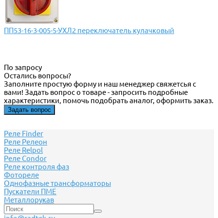
ПП53-16-3-005-5-УХЛ2 переключатель кулачковый
По запросу
Остались вопросы?
Заполните простую форму и наш менеджер свяжетсья с
вами! Задать вопрос о товаре - запросить подробные
характеристики, помочь подобрать аналог, оформить заказ.
Задать вопрос
Реле Finder
Реле Релеон
Реле Relpol
Реле Сondor
Реле контроля фаз
Фотореле
Однофазные трансформаторы
Пускатели ПМЕ
Металлорукав