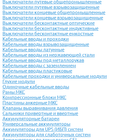
Выключатели путевые общепромышленные
Выключатели путевые взрывозащищенные
Выключатели концевые общепромышленные
Выключатели концевые взрывозащищенные
Выключатели бесконтактные оптические
Выключатели бесконтактные индуктивные
Выключатели бесконтактные емкостные
Кабельные вводы и проходки
Кабельные вводы взрывозащищенные
Кабельные вводы латунные
Кабельные вводы из нержавеющей стали
Кабельные вводы под металлорукав
Кабельные вводы с заземлением
Кабельные вводы пластиковые
Кабельные проходки и универсальные модули
Глухие модули
Одиночные кабельные вводы
Рамы МКС
Компрессионные блоки МКС
Пластины анкерные МКС
Клапаны выравнивания давления
Сальники привертные и ввертные
Аккумуляторные батареи
Универсальные аккумуляторы
Аккумуляторы для UPS (ИБП) систем
Аккумуляторы для слаботочных систем
Аккумуляторы по технологии GEL