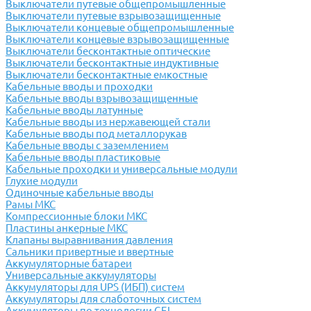
Выключатели путевые общепромышленные
Выключатели путевые взрывозащищенные
Выключатели концевые общепромышленные
Выключатели концевые взрывозащищенные
Выключатели бесконтактные оптические
Выключатели бесконтактные индуктивные
Выключатели бесконтактные емкостные
Кабельные вводы и проходки
Кабельные вводы взрывозащищенные
Кабельные вводы латунные
Кабельные вводы из нержавеющей стали
Кабельные вводы под металлорукав
Кабельные вводы с заземлением
Кабельные вводы пластиковые
Кабельные проходки и универсальные модули
Глухие модули
Одиночные кабельные вводы
Рамы МКС
Компрессионные блоки МКС
Пластины анкерные МКС
Клапаны выравнивания давления
Сальники привертные и ввертные
Аккумуляторные батареи
Универсальные аккумуляторы
Аккумуляторы для UPS (ИБП) систем
Аккумуляторы для слаботочных систем
Аккумуляторы по технологии GEL