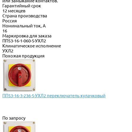
или замыкание контактов.
Гарантийный срок
12 месяцев
Страна производства
Россия
Номинальный ток, А
16
Маркировка для заказа
ПП53-16-1-060-5-УХЛ2
Климатическое исполнение
УХЛ2
Похожая продукция
ПП53-16-3-236-5-УХЛ2 переключатель кулачковый
По запросу