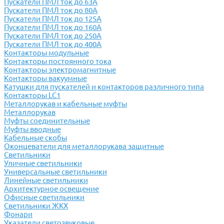
Пускатели ПМЛ ток до 63А
Пускатели ПМЛ ток до 80А
Пускатели ПМЛ ток до 125А
Пускатели ПМЛ ток до 160А
Пускатели ПМЛ ток до 250А
Пускатели ПМЛ ток до 400А
Контакторы модульные
Контакторы постоянного тока
Контакторы электромагнитные
Контакторы вакуумные
Катушки для пускателей и контакторов различного типа
Контакторы LC1
Металлорукав и кабельные муфты
Металлорукав
Муфты соединительные
Муфты вводные
Кабельные скобы
Оконцеватели для металлорукава защитные
Светильники
Уличные светильники
Универсальные светильники
Линейные светильники
Архитектурное освещение
Офисные светильники
Светильники ЖКХ
Фонари
Указатели светозвуковые