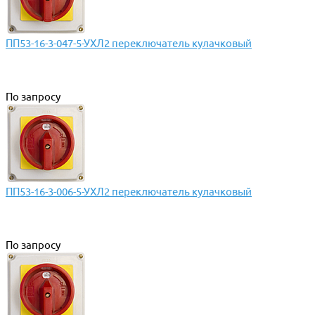
ПП53-16-3-047-5-УХЛ2 переключатель кулачковый
По запросу
ПП53-16-3-006-5-УХЛ2 переключатель кулачковый
По запросу