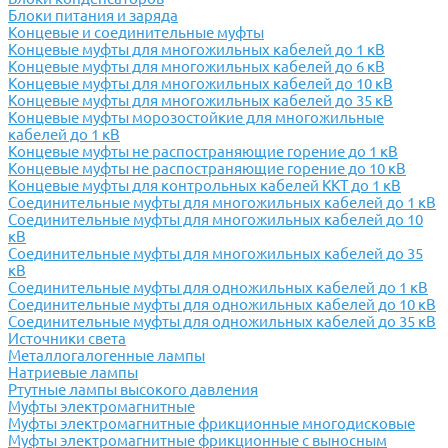
Блоки питания и заряда
Концевые и соединительные муфты
Концевые муфты для многожильных кабелей до 1 кВ
Концевые муфты для многожильных кабелей до 6 кВ
Концевые муфты для многожильных кабелей до 10 кВ
Концевые муфты для многожильных кабелей до 35 кВ
Концевые муфты морозостойкие для многожильные
кабелей до 1 кВ
Концевые муфты не распостраняющие горение до 1 кВ
Концевые муфты не распостраняющие горение до 10 кВ
Концевые муфты для контрольных кабелей ККТ до 1 кВ
Соединительные муфты для многожильных кабелей до 1 кВ
Соединительные муфты для многожильных кабелей до 10
кВ
Соединительные муфты для многожильных кабелей до 35
кВ
Соединительные муфты для одножильных кабелей до 1 кВ
Соединительные муфты для одножильных кабелей до 10 кВ
Соединительные муфты для одножильных кабелей до 35 кВ
Источники света
Металлогалогенные лампы
Натриевые лампы
Ртутные лампы высокого давления
Муфты электромагнитные
Муфты электромагнитные фрикционные многодисковые
Муфты электромагнитные фрикционные с выносным