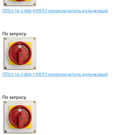
ПП53-16-3-006-4-УХЛ3 переключатель кулачковый
По запросу
ПП53-16-3-006-1-УХЛ3 переключатель кулачковый
По запросу