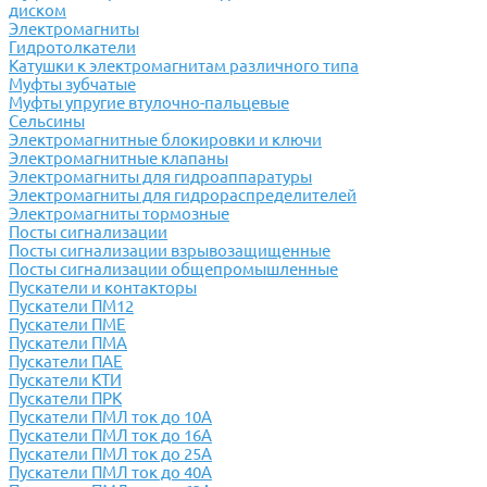
диском
Электромагниты
Гидротолкатели
Катушки к электромагнитам различного типа
Муфты зубчатые
Муфты упругие втулочно-пальцевые
Сельсины
Электромагнитные блокировки и ключи
Электромагнитные клапаны
Электромагниты для гидроаппаратуры
Электромагниты для гидрораспределителей
Электромагниты тормозные
Посты сигнализации
Посты сигнализации взрывозащищенные
Посты сигнализации общепромышленные
Пускатели и контакторы
Пускатели ПМ12
Пускатели ПМЕ
Пускатели ПМА
Пускатели ПАЕ
Пускатели КТИ
Пускатели ПРК
Пускатели ПМЛ ток до 10А
Пускатели ПМЛ ток до 16А
Пускатели ПМЛ ток до 25А
Пускатели ПМЛ ток до 40А