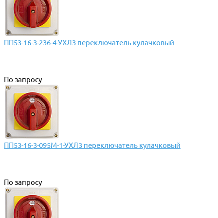
ПП53-16-3-236-4-УХЛ3 переключатель кулачковый
По запросу
ПП53-16-3-095М-1-УХЛ3 переключатель кулачковый
По запросу