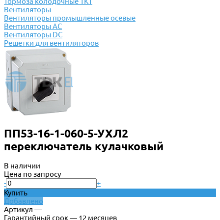
Тормоза колодочные ТКТ
Вентиляторы
Вентиляторы промышленные осевые
Вентиляторы АС
Вентиляторы DC
Решетки для вентиляторов
ПП53-16-1-060-5-УХЛ2
переключатель кулачковый
В наличии
Цена по запросу
-
+
Купить
Добавлено
Артикул —
Гарантийный срок — 12 месяцев