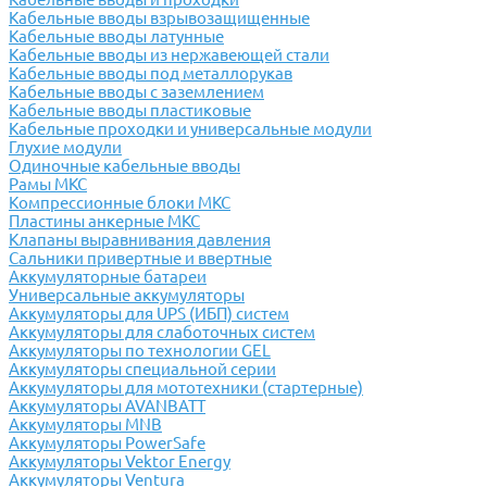
Кабельные вводы взрывозащищенные
Кабельные вводы латунные
Кабельные вводы из нержавеющей стали
Кабельные вводы под металлорукав
Кабельные вводы с заземлением
Кабельные вводы пластиковые
Кабельные проходки и универсальные модули
Глухие модули
Одиночные кабельные вводы
Рамы МКС
Компрессионные блоки МКС
Пластины анкерные МКС
Клапаны выравнивания давления
Сальники привертные и ввертные
Аккумуляторные батареи
Универсальные аккумуляторы
Аккумуляторы для UPS (ИБП) систем
Аккумуляторы для слаботочных систем
Аккумуляторы по технологии GEL
Аккумуляторы специальной серии
Аккумуляторы для мототехники (стартерные)
Аккумуляторы AVANBATT
Аккумуляторы MNB
Аккумуляторы PowerSafe
Аккумуляторы Vektor Energy
Аккумуляторы Ventura