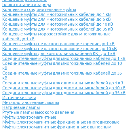
Блоки питания и заряда
Концевые и соединительные муфты
Концевые муфты для многожильных кабелей до 1 кВ
Концевые муфты для многожильных кабелей до 6 кВ
Концевые муфты для многожильных кабелей до 10 кВ
Концевые муфты для многожильных кабелей до 35 кВ
Концевые муфты морозостойкие для многожильные
кабелей до 1 кВ
Концевые муфты не распостраняющие горение до 1 кВ
Концевые муфты не распостраняющие горение до 10 кВ
Концевые муфты для контрольных кабелей ККТ до 1 кВ
Соединительные муфты для многожильных кабелей до 1 кВ
Соединительные муфты для многожильных кабелей до 10
кВ
Соединительные муфты для многожильных кабелей до 35
кВ
Соединительные муфты для одножильных кабелей до 1 кВ
Соединительные муфты для одножильных кабелей до 10 кВ
Соединительные муфты для одножильных кабелей до 35 кВ
Источники света
Металлогалогенные лампы
Натриевые лампы
Ртутные лампы высокого давления
Муфты электромагнитные
Муфты электромагнитные фрикционные многодисковые
Муфты электромагнитные фрикционные с выносным