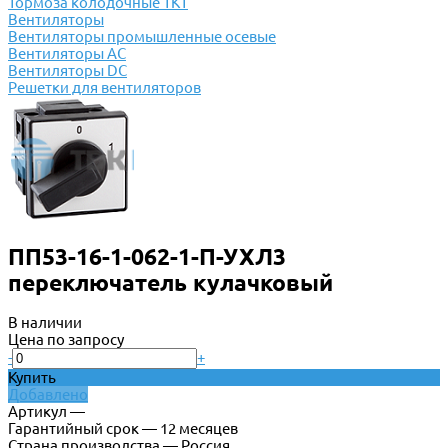
Тормоза колодочные ТКТ
Вентиляторы
Вентиляторы промышленные осевые
Вентиляторы АС
Вентиляторы DC
Решетки для вентиляторов
ПП53-16-1-062-1-П-УХЛ3
переключатель кулачковый
В наличии
Цена по запросу
-
+
Купить
Добавлено
Артикул —
Гарантийный срок — 12 месяцев
Страна производства — Россия