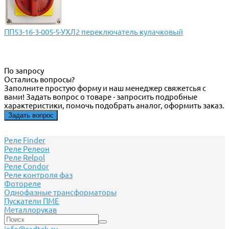
ПП53-16-3-005-5-УХЛ2 переключатель кулачковый
По запросу
Остались вопросы?
Заполните простую форму и наш менеджер свяжетсья с
вами! Задать вопрос о товаре - запросить подробные
характеристики, помочь подобрать аналог, оформить заказ.
Задать вопрос
Реле Finder
Реле Релеон
Реле Relpol
Реле Сondor
Реле контроля фаз
Фотореле
Однофазные трансформаторы
Пускатели ПМЕ
Металлорукав