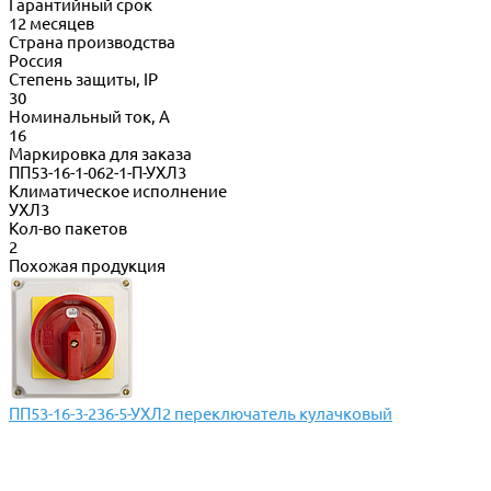
Гарантийный срок
12 месяцев
Страна производства
Россия
Степень защиты, IP
30
Номинальный ток, А
16
Маркировка для заказа
ПП53-16-1-062-1-П-УХЛ3
Климатическое исполнение
УХЛ3
Кол-во пакетов
2
Похожая продукция
ПП53-16-3-236-5-УХЛ2 переключатель кулачковый