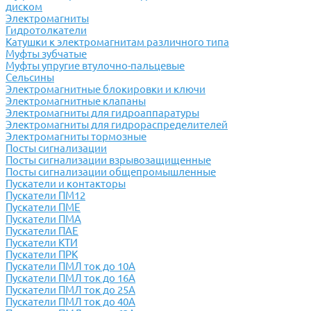
диском
Электромагниты
Гидротолкатели
Катушки к электромагнитам различного типа
Муфты зубчатые
Муфты упругие втулочно-пальцевые
Сельсины
Электромагнитные блокировки и ключи
Электромагнитные клапаны
Электромагниты для гидроаппаратуры
Электромагниты для гидрораспределителей
Электромагниты тормозные
Посты сигнализации
Посты сигнализации взрывозащищенные
Посты сигнализации общепромышленные
Пускатели и контакторы
Пускатели ПМ12
Пускатели ПМЕ
Пускатели ПМА
Пускатели ПАЕ
Пускатели КТИ
Пускатели ПРК
Пускатели ПМЛ ток до 10А
Пускатели ПМЛ ток до 16А
Пускатели ПМЛ ток до 25А
Пускатели ПМЛ ток до 40А