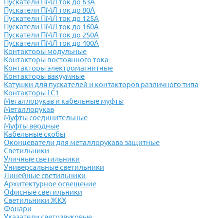
Пускатели ПМЛ ток до 63А
Пускатели ПМЛ ток до 80А
Пускатели ПМЛ ток до 125А
Пускатели ПМЛ ток до 160А
Пускатели ПМЛ ток до 250А
Пускатели ПМЛ ток до 400А
Контакторы модульные
Контакторы постоянного тока
Контакторы электромагнитные
Контакторы вакуумные
Катушки для пускателей и контакторов различного типа
Контакторы LC1
Металлорукав и кабельные муфты
Металлорукав
Муфты соединительные
Муфты вводные
Кабельные скобы
Оконцеватели для металлорукава защитные
Светильники
Уличные светильники
Универсальные светильники
Линейные светильники
Архитектурное освещение
Офисные светильники
Светильники ЖКХ
Фонари
Указатели светозвуковые