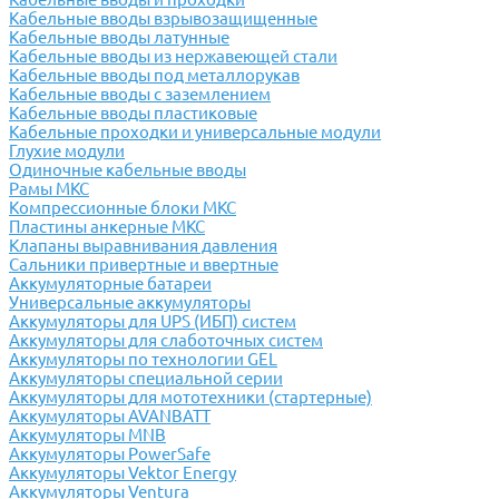
Кабельные вводы взрывозащищенные
Кабельные вводы латунные
Кабельные вводы из нержавеющей стали
Кабельные вводы под металлорукав
Кабельные вводы с заземлением
Кабельные вводы пластиковые
Кабельные проходки и универсальные модули
Глухие модули
Одиночные кабельные вводы
Рамы МКС
Компрессионные блоки МКС
Пластины анкерные МКС
Клапаны выравнивания давления
Сальники привертные и ввертные
Аккумуляторные батареи
Универсальные аккумуляторы
Аккумуляторы для UPS (ИБП) систем
Аккумуляторы для слаботочных систем
Аккумуляторы по технологии GEL
Аккумуляторы специальной серии
Аккумуляторы для мототехники (стартерные)
Аккумуляторы AVANBATT
Аккумуляторы MNB
Аккумуляторы PowerSafe
Аккумуляторы Vektor Energy
Аккумуляторы Ventura