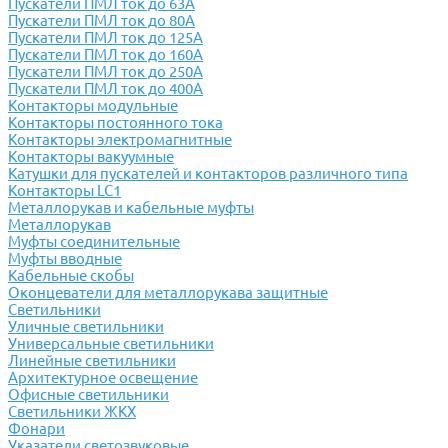
Пускатели ПМЛ ток до 63А
Пускатели ПМЛ ток до 80А
Пускатели ПМЛ ток до 125А
Пускатели ПМЛ ток до 160А
Пускатели ПМЛ ток до 250А
Пускатели ПМЛ ток до 400А
Контакторы модульные
Контакторы постоянного тока
Контакторы электромагнитные
Контакторы вакуумные
Катушки для пускателей и контакторов различного типа
Контакторы LC1
Металлорукав и кабельные муфты
Металлорукав
Муфты соединительные
Муфты вводные
Кабельные скобы
Оконцеватели для металлорукава защитные
Светильники
Уличные светильники
Универсальные светильники
Линейные светильники
Архитектурное освещение
Офисные светильники
Светильники ЖКХ
Фонари
Указатели светозвуковые