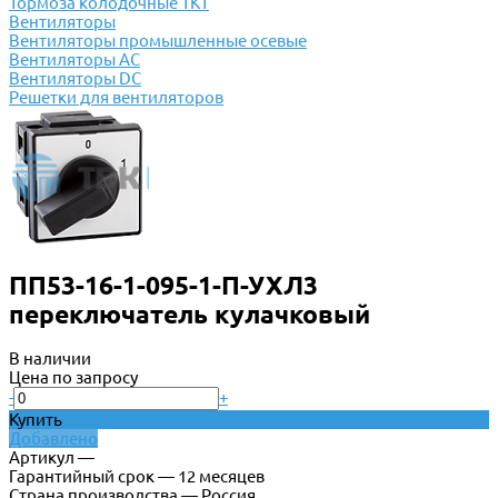
Тормоза колодочные ТКТ
Вентиляторы
Вентиляторы промышленные осевые
Вентиляторы АС
Вентиляторы DC
Решетки для вентиляторов
ПП53-16-1-095-1-П-УХЛ3
переключатель кулачковый
В наличии
Цена по запросу
-
+
Купить
Добавлено
Артикул —
Гарантийный срок — 12 месяцев
Страна производства — Россия