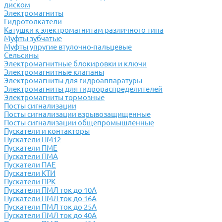
диском
Электромагниты
Гидротолкатели
Катушки к электромагнитам различного типа
Муфты зубчатые
Муфты упругие втулочно-пальцевые
Сельсины
Электромагнитные блокировки и ключи
Электромагнитные клапаны
Электромагниты для гидроаппаратуры
Электромагниты для гидрораспределителей
Электромагниты тормозные
Посты сигнализации
Посты сигнализации взрывозащищенные
Посты сигнализации общепромышленные
Пускатели и контакторы
Пускатели ПМ12
Пускатели ПМЕ
Пускатели ПМА
Пускатели ПАЕ
Пускатели КТИ
Пускатели ПРК
Пускатели ПМЛ ток до 10А
Пускатели ПМЛ ток до 16А
Пускатели ПМЛ ток до 25А
Пускатели ПМЛ ток до 40А