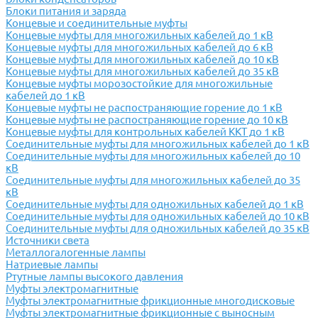
Блоки питания и заряда
Концевые и соединительные муфты
Концевые муфты для многожильных кабелей до 1 кВ
Концевые муфты для многожильных кабелей до 6 кВ
Концевые муфты для многожильных кабелей до 10 кВ
Концевые муфты для многожильных кабелей до 35 кВ
Концевые муфты морозостойкие для многожильные
кабелей до 1 кВ
Концевые муфты не распостраняющие горение до 1 кВ
Концевые муфты не распостраняющие горение до 10 кВ
Концевые муфты для контрольных кабелей ККТ до 1 кВ
Соединительные муфты для многожильных кабелей до 1 кВ
Соединительные муфты для многожильных кабелей до 10
кВ
Соединительные муфты для многожильных кабелей до 35
кВ
Соединительные муфты для одножильных кабелей до 1 кВ
Соединительные муфты для одножильных кабелей до 10 кВ
Соединительные муфты для одножильных кабелей до 35 кВ
Источники света
Металлогалогенные лампы
Натриевые лампы
Ртутные лампы высокого давления
Муфты электромагнитные
Муфты электромагнитные фрикционные многодисковые
Муфты электромагнитные фрикционные с выносным