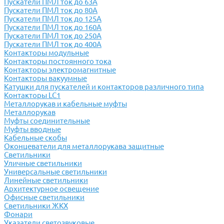
Пускатели ПМЛ ток до 63А
Пускатели ПМЛ ток до 80А
Пускатели ПМЛ ток до 125А
Пускатели ПМЛ ток до 160А
Пускатели ПМЛ ток до 250А
Пускатели ПМЛ ток до 400А
Контакторы модульные
Контакторы постоянного тока
Контакторы электромагнитные
Контакторы вакуумные
Катушки для пускателей и контакторов различного типа
Контакторы LC1
Металлорукав и кабельные муфты
Металлорукав
Муфты соединительные
Муфты вводные
Кабельные скобы
Оконцеватели для металлорукава защитные
Светильники
Уличные светильники
Универсальные светильники
Линейные светильники
Архитектурное освещение
Офисные светильники
Светильники ЖКХ
Фонари
Указатели светозвуковые