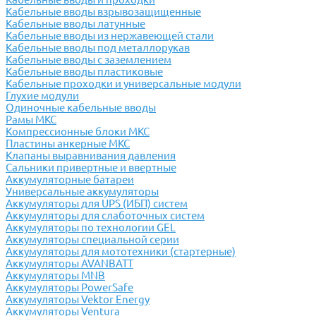
Кабельные вводы взрывозащищенные
Кабельные вводы латунные
Кабельные вводы из нержавеющей стали
Кабельные вводы под металлорукав
Кабельные вводы с заземлением
Кабельные вводы пластиковые
Кабельные проходки и универсальные модули
Глухие модули
Одиночные кабельные вводы
Рамы МКС
Компрессионные блоки МКС
Пластины анкерные МКС
Клапаны выравнивания давления
Сальники привертные и ввертные
Аккумуляторные батареи
Универсальные аккумуляторы
Аккумуляторы для UPS (ИБП) систем
Аккумуляторы для слаботочных систем
Аккумуляторы по технологии GEL
Аккумуляторы специальной серии
Аккумуляторы для мототехники (стартерные)
Аккумуляторы AVANBATT
Аккумуляторы MNB
Аккумуляторы PowerSafe
Аккумуляторы Vektor Energy
Аккумуляторы Ventura