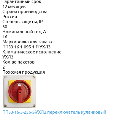
Гарантийный срок
12 месяцев
Страна производства
Россия
Степень защиты, IP
30
Номинальный ток, А
16
Маркировка для заказа
ПП53-16-1-095-1-П-УХЛ3
Климатическое исполнение
УХЛ3
Кол-во пакетов
2
Похожая продукция
ПП53-16-3-236-5-УХЛ2 переключатель кулачковый