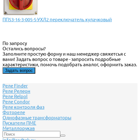
ПП53-16-3-005-5-УХЛ2 переключатель кулачковый
По запросу
Остались вопросы?
Заполните простую форму и наш менеджер свяжетсья с
вами! Задать вопрос о товаре - запросить подробные
характеристики, помочь подобрать аналог, оформить заказ.
Задать вопрос
Реле Finder
Реле Релеон
Реле Relpol
Реле Сondor
Реле контроля фаз
Фотореле
Однофазные трансформаторы
Пускатели ПМЕ
Металлорукав