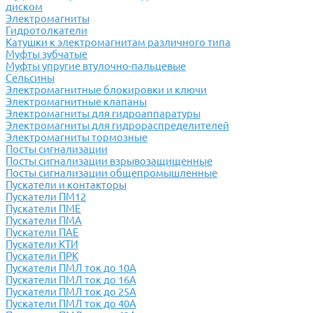
диском
Электромагниты
Гидротолкатели
Катушки к электромагнитам различного типа
Муфты зубчатые
Муфты упругие втулочно-пальцевые
Сельсины
Электромагнитные блокировки и ключи
Электромагнитные клапаны
Электромагниты для гидроаппаратуры
Электромагниты для гидрораспределителей
Электромагниты тормозные
Посты сигнализации
Посты сигнализации взрывозащищенные
Посты сигнализации общепромышленные
Пускатели и контакторы
Пускатели ПМ12
Пускатели ПМЕ
Пускатели ПМА
Пускатели ПАЕ
Пускатели КТИ
Пускатели ПРК
Пускатели ПМЛ ток до 10А
Пускатели ПМЛ ток до 16А
Пускатели ПМЛ ток до 25А
Пускатели ПМЛ ток до 40А