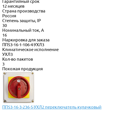
Гарантийный срок
12 месяцев
Страна производства
Россия
Степень защиты, IP
30
Номинальный ток, А
16
Маркировка для заказа
ПП53-16-1-106-4-УХЛ3
Климатическое исполнение
УХЛ3
Кол-во пакетов
3
Похожая продукция
ПП53-16-3-236-5-УХЛ2 переключатель кулачковый