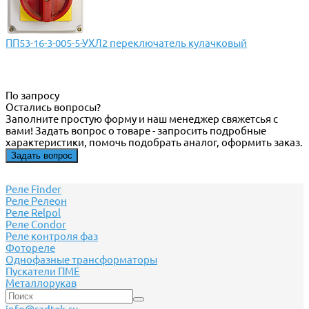
ПП53-16-3-005-5-УХЛ2 переключатель кулачковый
По запросу
Остались вопросы?
Заполните простую форму и наш менеджер свяжетсья с
вами! Задать вопрос о товаре - запросить подробные
характеристики, помочь подобрать аналог, оформить заказ.
Задать вопрос
Реле Finder
Реле Релеон
Реле Relpol
Реле Сondor
Реле контроля фаз
Фотореле
Однофазные трансформаторы
Пускатели ПМЕ
Металлорукав