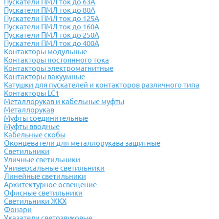
Пускатели ПМЛ ток до 63А
Пускатели ПМЛ ток до 80А
Пускатели ПМЛ ток до 125А
Пускатели ПМЛ ток до 160А
Пускатели ПМЛ ток до 250А
Пускатели ПМЛ ток до 400А
Контакторы модульные
Контакторы постоянного тока
Контакторы электромагнитные
Контакторы вакуумные
Катушки для пускателей и контакторов различного типа
Контакторы LC1
Металлорукав и кабельные муфты
Металлорукав
Муфты соединительные
Муфты вводные
Кабельные скобы
Оконцеватели для металлорукава защитные
Светильники
Уличные светильники
Универсальные светильники
Линейные светильники
Архитектурное освещение
Офисные светильники
Светильники ЖКХ
Фонари
Указатели светозвуковые