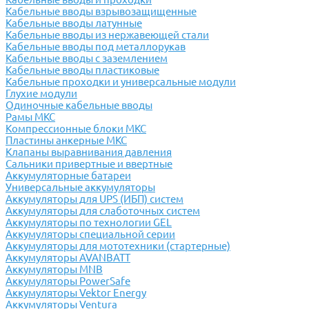
Кабельные вводы взрывозащищенные
Кабельные вводы латунные
Кабельные вводы из нержавеющей стали
Кабельные вводы под металлорукав
Кабельные вводы с заземлением
Кабельные вводы пластиковые
Кабельные проходки и универсальные модули
Глухие модули
Одиночные кабельные вводы
Рамы МКС
Компрессионные блоки МКС
Пластины анкерные МКС
Клапаны выравнивания давления
Сальники привертные и ввертные
Аккумуляторные батареи
Универсальные аккумуляторы
Аккумуляторы для UPS (ИБП) систем
Аккумуляторы для слаботочных систем
Аккумуляторы по технологии GEL
Аккумуляторы специальной серии
Аккумуляторы для мототехники (стартерные)
Аккумуляторы AVANBATT
Аккумуляторы MNB
Аккумуляторы PowerSafe
Аккумуляторы Vektor Energy
Аккумуляторы Ventura