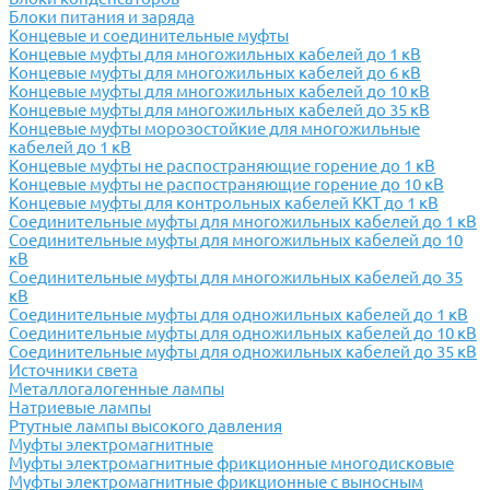
Блоки питания и заряда
Концевые и соединительные муфты
Концевые муфты для многожильных кабелей до 1 кВ
Концевые муфты для многожильных кабелей до 6 кВ
Концевые муфты для многожильных кабелей до 10 кВ
Концевые муфты для многожильных кабелей до 35 кВ
Концевые муфты морозостойкие для многожильные
кабелей до 1 кВ
Концевые муфты не распостраняющие горение до 1 кВ
Концевые муфты не распостраняющие горение до 10 кВ
Концевые муфты для контрольных кабелей ККТ до 1 кВ
Соединительные муфты для многожильных кабелей до 1 кВ
Соединительные муфты для многожильных кабелей до 10
кВ
Соединительные муфты для многожильных кабелей до 35
кВ
Соединительные муфты для одножильных кабелей до 1 кВ
Соединительные муфты для одножильных кабелей до 10 кВ
Соединительные муфты для одножильных кабелей до 35 кВ
Источники света
Металлогалогенные лампы
Натриевые лампы
Ртутные лампы высокого давления
Муфты электромагнитные
Муфты электромагнитные фрикционные многодисковые
Муфты электромагнитные фрикционные с выносным