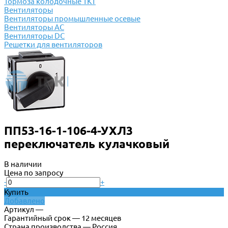
Тормоза колодочные ТКТ
Вентиляторы
Вентиляторы промышленные осевые
Вентиляторы АС
Вентиляторы DC
Решетки для вентиляторов
ПП53-16-1-106-4-УХЛ3
переключатель кулачковый
В наличии
Цена по запросу
-
+
Купить
Добавлено
Артикул —
Гарантийный срок — 12 месяцев
Страна производства — Россия