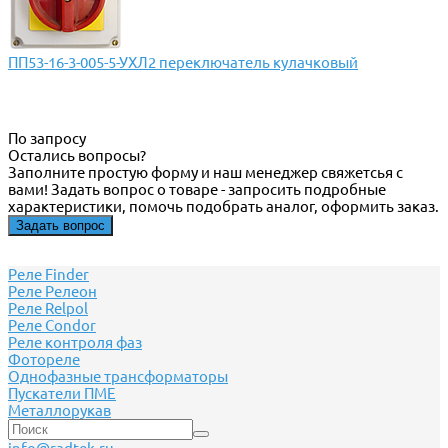
ПП53-16-3-005-5-УХЛ2 переключатель кулачковый
По запросу
Остались вопросы?
Заполните простую форму и наш менеджер свяжетсья с
вами! Задать вопрос о товаре - запросить подробные
характеристики, помочь подобрать аналог, оформить заказ.
Задать вопрос
Реле Finder
Реле Релеон
Реле Relpol
Реле Сondor
Реле контроля фаз
Фотореле
Однофазные трансформаторы
Пускатели ПМЕ
Металлорукав