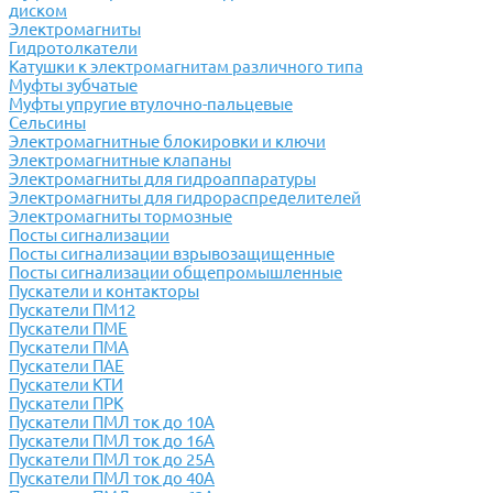
диском
Электромагниты
Гидротолкатели
Катушки к электромагнитам различного типа
Муфты зубчатые
Муфты упругие втулочно-пальцевые
Сельсины
Электромагнитные блокировки и ключи
Электромагнитные клапаны
Электромагниты для гидроаппаратуры
Электромагниты для гидрораспределителей
Электромагниты тормозные
Посты сигнализации
Посты сигнализации взрывозащищенные
Посты сигнализации общепромышленные
Пускатели и контакторы
Пускатели ПМ12
Пускатели ПМЕ
Пускатели ПМА
Пускатели ПАЕ
Пускатели КТИ
Пускатели ПРК
Пускатели ПМЛ ток до 10А
Пускатели ПМЛ ток до 16А
Пускатели ПМЛ ток до 25А
Пускатели ПМЛ ток до 40А