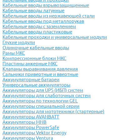
Кабельные вводы взрывозащищенные
Кабельные вводы латунные
Кабельные вводы из нержавеющей стали
Кабельные вводы под металлорукав
Кабельные вводы с заземлением
Кабельные вводы пластиковые
Кабельные проходки и универсальные модули
Глухие модули
Одиночные кабельные вводы
Рамы МКС
Компрессионные блоки МКС
Пластины анкерные МКС
Клапаны выравнивания давления
Сальники привертные и ввертные
Аккумуляторные батареи
Универсальные аккумуляторы
Аккумуляторы для UPS (ИБП) систем
Аккумуляторы для слаботочных систем
Аккумуляторы по технологии GEL
Аккумуляторы специальной серии
Аккумуляторы для мототехники (стартерные)
Аккумуляторы AVANBATT
Аккумуляторы MNB
Аккумуляторы PowerSafe
Аккумуляторы Vektor Energy
Аккумуляторы Ventura