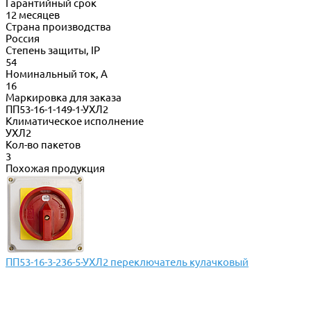
Гарантийный срок
12 месяцев
Страна производства
Россия
Степень защиты, IP
54
Номинальный ток, А
16
Маркировка для заказа
ПП53-16-1-149-1-УХЛ2
Климатическое исполнение
УХЛ2
Кол-во пакетов
3
Похожая продукция
ПП53-16-3-236-5-УХЛ2 переключатель кулачковый