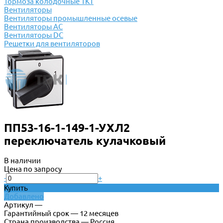
Тормоза колодочные ТКТ
Вентиляторы
Вентиляторы промышленные осевые
Вентиляторы АС
Вентиляторы DC
Решетки для вентиляторов
ПП53-16-1-149-1-УХЛ2
переключатель кулачковый
В наличии
Цена по запросу
-
+
Купить
Добавлено
Артикул —
Гарантийный срок — 12 месяцев
Страна производства — Россия