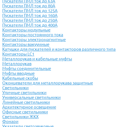
Пускатели ПМЛ ток до 63А
Пускатели ПМЛ ток до 80А
Пускатели ПМЛ ток до 125А
Пускатели ПМЛ ток до 160А
Пускатели ПМЛ ток до 250А
Пускатели ПМЛ ток до 400А
Контакторы модульные
Контакторы постоянного тока
Контакторы электромагнитные
Контакторы вакуумные
Катушки для пускателей и контакторов различного типа
Контакторы LC1
Металлорукав и кабельные муфты
Металлорукав
Муфты соединительные
Муфты вводные
Кабельные скобы
Оконцеватели для металлорукава защитные
Светильники
Уличные светильники
Универсальные светильники
Линейные светильники
Архитектурное освещение
Офисные светильники
Светильники ЖКХ
Фонари
Указатели светозвуковые