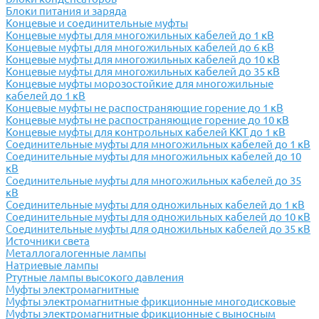
Блоки питания и заряда
Концевые и соединительные муфты
Концевые муфты для многожильных кабелей до 1 кВ
Концевые муфты для многожильных кабелей до 6 кВ
Концевые муфты для многожильных кабелей до 10 кВ
Концевые муфты для многожильных кабелей до 35 кВ
Концевые муфты морозостойкие для многожильные
кабелей до 1 кВ
Концевые муфты не распостраняющие горение до 1 кВ
Концевые муфты не распостраняющие горение до 10 кВ
Концевые муфты для контрольных кабелей ККТ до 1 кВ
Соединительные муфты для многожильных кабелей до 1 кВ
Соединительные муфты для многожильных кабелей до 10
кВ
Соединительные муфты для многожильных кабелей до 35
кВ
Соединительные муфты для одножильных кабелей до 1 кВ
Соединительные муфты для одножильных кабелей до 10 кВ
Соединительные муфты для одножильных кабелей до 35 кВ
Источники света
Металлогалогенные лампы
Натриевые лампы
Ртутные лампы высокого давления
Муфты электромагнитные
Муфты электромагнитные фрикционные многодисковые
Муфты электромагнитные фрикционные с выносным