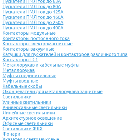
Пускатели ПМЛ ток до 63А
Пускатели ПМЛ ток до 80А
Пускатели ПМЛ ток до 125А
Пускатели ПМЛ ток до 160А
Пускатели ПМЛ ток до 250А
Пускатели ПМЛ ток до 400А
Контакторы модульные
Контакторы постоянного тока
Контакторы электромагнитные
Контакторы вакуумные
Катушки для пускателей и контакторов различного типа
Контакторы LC1
Металлорукав и кабельные муфты
Металлорукав
Муфты соединительные
Муфты вводные
Кабельные скобы
Оконцеватели для металлорукава защитные
Светильники
Уличные светильники
Универсальные светильники
Линейные светильники
Архитектурное освещение
Офисные светильники
Светильники ЖКХ
Фонари
Указатели светозвуковые