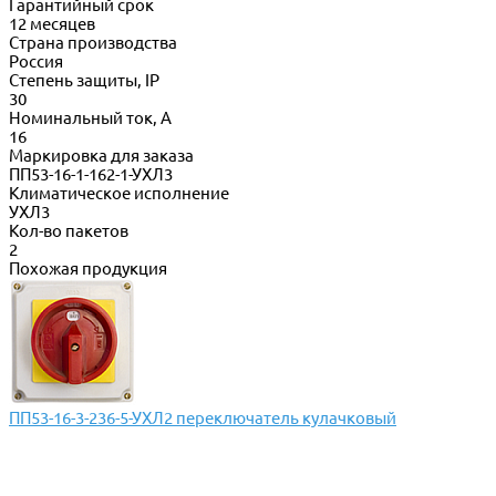
Гарантийный срок
12 месяцев
Страна производства
Россия
Степень защиты, IP
30
Номинальный ток, А
16
Маркировка для заказа
ПП53-16-1-162-1-УХЛ3
Климатическое исполнение
УХЛ3
Кол-во пакетов
2
Похожая продукция
ПП53-16-3-236-5-УХЛ2 переключатель кулачковый