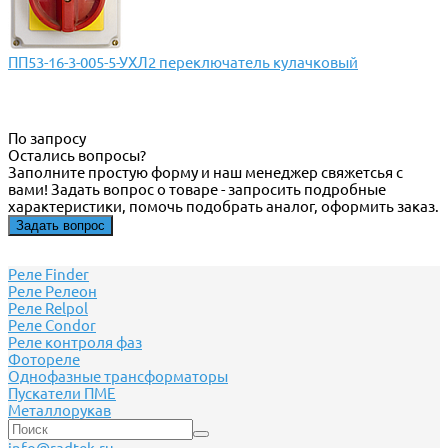
ПП53-16-3-005-5-УХЛ2 переключатель кулачковый
По запросу
Остались вопросы?
Заполните простую форму и наш менеджер свяжетсья с
вами! Задать вопрос о товаре - запросить подробные
характеристики, помочь подобрать аналог, оформить заказ.
Задать вопрос
Реле Finder
Реле Релеон
Реле Relpol
Реле Сondor
Реле контроля фаз
Фотореле
Однофазные трансформаторы
Пускатели ПМЕ
Металлорукав