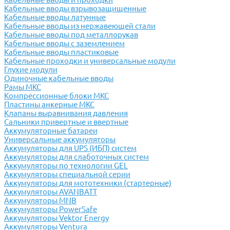
Кабельные вводы взрывозащищенные
Кабельные вводы латунные
Кабельные вводы из нержавеющей стали
Кабельные вводы под металлорукав
Кабельные вводы с заземлением
Кабельные вводы пластиковые
Кабельные проходки и универсальные модули
Глухие модули
Одиночные кабельные вводы
Рамы МКС
Компрессионные блоки МКС
Пластины анкерные МКС
Клапаны выравнивания давления
Сальники привертные и ввертные
Аккумуляторные батареи
Универсальные аккумуляторы
Аккумуляторы для UPS (ИБП) систем
Аккумуляторы для слаботочных систем
Аккумуляторы по технологии GEL
Аккумуляторы специальной серии
Аккумуляторы для мототехники (стартерные)
Аккумуляторы AVANBATT
Аккумуляторы MNB
Аккумуляторы PowerSafe
Аккумуляторы Vektor Energy
Аккумуляторы Ventura