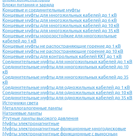
Блоки питания и заряда
Концевые и соединительные муфты
Концевые муфты для многожильных кабелей до 1 кВ
Концевые муфты для многожильных кабелей до 6 кВ
Концевые муфты для многожильных кабелей до 10 кВ
Концевые муфты для многожильных кабелей до 35 кВ
Концевые муфты морозостойкие для многожильные
кабелей до 1 кВ
Концевые муфты не распостраняющие горение до 1 кВ
Концевые муфты не распостраняющие горение до 10 кВ
Концевые муфты для контрольных кабелей ККТ до 1 кВ
Соединительные муфты для многожильных кабелей до 1 кВ
Соединительные муфты для многожильных кабелей до 10
кВ
Соединительные муфты для многожильных кабелей до 35
кВ
Соединительные муфты для одножильных кабелей до 1 кВ
Соединительные муфты для одножильных кабелей до 10 кВ
Соединительные муфты для одножильных кабелей до 35 кВ
Источники света
Металлогалогенные лампы
Натриевые лампы
Ртутные лампы высокого давления
Муфты электромагнитные
Муфты электромагнитные фрикционные многодисковые
Муфты электромагнитные фрикционные с выносным