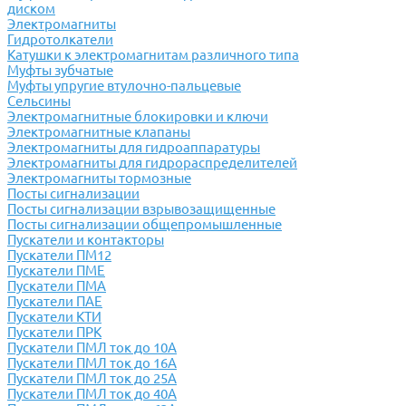
диском
Электромагниты
Гидротолкатели
Катушки к электромагнитам различного типа
Муфты зубчатые
Муфты упругие втулочно-пальцевые
Сельсины
Электромагнитные блокировки и ключи
Электромагнитные клапаны
Электромагниты для гидроаппаратуры
Электромагниты для гидрораспределителей
Электромагниты тормозные
Посты сигнализации
Посты сигнализации взрывозащищенные
Посты сигнализации общепромышленные
Пускатели и контакторы
Пускатели ПМ12
Пускатели ПМЕ
Пускатели ПМА
Пускатели ПАЕ
Пускатели КТИ
Пускатели ПРК
Пускатели ПМЛ ток до 10А
Пускатели ПМЛ ток до 16А
Пускатели ПМЛ ток до 25А
Пускатели ПМЛ ток до 40А