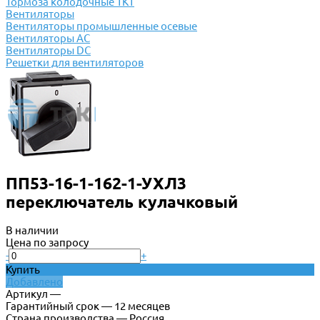
Тормоза колодочные ТКТ
Вентиляторы
Вентиляторы промышленные осевые
Вентиляторы АС
Вентиляторы DC
Решетки для вентиляторов
ПП53-16-1-162-1-УХЛ3
переключатель кулачковый
В наличии
Цена по запросу
-
+
Купить
Добавлено
Артикул —
Гарантийный срок — 12 месяцев
Страна производства — Россия