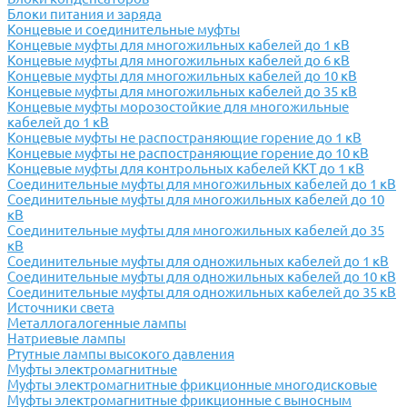
Блоки питания и заряда
Концевые и соединительные муфты
Концевые муфты для многожильных кабелей до 1 кВ
Концевые муфты для многожильных кабелей до 6 кВ
Концевые муфты для многожильных кабелей до 10 кВ
Концевые муфты для многожильных кабелей до 35 кВ
Концевые муфты морозостойкие для многожильные
кабелей до 1 кВ
Концевые муфты не распостраняющие горение до 1 кВ
Концевые муфты не распостраняющие горение до 10 кВ
Концевые муфты для контрольных кабелей ККТ до 1 кВ
Соединительные муфты для многожильных кабелей до 1 кВ
Соединительные муфты для многожильных кабелей до 10
кВ
Соединительные муфты для многожильных кабелей до 35
кВ
Соединительные муфты для одножильных кабелей до 1 кВ
Соединительные муфты для одножильных кабелей до 10 кВ
Соединительные муфты для одножильных кабелей до 35 кВ
Источники света
Металлогалогенные лампы
Натриевые лампы
Ртутные лампы высокого давления
Муфты электромагнитные
Муфты электромагнитные фрикционные многодисковые
Муфты электромагнитные фрикционные с выносным