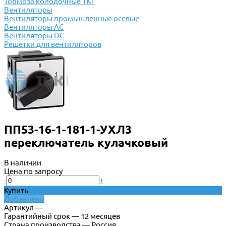
Тормоза колодочные ТКТ
Вентиляторы
Вентиляторы промышленные осевые
Вентиляторы АС
Вентиляторы DC
Решетки для вентиляторов
ПП53-16-1-181-1-УХЛ3
переключатель кулачковый
В наличии
Цена по запросу
-
+
Купить
Добавлено
Артикул —
Гарантийный срок — 12 месяцев
Страна производства — Россия