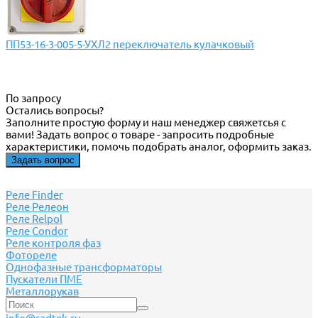
ПП53-16-3-005-5-УХЛ2 переключатель кулачковый
По запросу
Остались вопросы?
Заполните простую форму и наш менеджер свяжетсья с
вами! Задать вопрос о товаре - запросить подробные
характеристики, помочь подобрать аналог, оформить заказ.
Задать вопрос
Реле Finder
Реле Релеон
Реле Relpol
Реле Сondor
Реле контроля фаз
Фотореле
Однофазные трансформаторы
Пускатели ПМЕ
Металлорукав