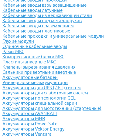
Кабельные вводы взрывозащищенные
Кабельные вводы латунные
Кабельные вводы из нержавеющей стали
Кабельные вводы под металлорукав
Кабельные вводы с заземлением
Кабельные вводы пластиковые
Кабельные проходки и универсальные модули
Глухие модули
Одиночные кабельные вводы
Рамы МКС
Компрессионные блоки МКС
Пластины анкерные МКС
Клапаны выравнивания давления
Сальники привертные и ввертные
Аккумуляторные батареи
Универсальные аккумуляторы
Аккумуляторы для UPS (ИБП) систем
Аккумуляторы для слаботочных систем
Аккумуляторы по технологии GEL
Аккумуляторы специальной серии
Аккумуляторы для мототехники (стартерные)
Аккумуляторы AVANBATT
Аккумуляторы MNB
Аккумуляторы PowerSafe
Аккумуляторы Vektor Energy
Аккумуляторы Ventura