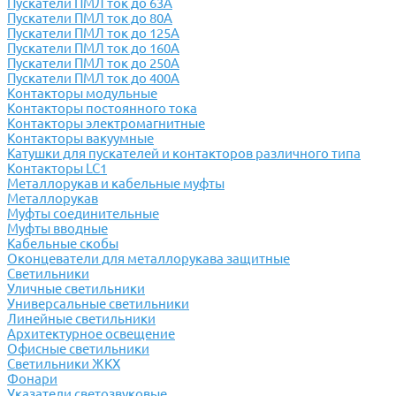
Пускатели ПМЛ ток до 63А
Пускатели ПМЛ ток до 80А
Пускатели ПМЛ ток до 125А
Пускатели ПМЛ ток до 160А
Пускатели ПМЛ ток до 250А
Пускатели ПМЛ ток до 400А
Контакторы модульные
Контакторы постоянного тока
Контакторы электромагнитные
Контакторы вакуумные
Катушки для пускателей и контакторов различного типа
Контакторы LC1
Металлорукав и кабельные муфты
Металлорукав
Муфты соединительные
Муфты вводные
Кабельные скобы
Оконцеватели для металлорукава защитные
Светильники
Уличные светильники
Универсальные светильники
Линейные светильники
Архитектурное освещение
Офисные светильники
Светильники ЖКХ
Фонари
Указатели светозвуковые