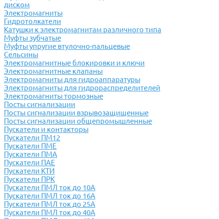
диском
Электромагниты
Гидротолкатели
Катушки к электромагнитам различного типа
Муфты зубчатые
Муфты упругие втулочно-пальцевые
Сельсины
Электромагнитные блокировки и ключи
Электромагнитные клапаны
Электромагниты для гидроаппаратуры
Электромагниты для гидрораспределителей
Электромагниты тормозные
Посты сигнализации
Посты сигнализации взрывозащищенные
Посты сигнализации общепромышленные
Пускатели и контакторы
Пускатели ПМ12
Пускатели ПМЕ
Пускатели ПМА
Пускатели ПАЕ
Пускатели КТИ
Пускатели ПРК
Пускатели ПМЛ ток до 10А
Пускатели ПМЛ ток до 16А
Пускатели ПМЛ ток до 25А
Пускатели ПМЛ ток до 40А