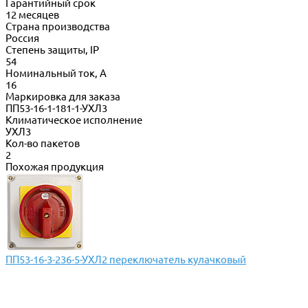
Гарантийный срок
12 месяцев
Страна производства
Россия
Степень защиты, IP
54
Номинальный ток, А
16
Маркировка для заказа
ПП53-16-1-181-1-УХЛ3
Климатическое исполнение
УХЛ3
Кол-во пакетов
2
Похожая продукция
ПП53-16-3-236-5-УХЛ2 переключатель кулачковый