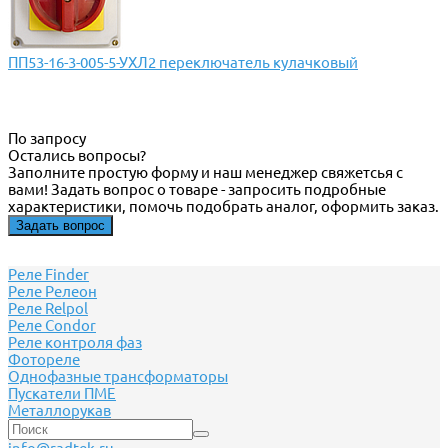
ПП53-16-3-005-5-УХЛ2 переключатель кулачковый
По запросу
Остались вопросы?
Заполните простую форму и наш менеджер свяжетсья с
вами! Задать вопрос о товаре - запросить подробные
характеристики, помочь подобрать аналог, оформить заказ.
Задать вопрос
Реле Finder
Реле Релеон
Реле Relpol
Реле Сondor
Реле контроля фаз
Фотореле
Однофазные трансформаторы
Пускатели ПМЕ
Металлорукав