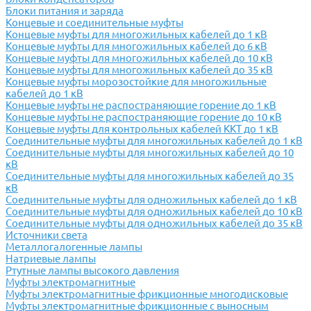
Блоки питания и заряда
Концевые и соединительные муфты
Концевые муфты для многожильных кабелей до 1 кВ
Концевые муфты для многожильных кабелей до 6 кВ
Концевые муфты для многожильных кабелей до 10 кВ
Концевые муфты для многожильных кабелей до 35 кВ
Концевые муфты морозостойкие для многожильные
кабелей до 1 кВ
Концевые муфты не распостраняющие горение до 1 кВ
Концевые муфты не распостраняющие горение до 10 кВ
Концевые муфты для контрольных кабелей ККТ до 1 кВ
Соединительные муфты для многожильных кабелей до 1 кВ
Соединительные муфты для многожильных кабелей до 10
кВ
Соединительные муфты для многожильных кабелей до 35
кВ
Соединительные муфты для одножильных кабелей до 1 кВ
Соединительные муфты для одножильных кабелей до 10 кВ
Соединительные муфты для одножильных кабелей до 35 кВ
Источники света
Металлогалогенные лампы
Натриевые лампы
Ртутные лампы высокого давления
Муфты электромагнитные
Муфты электромагнитные фрикционные многодисковые
Муфты электромагнитные фрикционные с выносным