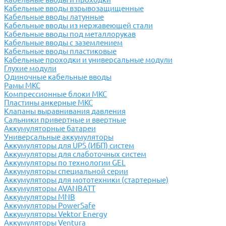
Кабельные вводы взрывозащищенные
Кабельные вводы латунные
Кабельные вводы из нержавеющей стали
Кабельные вводы под металлорукав
Кабельные вводы с заземлением
Кабельные вводы пластиковые
Кабельные проходки и универсальные модули
Глухие модули
Одиночные кабельные вводы
Рамы МКС
Компрессионные блоки МКС
Пластины анкерные МКС
Клапаны выравнивания давления
Сальники привертные и ввертные
Аккумуляторные батареи
Универсальные аккумуляторы
Аккумуляторы для UPS (ИБП) систем
Аккумуляторы для слаботочных систем
Аккумуляторы по технологии GEL
Аккумуляторы специальной серии
Аккумуляторы для мототехники (стартерные)
Аккумуляторы AVANBATT
Аккумуляторы MNB
Аккумуляторы PowerSafe
Аккумуляторы Vektor Energy
Аккумуляторы Ventura