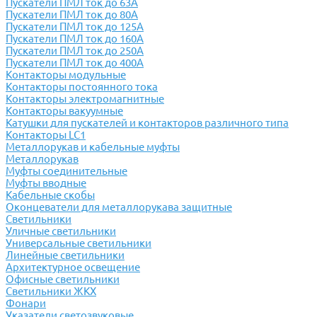
Пускатели ПМЛ ток до 63А
Пускатели ПМЛ ток до 80А
Пускатели ПМЛ ток до 125А
Пускатели ПМЛ ток до 160А
Пускатели ПМЛ ток до 250А
Пускатели ПМЛ ток до 400А
Контакторы модульные
Контакторы постоянного тока
Контакторы электромагнитные
Контакторы вакуумные
Катушки для пускателей и контакторов различного типа
Контакторы LC1
Металлорукав и кабельные муфты
Металлорукав
Муфты соединительные
Муфты вводные
Кабельные скобы
Оконцеватели для металлорукава защитные
Светильники
Уличные светильники
Универсальные светильники
Линейные светильники
Архитектурное освещение
Офисные светильники
Светильники ЖКХ
Фонари
Указатели светозвуковые