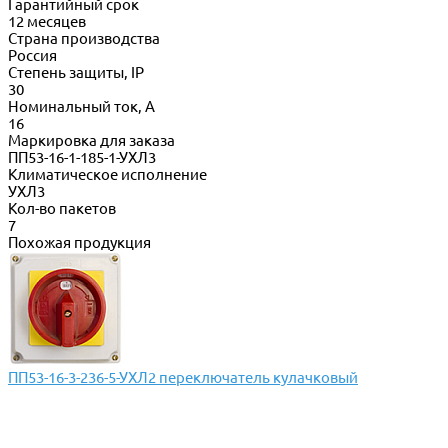
Гарантийный срок
12 месяцев
Страна производства
Россия
Степень защиты, IP
30
Номинальный ток, А
16
Маркировка для заказа
ПП53-16-1-185-1-УХЛ3
Климатическое исполнение
УХЛ3
Кол-во пакетов
7
Похожая продукция
ПП53-16-3-236-5-УХЛ2 переключатель кулачковый