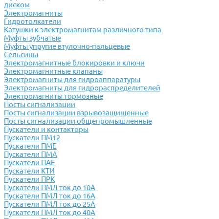
диском
Электромагниты
Гидротолкатели
Катушки к электромагнитам различного типа
Муфты зубчатые
Муфты упругие втулочно-пальцевые
Сельсины
Электромагнитные блокировки и ключи
Электромагнитные клапаны
Электромагниты для гидроаппаратуры
Электромагниты для гидрораспределителей
Электромагниты тормозные
Посты сигнализации
Посты сигнализации взрывозащищенные
Посты сигнализации общепромышленные
Пускатели и контакторы
Пускатели ПМ12
Пускатели ПМЕ
Пускатели ПМА
Пускатели ПАЕ
Пускатели КТИ
Пускатели ПРК
Пускатели ПМЛ ток до 10А
Пускатели ПМЛ ток до 16А
Пускатели ПМЛ ток до 25А
Пускатели ПМЛ ток до 40А