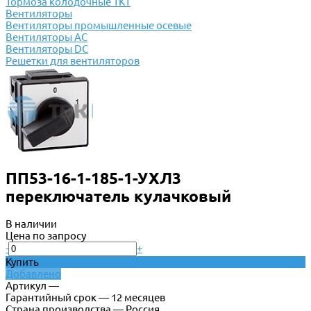
Тормоза колодочные ТКТ
Вентиляторы
Вентиляторы промышленные осевые
Вентиляторы АС
Вентиляторы DC
Решетки для вентиляторов
ПП53-16-1-185-1-УХЛ3
переключатель кулачковый
В наличии
Цена по запросу
-
+
Купить
Добавлено
Артикул —
Гарантийный срок — 12 месяцев
Страна производства — Россия