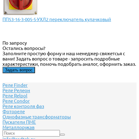
ПП53-16-3-005-5-УХЛ2 переключатель кулачковый
По запросу
Остались вопросы?
Заполните простую форму и наш менеджер свяжетсья с
вами! Задать вопрос о товаре - запросить подробные
характеристики, помочь подобрать аналог, оформить заказ.
Задать вопрос
Реле Finder
Реле Релеон
Реле Relpol
Реле Сondor
Реле контроля фаз
Фотореле
Однофазные трансформаторы
Пускатели ПМЕ
Металлорукав