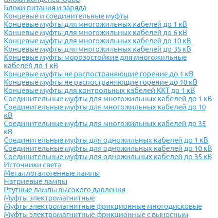
Блоки питания и заряда
Концевые и соединительные муфты
Концевые муфты для многожильных кабелей до 1 кВ
Концевые муфты для многожильных кабелей до 6 кВ
Концевые муфты для многожильных кабелей до 10 кВ
Концевые муфты для многожильных кабелей до 35 кВ
Концевые муфты морозостойкие для многожильные
кабелей до 1 кВ
Концевые муфты не распостраняющие горение до 1 кВ
Концевые муфты не распостраняющие горение до 10 кВ
Концевые муфты для контрольных кабелей ККТ до 1 кВ
Соединительные муфты для многожильных кабелей до 1 кВ
Соединительные муфты для многожильных кабелей до 10
кВ
Соединительные муфты для многожильных кабелей до 35
кВ
Соединительные муфты для одножильных кабелей до 1 кВ
Соединительные муфты для одножильных кабелей до 10 кВ
Соединительные муфты для одножильных кабелей до 35 кВ
Источники света
Металлогалогенные лампы
Натриевые лампы
Ртутные лампы высокого давления
Муфты электромагнитные
Муфты электромагнитные фрикционные многодисковые
Муфты электромагнитные фрикционные с выносным