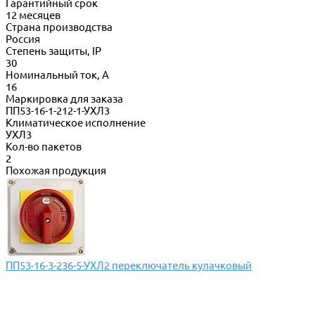
Гарантийный срок
12 месяцев
Страна производства
Россия
Степень защиты, IP
30
Номинальный ток, А
16
Маркировка для заказа
ПП53-16-1-212-1-УХЛ3
Климатическое исполнение
УХЛ3
Кол-во пакетов
2
Похожая продукция
ПП53-16-3-236-5-УХЛ2 переключатель кулачковый