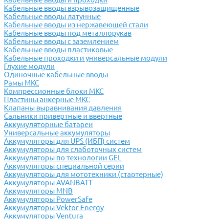
Кабельные вводы взрывозащищенные
Кабельные вводы латунные
Кабельные вводы из нержавеющей стали
Кабельные вводы под металлорукав
Кабельные вводы с заземлением
Кабельные вводы пластиковые
Кабельные проходки и универсальные модули
Глухие модули
Одиночные кабельные вводы
Рамы МКС
Компрессионные блоки МКС
Пластины анкерные МКС
Клапаны выравнивания давления
Сальники привертные и ввертные
Аккумуляторные батареи
Универсальные аккумуляторы
Аккумуляторы для UPS (ИБП) систем
Аккумуляторы для слаботочных систем
Аккумуляторы по технологии GEL
Аккумуляторы специальной серии
Аккумуляторы для мототехники (стартерные)
Аккумуляторы AVANBATT
Аккумуляторы MNB
Аккумуляторы PowerSafe
Аккумуляторы Vektor Energy
Аккумуляторы Ventura