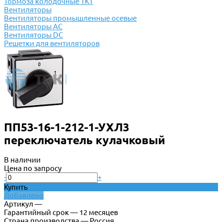
Тормоза колодочные ТКТ
Вентиляторы
Вентиляторы промышленные осевые
Вентиляторы АС
Вентиляторы DC
Решетки для вентиляторов
ПП53-16-1-212-1-УХЛ3
переключатель кулачковый
В наличии
Цена по запросу
-
+
Купить
Добавлено
Артикул —
Гарантийный срок — 12 месяцев
Страна производства — Россия