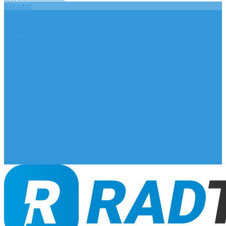
Каталог
Главная
О компании
Оплата и доставка
Документы
База знаний
Статьи
Сотрудничество
Контакты
...
Каталог
Главная
О компании
Оплата и доставка
Документы
База знаний
Статьи
Сотрудничество
Контакты