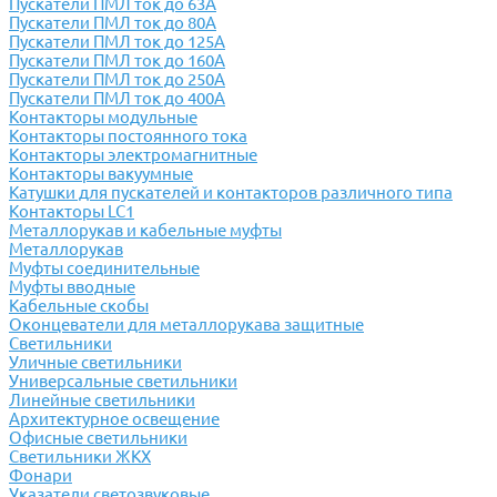
Пускатели ПМЛ ток до 63А
Пускатели ПМЛ ток до 80А
Пускатели ПМЛ ток до 125А
Пускатели ПМЛ ток до 160А
Пускатели ПМЛ ток до 250А
Пускатели ПМЛ ток до 400А
Контакторы модульные
Контакторы постоянного тока
Контакторы электромагнитные
Контакторы вакуумные
Катушки для пускателей и контакторов различного типа
Контакторы LC1
Металлорукав и кабельные муфты
Металлорукав
Муфты соединительные
Муфты вводные
Кабельные скобы
Оконцеватели для металлорукава защитные
Светильники
Уличные светильники
Универсальные светильники
Линейные светильники
Архитектурное освещение
Офисные светильники
Светильники ЖКХ
Фонари
Указатели светозвуковые