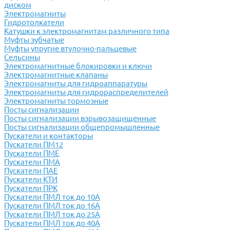
диском
Электромагниты
Гидротолкатели
Катушки к электромагнитам различного типа
Муфты зубчатые
Муфты упругие втулочно-пальцевые
Сельсины
Электромагнитные блокировки и ключи
Электромагнитные клапаны
Электромагниты для гидроаппаратуры
Электромагниты для гидрораспределителей
Электромагниты тормозные
Посты сигнализации
Посты сигнализации взрывозащищенные
Посты сигнализации общепромышленные
Пускатели и контакторы
Пускатели ПМ12
Пускатели ПМЕ
Пускатели ПМА
Пускатели ПАЕ
Пускатели КТИ
Пускатели ПРК
Пускатели ПМЛ ток до 10А
Пускатели ПМЛ ток до 16А
Пускатели ПМЛ ток до 25А
Пускатели ПМЛ ток до 40А