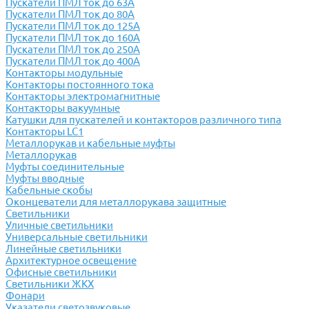
Пускатели ПМЛ ток до 63А
Пускатели ПМЛ ток до 80А
Пускатели ПМЛ ток до 125А
Пускатели ПМЛ ток до 160А
Пускатели ПМЛ ток до 250А
Пускатели ПМЛ ток до 400А
Контакторы модульные
Контакторы постоянного тока
Контакторы электромагнитные
Контакторы вакуумные
Катушки для пускателей и контакторов различного типа
Контакторы LC1
Металлорукав и кабельные муфты
Металлорукав
Муфты соединительные
Муфты вводные
Кабельные скобы
Оконцеватели для металлорукава защитные
Светильники
Уличные светильники
Универсальные светильники
Линейные светильники
Архитектурное освещение
Офисные светильники
Светильники ЖКХ
Фонари
Указатели светозвуковые