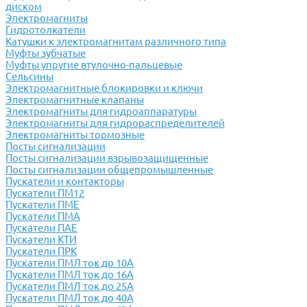
диском
Электромагниты
Гидротолкатели
Катушки к электромагнитам различного типа
Муфты зубчатые
Муфты упругие втулочно-пальцевые
Сельсины
Электромагнитные блокировки и ключи
Электромагнитные клапаны
Электромагниты для гидроаппаратуры
Электромагниты для гидрораспределителей
Электромагниты тормозные
Посты сигнализации
Посты сигнализации взрывозащищенные
Посты сигнализации общепромышленные
Пускатели и контакторы
Пускатели ПМ12
Пускатели ПМЕ
Пускатели ПМА
Пускатели ПАЕ
Пускатели КТИ
Пускатели ПРК
Пускатели ПМЛ ток до 10А
Пускатели ПМЛ ток до 16А
Пускатели ПМЛ ток до 25А
Пускатели ПМЛ ток до 40А