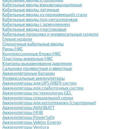
Кабельные вводы взрывозащищенные
Кабельные вводы латунные
Кабельные вводы из нержавеющей стали
Кабельные вводы под металлорукав
Кабельные вводы с заземлением
Кабельные вводы пластиковые
Кабельные проходки и универсальные модули
Глухие модули
Одиночные кабельные вводы
Рамы МКС
Компрессионные блоки МКС
Пластины анкерные МКС
Клапаны выравнивания давления
Сальники привертные и ввертные
Аккумуляторные батареи
Универсальные аккумуляторы
Аккумуляторы для UPS (ИБП) систем
Аккумуляторы для слаботочных систем
Аккумуляторы по технологии GEL
Аккумуляторы специальной серии
Аккумуляторы для мототехники (стартерные)
Аккумуляторы AVANBATT
Аккумуляторы MNB
Аккумуляторы PowerSafe
Аккумуляторы Vektor Energy
Аккумуляторы Ventura