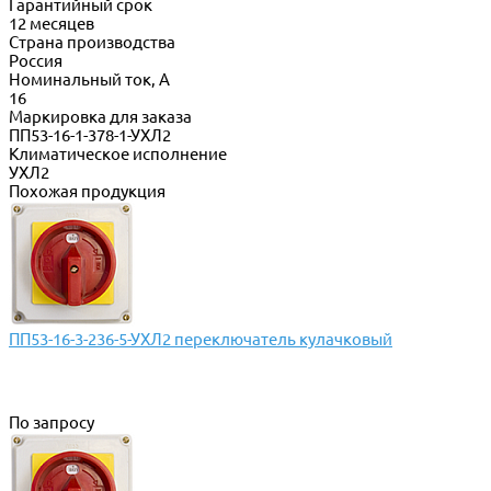
Гарантийный срок
12 месяцев
Страна производства
Россия
Номинальный ток, А
16
Маркировка для заказа
ПП53-16-1-378-1-УХЛ2
Климатическое исполнение
УХЛ2
Похожая продукция
ПП53-16-3-236-5-УХЛ2 переключатель кулачковый
По запросу