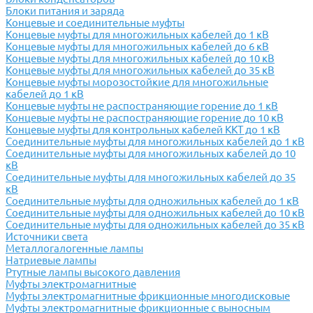
Блоки питания и заряда
Концевые и соединительные муфты
Концевые муфты для многожильных кабелей до 1 кВ
Концевые муфты для многожильных кабелей до 6 кВ
Концевые муфты для многожильных кабелей до 10 кВ
Концевые муфты для многожильных кабелей до 35 кВ
Концевые муфты морозостойкие для многожильные
кабелей до 1 кВ
Концевые муфты не распостраняющие горение до 1 кВ
Концевые муфты не распостраняющие горение до 10 кВ
Концевые муфты для контрольных кабелей ККТ до 1 кВ
Соединительные муфты для многожильных кабелей до 1 кВ
Соединительные муфты для многожильных кабелей до 10
кВ
Соединительные муфты для многожильных кабелей до 35
кВ
Соединительные муфты для одножильных кабелей до 1 кВ
Соединительные муфты для одножильных кабелей до 10 кВ
Соединительные муфты для одножильных кабелей до 35 кВ
Источники света
Металлогалогенные лампы
Натриевые лампы
Ртутные лампы высокого давления
Муфты электромагнитные
Муфты электромагнитные фрикционные многодисковые
Муфты электромагнитные фрикционные с выносным