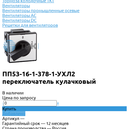
Тормоза колодочные ТКТ
Вентиляторы
Вентиляторы промышленные осевые
Вентиляторы АС
Вентиляторы DC
Решетки для вентиляторов
ПП53-16-1-378-1-УХЛ2
переключатель кулачковый
В наличии
Цена по запросу
-
+
Купить
Добавлено
Артикул —
Гарантийный срок — 12 месяцев
Страна производства — Россия