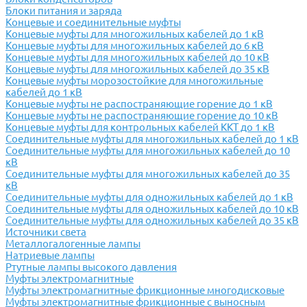
Блоки питания и заряда
Концевые и соединительные муфты
Концевые муфты для многожильных кабелей до 1 кВ
Концевые муфты для многожильных кабелей до 6 кВ
Концевые муфты для многожильных кабелей до 10 кВ
Концевые муфты для многожильных кабелей до 35 кВ
Концевые муфты морозостойкие для многожильные
кабелей до 1 кВ
Концевые муфты не распостраняющие горение до 1 кВ
Концевые муфты не распостраняющие горение до 10 кВ
Концевые муфты для контрольных кабелей ККТ до 1 кВ
Соединительные муфты для многожильных кабелей до 1 кВ
Соединительные муфты для многожильных кабелей до 10
кВ
Соединительные муфты для многожильных кабелей до 35
кВ
Соединительные муфты для одножильных кабелей до 1 кВ
Соединительные муфты для одножильных кабелей до 10 кВ
Соединительные муфты для одножильных кабелей до 35 кВ
Источники света
Металлогалогенные лампы
Натриевые лампы
Ртутные лампы высокого давления
Муфты электромагнитные
Муфты электромагнитные фрикционные многодисковые
Муфты электромагнитные фрикционные с выносным