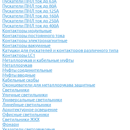
Пускатели ПМЛ ток до 63А
Пускатели ПМЛ ток до 80А
Пускатели ПМЛ ток до 125А
Пускатели ПМЛ ток до 160А
Пускатели ПМЛ ток до 250А
Пускатели ПМЛ ток до 400А
Контакторы модульные
Контакторы постоянного тока
Контакторы электромагнитные
Контакторы вакуумные
Катушки для пускателей и контакторов различного типа
Контакторы LC1
Металлорукав и кабельные муфты
Металлорукав
Муфты соединительные
Муфты вводные
Кабельные скобы
Оконцеватели для металлорукава защитные
Светильники
Уличные светильники
Универсальные светильники
Линейные светильники
Архитектурное освещение
Офисные светильники
Светильники ЖКХ
Фонари
Указатели светозвуковые