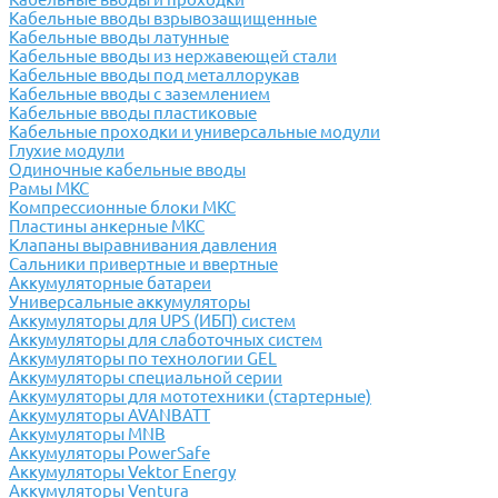
Кабельные вводы взрывозащищенные
Кабельные вводы латунные
Кабельные вводы из нержавеющей стали
Кабельные вводы под металлорукав
Кабельные вводы с заземлением
Кабельные вводы пластиковые
Кабельные проходки и универсальные модули
Глухие модули
Одиночные кабельные вводы
Рамы МКС
Компрессионные блоки МКС
Пластины анкерные МКС
Клапаны выравнивания давления
Сальники привертные и ввертные
Аккумуляторные батареи
Универсальные аккумуляторы
Аккумуляторы для UPS (ИБП) систем
Аккумуляторы для слаботочных систем
Аккумуляторы по технологии GEL
Аккумуляторы специальной серии
Аккумуляторы для мототехники (стартерные)
Аккумуляторы AVANBATT
Аккумуляторы MNB
Аккумуляторы PowerSafe
Аккумуляторы Vektor Energy
Аккумуляторы Ventura