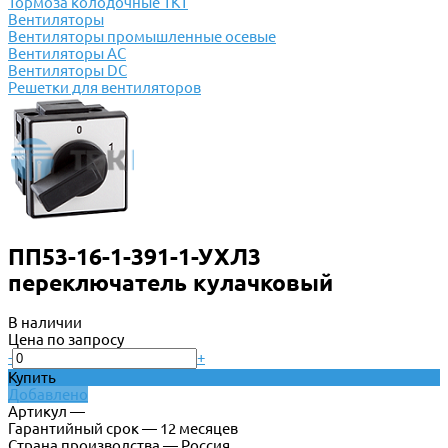
Тормоза колодочные ТКТ
Вентиляторы
Вентиляторы промышленные осевые
Вентиляторы АС
Вентиляторы DC
Решетки для вентиляторов
ПП53-16-1-391-1-УХЛ3
переключатель кулачковый
В наличии
Цена по запросу
-
+
Купить
Добавлено
Артикул —
Гарантийный срок — 12 месяцев
Страна производства — Россия