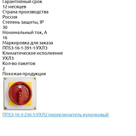
Гарантийный срок
12 месяцев
Страна производства
Россия
Степень защиты, IP
30
Номинальный ток, А
16
Маркировка для заказа
ПП53-16-1-391-1-УХЛ3
Климатическое исполнение
УХЛ3
Кол-во пакетов
2
Похожая продукция
ПП53-16-3-236-5-УХЛ2 переключатель кулачковый