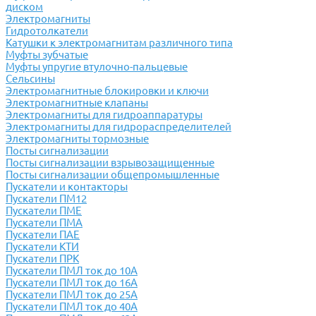
диском
Электромагниты
Гидротолкатели
Катушки к электромагнитам различного типа
Муфты зубчатые
Муфты упругие втулочно-пальцевые
Сельсины
Электромагнитные блокировки и ключи
Электромагнитные клапаны
Электромагниты для гидроаппаратуры
Электромагниты для гидрораспределителей
Электромагниты тормозные
Посты сигнализации
Посты сигнализации взрывозащищенные
Посты сигнализации общепромышленные
Пускатели и контакторы
Пускатели ПМ12
Пускатели ПМЕ
Пускатели ПМА
Пускатели ПАЕ
Пускатели КТИ
Пускатели ПРК
Пускатели ПМЛ ток до 10А
Пускатели ПМЛ ток до 16А
Пускатели ПМЛ ток до 25А
Пускатели ПМЛ ток до 40А