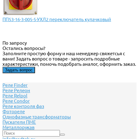
ПП53-16-3-005-5-УХЛ2 переключатель кулачковый
По запросу
Остались вопросы?
Заполните простую форму и наш менеджер свяжетсья с
вами! Задать вопрос о товаре - запросить подробные
характеристики, помочь подобрать аналог, оформить заказ.
Задать вопрос
Реле Finder
Реле Релеон
Реле Relpol
Реле Сondor
Реле контроля фаз
Фотореле
Однофазные трансформаторы
Пускатели ПМЕ
Металлорукав