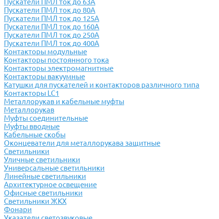
Пускатели ПМЛ ток до 63А
Пускатели ПМЛ ток до 80А
Пускатели ПМЛ ток до 125А
Пускатели ПМЛ ток до 160А
Пускатели ПМЛ ток до 250А
Пускатели ПМЛ ток до 400А
Контакторы модульные
Контакторы постоянного тока
Контакторы электромагнитные
Контакторы вакуумные
Катушки для пускателей и контакторов различного типа
Контакторы LC1
Металлорукав и кабельные муфты
Металлорукав
Муфты соединительные
Муфты вводные
Кабельные скобы
Оконцеватели для металлорукава защитные
Светильники
Уличные светильники
Универсальные светильники
Линейные светильники
Архитектурное освещение
Офисные светильники
Светильники ЖКХ
Фонари
Указатели светозвуковые