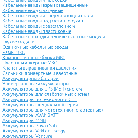
Кабельные вводы взрывозащищенные
Кабельные вводы латунные
Кабельные вводы из нержавеющей стали
Кабельные вводы под металлорукав
Кабельные вводы с заземлением
Кабельные вводы пластиковые
Кабельные проходки и универсальные модули
Глухие модули
Одиночные кабельные вводы
Рамы МКС
Компрессионные блоки МКС
Пластины анкерные МКС
Клапаны выравнивания давления
Сальники привертные и ввертные
Аккумуляторные батареи
Универсальные аккумуляторы
Аккумуляторы для UPS (ИБП) систем
Аккумуляторы для слаботочных систем
Аккумуляторы по технологии GEL
Аккумуляторы специальной серии
Аккумуляторы для мототехники (стартерные)
Аккумуляторы AVANBATT
Аккумуляторы MNB
Аккумуляторы PowerSafe
Аккумуляторы Vektor Energy
Аккумуляторы Ventura