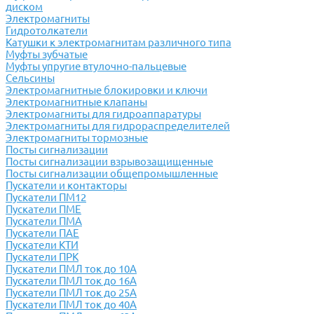
диском
Электромагниты
Гидротолкатели
Катушки к электромагнитам различного типа
Муфты зубчатые
Муфты упругие втулочно-пальцевые
Сельсины
Электромагнитные блокировки и ключи
Электромагнитные клапаны
Электромагниты для гидроаппаратуры
Электромагниты для гидрораспределителей
Электромагниты тормозные
Посты сигнализации
Посты сигнализации взрывозащищенные
Посты сигнализации общепромышленные
Пускатели и контакторы
Пускатели ПМ12
Пускатели ПМЕ
Пускатели ПМА
Пускатели ПАЕ
Пускатели КТИ
Пускатели ПРК
Пускатели ПМЛ ток до 10А
Пускатели ПМЛ ток до 16А
Пускатели ПМЛ ток до 25А
Пускатели ПМЛ ток до 40А