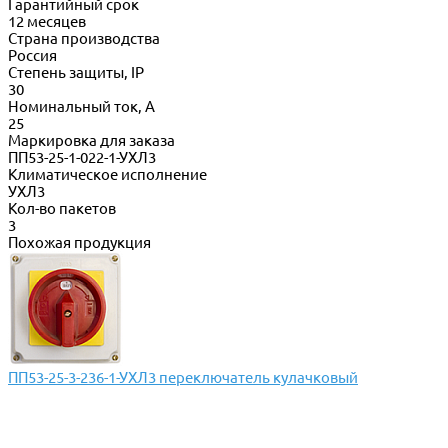
Гарантийный срок
12 месяцев
Страна производства
Россия
Степень защиты, IP
30
Номинальный ток, А
25
Маркировка для заказа
ПП53-25-1-022-1-УХЛ3
Климатическое исполнение
УХЛ3
Кол-во пакетов
3
Похожая продукция
ПП53-25-3-236-1-УХЛ3 переключатель кулачковый