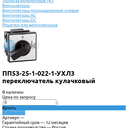
Тормоза колодочные ТКТ
Вентиляторы
Вентиляторы промышленные осевые
Вентиляторы АС
Вентиляторы DC
Решетки для вентиляторов
ПП53-25-1-022-1-УХЛ3
переключатель кулачковый
В наличии
Цена по запросу
-
+
Купить
Добавлено
Артикул —
Гарантийный срок — 12 месяцев
Страна производства — Россия