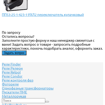
ПП53-25-1-423-1-УХЛ2 переключатель кулачковый
По запросу
Остались вопросы?
Заполните простую форму и наш менеджер свяжетсья с
вами! Задать вопрос о товаре - запросить подробные
характеристики, помочь подобрать аналог, оформить заказ.
Задать вопрос
Реле Finder
Реле Релеон
Реле Relpol
Реле Сondor
Реле контроля фаз
Фотореле
Однофазные трансформаторы
Пускатели ПМЕ
Металлорукав