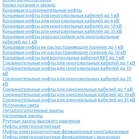
Блоки питания и заряда
Концевые и соединительные муфты
Концевые муфты для многожильных кабелей до 1 кВ
Концевые муфты для многожильных кабелей до 6 кВ
Концевые муфты для многожильных кабелей до 10 кВ
Концевые муфты для многожильных кабелей до 35 кВ
Концевые муфты морозостойкие для многожильные
кабелей до 1 кВ
Концевые муфты не распостраняющие горение до 1 кВ
Концевые муфты не распостраняющие горение до 10 кВ
Концевые муфты для контрольных кабелей ККТ до 1 кВ
Соединительные муфты для многожильных кабелей до 1 кВ
Соединительные муфты для многожильных кабелей до 10
кВ
Соединительные муфты для многожильных кабелей до 35
кВ
Соединительные муфты для одножильных кабелей до 1 кВ
Соединительные муфты для одножильных кабелей до 10 кВ
Соединительные муфты для одножильных кабелей до 35 кВ
Источники света
Металлогалогенные лампы
Натриевые лампы
Ртутные лампы высокого давления
Муфты электромагнитные
Муфты электромагнитные фрикционные многодисковые
Муфты электромагнитные фрикционные с выносным