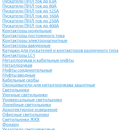
Пускатели ПМЛ ток до 63А
Пускатели ПМЛ ток до 80А
Пускатели ПМЛ ток до 125А
Пускатели ПМЛ ток до 160А
Пускатели ПМЛ ток до 250А
Пускатели ПМЛ ток до 400А
Контакторы модульные
Контакторы постоянного тока
Контакторы электромагнитные
Контакторы вакуумные
Катушки для пускателей и контакторов различного типа
Контакторы LC1
Металлорукав и кабельные муфты
Металлорукав
Муфты соединительные
Муфты вводные
Кабельные скобы
Оконцеватели для металлорукава защитные
Светильники
Уличные светильники
Универсальные светильники
Линейные светильники
Архитектурное освещение
Офисные светильники
Светильники ЖКХ
Фонари
Указатели светозвуковые