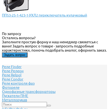
ПП53-25-1-423-1-УХЛ2 переключатель кулачковый
По запросу
Остались вопросы?
Заполните простую форму и наш менеджер свяжетсья с
вами! Задать вопрос о товаре - запросить подробные
характеристики, помочь подобрать аналог, оформить заказ.
Задать вопрос
Реле Finder
Реле Релеон
Реле Relpol
Реле Сondor
Реле контроля фаз
Фотореле
Однофазные трансформаторы
Пускатели ПМЕ
Металлорукав