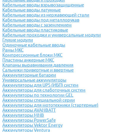
Кабельные вводы взрывозащищенные
Кабельные вводы латунные
Кабельные вводы из нержавеющей стали
Кабельные вводы под металлорукав
Кабельные вводы с заземлением
Кабельные вводы пластиковые
Кабельные проходки и универсальные модули
Глухие модули
Одиночные кабельные вводы
Рамы МКС
Компрессионные блоки МКС
Пластины анкерные МКС
Клапаны выравнивания давления
Сальники привертные и ввертные
Аккумуляторные батареи
Универсальные аккумуляторы
Аккумуляторы для UPS (ИБП) систем
Аккумуляторы для слаботочных систем
Аккумуляторы по технологии GEL
Аккумуляторы специальной серии
Аккумуляторы для мототехники (стартерные)
Аккумуляторы AVANBATT
Аккумуляторы MNB
Аккумуляторы PowerSafe
Аккумуляторы Vektor Energy
Аккумуляторы Ventura