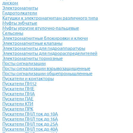
диском
Электромагниты
Гидротолкатели
Катушки к электромагнитам различного типа
Муфты зубчатые
Муфты упругие втулочно-пальцевые
Сельсины
Электромагнитные блокировки и ключи
Электромагнитные клапаны
Электромагниты для гидроаппаратуры
Электромагниты для гидрораспределителей
Электромагниты тормозные
Посты сигнализации
Посты сигнализации взрывозащищенные
Посты сигнализации общепромышленные
Пускатели и контакторы
Пускатели ПМ12
Пускатели ПМЕ
Пускатели ПМА
Пускатели ПАЕ
Пускатели КТИ
Пускатели ПРК
Пускатели ПМЛ ток до 10А
Пускатели ПМЛ ток до 16А
Пускатели ПМЛ ток до 25А
Пускатели ПМЛ ток до 40А