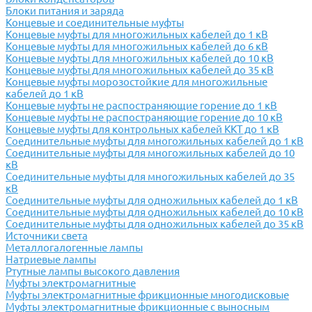
Блоки питания и заряда
Концевые и соединительные муфты
Концевые муфты для многожильных кабелей до 1 кВ
Концевые муфты для многожильных кабелей до 6 кВ
Концевые муфты для многожильных кабелей до 10 кВ
Концевые муфты для многожильных кабелей до 35 кВ
Концевые муфты морозостойкие для многожильные
кабелей до 1 кВ
Концевые муфты не распостраняющие горение до 1 кВ
Концевые муфты не распостраняющие горение до 10 кВ
Концевые муфты для контрольных кабелей ККТ до 1 кВ
Соединительные муфты для многожильных кабелей до 1 кВ
Соединительные муфты для многожильных кабелей до 10
кВ
Соединительные муфты для многожильных кабелей до 35
кВ
Соединительные муфты для одножильных кабелей до 1 кВ
Соединительные муфты для одножильных кабелей до 10 кВ
Соединительные муфты для одножильных кабелей до 35 кВ
Источники света
Металлогалогенные лампы
Натриевые лампы
Ртутные лампы высокого давления
Муфты электромагнитные
Муфты электромагнитные фрикционные многодисковые
Муфты электромагнитные фрикционные с выносным