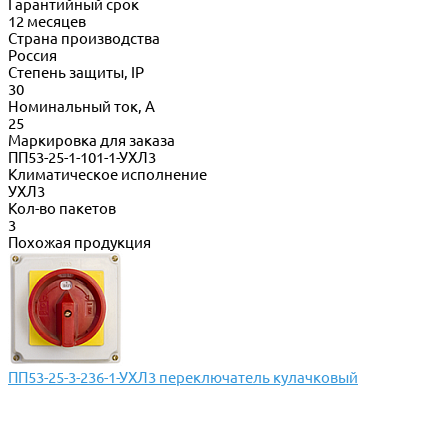
Гарантийный срок
12 месяцев
Страна производства
Россия
Степень защиты, IP
30
Номинальный ток, А
25
Маркировка для заказа
ПП53-25-1-101-1-УХЛ3
Климатическое исполнение
УХЛ3
Кол-во пакетов
3
Похожая продукция
ПП53-25-3-236-1-УХЛ3 переключатель кулачковый