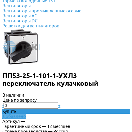
Тормоза колодочные ТКТ
Вентиляторы
Вентиляторы промышленные осевые
Вентиляторы АС
Вентиляторы DC
Решетки для вентиляторов
ПП53-25-1-101-1-УХЛ3
переключатель кулачковый
В наличии
Цена по запросу
-
+
Купить
Добавлено
Артикул —
Гарантийный срок — 12 месяцев
Страна производства — Россия