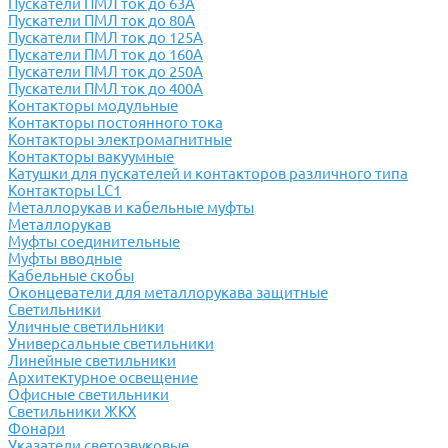
Пускатели ПМЛ ток до 63А
Пускатели ПМЛ ток до 80А
Пускатели ПМЛ ток до 125А
Пускатели ПМЛ ток до 160А
Пускатели ПМЛ ток до 250А
Пускатели ПМЛ ток до 400А
Контакторы модульные
Контакторы постоянного тока
Контакторы электромагнитные
Контакторы вакуумные
Катушки для пускателей и контакторов различного типа
Контакторы LC1
Металлорукав и кабельные муфты
Металлорукав
Муфты соединительные
Муфты вводные
Кабельные скобы
Оконцеватели для металлорукава защитные
Светильники
Уличные светильники
Универсальные светильники
Линейные светильники
Архитектурное освещение
Офисные светильники
Светильники ЖКХ
Фонари
Указатели светозвуковые