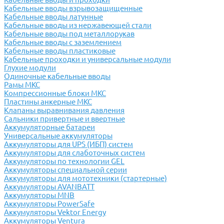
Кабельные вводы взрывозащищенные
Кабельные вводы латунные
Кабельные вводы из нержавеющей стали
Кабельные вводы под металлорукав
Кабельные вводы с заземлением
Кабельные вводы пластиковые
Кабельные проходки и универсальные модули
Глухие модули
Одиночные кабельные вводы
Рамы МКС
Компрессионные блоки МКС
Пластины анкерные МКС
Клапаны выравнивания давления
Сальники привертные и ввертные
Аккумуляторные батареи
Универсальные аккумуляторы
Аккумуляторы для UPS (ИБП) систем
Аккумуляторы для слаботочных систем
Аккумуляторы по технологии GEL
Аккумуляторы специальной серии
Аккумуляторы для мототехники (стартерные)
Аккумуляторы AVANBATT
Аккумуляторы MNB
Аккумуляторы PowerSafe
Аккумуляторы Vektor Energy
Аккумуляторы Ventura