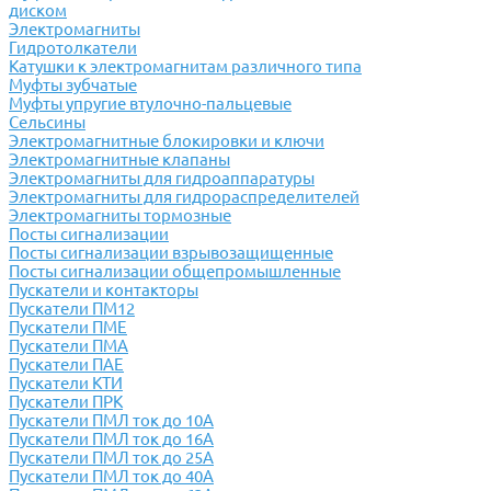
диском
Электромагниты
Гидротолкатели
Катушки к электромагнитам различного типа
Муфты зубчатые
Муфты упругие втулочно-пальцевые
Сельсины
Электромагнитные блокировки и ключи
Электромагнитные клапаны
Электромагниты для гидроаппаратуры
Электромагниты для гидрораспределителей
Электромагниты тормозные
Посты сигнализации
Посты сигнализации взрывозащищенные
Посты сигнализации общепромышленные
Пускатели и контакторы
Пускатели ПМ12
Пускатели ПМЕ
Пускатели ПМА
Пускатели ПАЕ
Пускатели КТИ
Пускатели ПРК
Пускатели ПМЛ ток до 10А
Пускатели ПМЛ ток до 16А
Пускатели ПМЛ ток до 25А
Пускатели ПМЛ ток до 40А