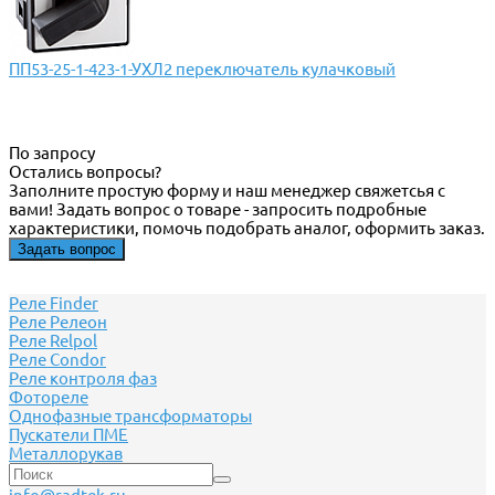
ПП53-25-1-423-1-УХЛ2 переключатель кулачковый
По запросу
Остались вопросы?
Заполните простую форму и наш менеджер свяжетсья с
вами! Задать вопрос о товаре - запросить подробные
характеристики, помочь подобрать аналог, оформить заказ.
Задать вопрос
Реле Finder
Реле Релеон
Реле Relpol
Реле Сondor
Реле контроля фаз
Фотореле
Однофазные трансформаторы
Пускатели ПМЕ
Металлорукав