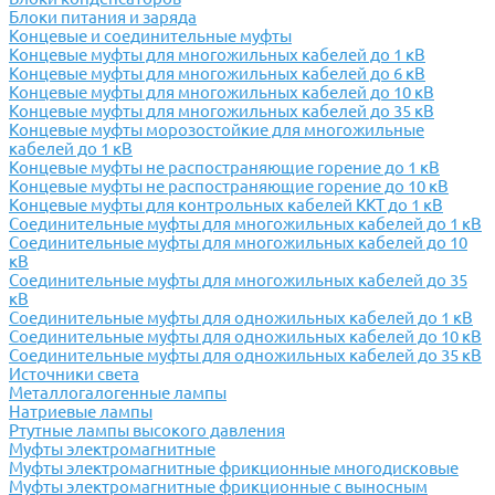
Блоки питания и заряда
Концевые и соединительные муфты
Концевые муфты для многожильных кабелей до 1 кВ
Концевые муфты для многожильных кабелей до 6 кВ
Концевые муфты для многожильных кабелей до 10 кВ
Концевые муфты для многожильных кабелей до 35 кВ
Концевые муфты морозостойкие для многожильные
кабелей до 1 кВ
Концевые муфты не распостраняющие горение до 1 кВ
Концевые муфты не распостраняющие горение до 10 кВ
Концевые муфты для контрольных кабелей ККТ до 1 кВ
Соединительные муфты для многожильных кабелей до 1 кВ
Соединительные муфты для многожильных кабелей до 10
кВ
Соединительные муфты для многожильных кабелей до 35
кВ
Соединительные муфты для одножильных кабелей до 1 кВ
Соединительные муфты для одножильных кабелей до 10 кВ
Соединительные муфты для одножильных кабелей до 35 кВ
Источники света
Металлогалогенные лампы
Натриевые лампы
Ртутные лампы высокого давления
Муфты электромагнитные
Муфты электромагнитные фрикционные многодисковые
Муфты электромагнитные фрикционные с выносным