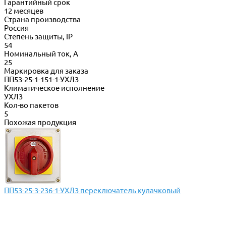
Гарантийный срок
12 месяцев
Страна производства
Россия
Степень защиты, IP
54
Номинальный ток, А
25
Маркировка для заказа
ПП53-25-1-151-1-УХЛ3
Климатическое исполнение
УХЛ3
Кол-во пакетов
5
Похожая продукция
ПП53-25-3-236-1-УХЛ3 переключатель кулачковый