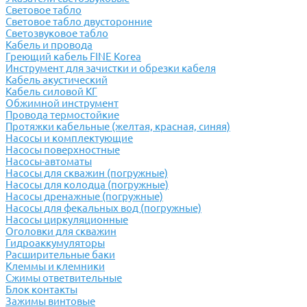
Световое табло
Световое табло двусторонние
Светозвуковое табло
Кабель и провода
Греющий кабель FINE Korea
Инструмент для зачистки и обрезки кабеля
Кабель акустический
Кабель силовой КГ
Обжимной инструмент
Провода термостойкие
Протяжки кабельные (желтая, красная, синяя)
Насосы и комплектующие
Насосы поверхностные
Насосы-автоматы
Насосы для скважин (погружные)
Насосы для колодца (погружные)
Насосы дренажные (погружные)
Насосы для фекальных вод (погружные)
Насосы циркуляционные
Оголовки для скважин
Гидроаккумуляторы
Расширительные баки
Клеммы и клемники
Cжимы ответвительные
Блок контакты
Зажимы винтовые