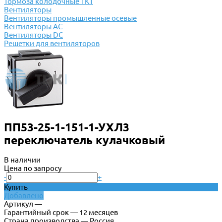
Тормоза колодочные ТКТ
Вентиляторы
Вентиляторы промышленные осевые
Вентиляторы АС
Вентиляторы DC
Решетки для вентиляторов
ПП53-25-1-151-1-УХЛ3
переключатель кулачковый
В наличии
Цена по запросу
-
+
Купить
Добавлено
Артикул —
Гарантийный срок — 12 месяцев
Страна производства — Россия