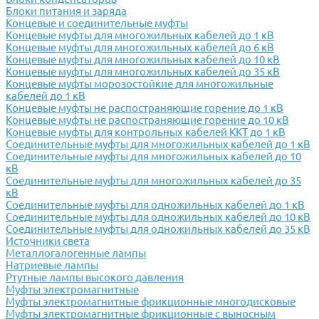
Блоки питания и заряда
Концевые и соединительные муфты
Концевые муфты для многожильных кабелей до 1 кВ
Концевые муфты для многожильных кабелей до 6 кВ
Концевые муфты для многожильных кабелей до 10 кВ
Концевые муфты для многожильных кабелей до 35 кВ
Концевые муфты морозостойкие для многожильные
кабелей до 1 кВ
Концевые муфты не распостраняющие горение до 1 кВ
Концевые муфты не распостраняющие горение до 10 кВ
Концевые муфты для контрольных кабелей ККТ до 1 кВ
Соединительные муфты для многожильных кабелей до 1 кВ
Соединительные муфты для многожильных кабелей до 10
кВ
Соединительные муфты для многожильных кабелей до 35
кВ
Соединительные муфты для одножильных кабелей до 1 кВ
Соединительные муфты для одножильных кабелей до 10 кВ
Соединительные муфты для одножильных кабелей до 35 кВ
Источники света
Металлогалогенные лампы
Натриевые лампы
Ртутные лампы высокого давления
Муфты электромагнитные
Муфты электромагнитные фрикционные многодисковые
Муфты электромагнитные фрикционные с выносным