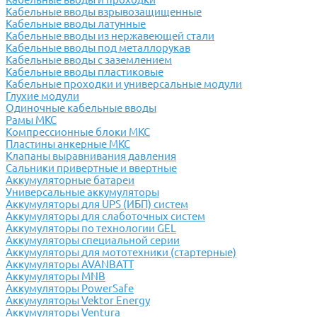
Кабельные вводы взрывозащищенные
Кабельные вводы латунные
Кабельные вводы из нержавеющей стали
Кабельные вводы под металлорукав
Кабельные вводы с заземлением
Кабельные вводы пластиковые
Кабельные проходки и универсальные модули
Глухие модули
Одиночные кабельные вводы
Рамы МКС
Компрессионные блоки МКС
Пластины анкерные МКС
Клапаны выравнивания давления
Сальники привертные и ввертные
Аккумуляторные батареи
Универсальные аккумуляторы
Аккумуляторы для UPS (ИБП) систем
Аккумуляторы для слаботочных систем
Аккумуляторы по технологии GEL
Аккумуляторы специальной серии
Аккумуляторы для мототехники (стартерные)
Аккумуляторы AVANBATT
Аккумуляторы MNB
Аккумуляторы PowerSafe
Аккумуляторы Vektor Energy
Аккумуляторы Ventura