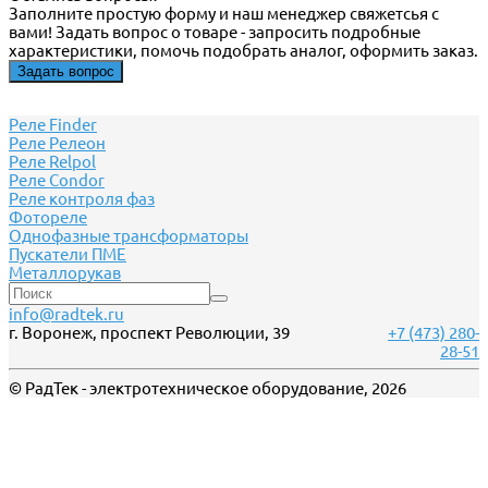
Заполните простую форму и наш менеджер свяжетсья с
вами! Задать вопрос о товаре - запросить подробные
характеристики, помочь подобрать аналог, оформить заказ.
Задать вопрос
Реле Finder
Реле Релеон
Реле Relpol
Реле Сondor
Реле контроля фаз
Фотореле
Однофазные трансформаторы
Пускатели ПМЕ
Металлорукав
info@radtek.ru
г. Воронеж, проспект Революции, 39
+7 (473) 280-
28-51
© РадТек - электротехническое оборудование, 2026