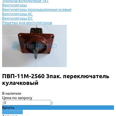
Тормоза колодочные ТКТ
Вентиляторы
Вентиляторы промышленные осевые
Вентиляторы АС
Вентиляторы DC
Решетки для вентиляторов
ПВП-11М-2560 3пак. переключатель
кулачковый
В наличии
Цена по запросу
-
+
Купить
Добавлено