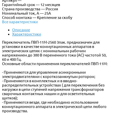
Артикул —
Гарантийный срок — 12 месяцев
Страна производства — Россия
Номинальный ток, А — 25А
Способ монтажа — Крепление за скобу
Все характеристики
Описание
Характеристики
Переключатель ПВП-11М-2560 3пак. предназначен для
установки в качестве коммутационных аппаратов в
электрических цепях с номинальным рабочим
напряжением до 380 В переменного тока (АС) частотой 50,
60 и 400 Гц.
Основные области применения переключателей ПВП-11М:
- Применяются для управление асинхронными
электродвигателями с короткозамкнутым ротором;
- Применяются в комплектных и в вводно-
распределительных устройствах ( для переключения без
нагрузки в цепи ступеней напряжения трансформаторов
сварочных контактных машин и для осветительных
щитков);
- Применяются везде, где необходимо использование
коммутационного аппарата в электрической цепи любого
производства.