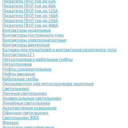
Пускатели ПМЛ ток до 63А
Пускатели ПМЛ ток до 80А
Пускатели ПМЛ ток до 125А
Пускатели ПМЛ ток до 160А
Пускатели ПМЛ ток до 250А
Пускатели ПМЛ ток до 400А
Контакторы модульные
Контакторы постоянного тока
Контакторы электромагнитные
Контакторы вакуумные
Катушки для пускателей и контакторов различного типа
Контакторы LC1
Металлорукав и кабельные муфты
Металлорукав
Муфты соединительные
Муфты вводные
Кабельные скобы
Оконцеватели для металлорукава защитные
Светильники
Уличные светильники
Универсальные светильники
Линейные светильники
Архитектурное освещение
Офисные светильники
Светильники ЖКХ
Фонари
Указатели светозвуковые