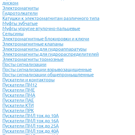
диском
Электромагниты
Гидротолкатели
Катушки к электромагнитам различного типа
Муфты зубчатые
Муфты упругие втулочно-пальцевые
Сельсины
Электромагнитные блокировки и ключи
Электромагнитные клапаны
Электромагниты для гидроаппаратуры
Электромагниты для гидрораспределителей
Электромагниты тормозные
Посты сигнализации
Посты сигнализации взрывозащищенные
Посты сигнализации общепромышленные
Пускатели и контакторы
Пускатели ПМ12
Пускатели ПМЕ
Пускатели ПМА
Пускатели ПАЕ
Пускатели КТИ
Пускатели ПРК
Пускатели ПМЛ ток до 10А
Пускатели ПМЛ ток до 16А
Пускатели ПМЛ ток до 25А
Пускатели ПМЛ ток до 40А