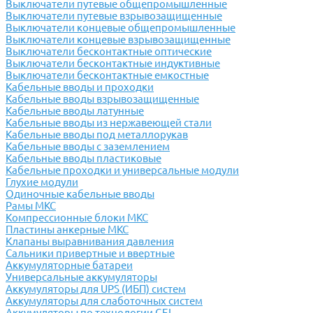
Выключатели путевые общепромышленные
Выключатели путевые взрывозащищенные
Выключатели концевые общепромышленные
Выключатели концевые взрывозащищенные
Выключатели бесконтактные оптические
Выключатели бесконтактные индуктивные
Выключатели бесконтактные емкостные
Кабельные вводы и проходки
Кабельные вводы взрывозащищенные
Кабельные вводы латунные
Кабельные вводы из нержавеющей стали
Кабельные вводы под металлорукав
Кабельные вводы с заземлением
Кабельные вводы пластиковые
Кабельные проходки и универсальные модули
Глухие модули
Одиночные кабельные вводы
Рамы МКС
Компрессионные блоки МКС
Пластины анкерные МКС
Клапаны выравнивания давления
Сальники привертные и ввертные
Аккумуляторные батареи
Универсальные аккумуляторы
Аккумуляторы для UPS (ИБП) систем
Аккумуляторы для слаботочных систем
Аккумуляторы по технологии GEL