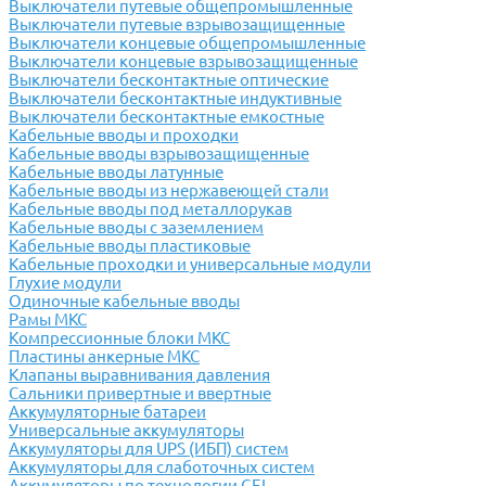
Выключатели путевые общепромышленные
Выключатели путевые взрывозащищенные
Выключатели концевые общепромышленные
Выключатели концевые взрывозащищенные
Выключатели бесконтактные оптические
Выключатели бесконтактные индуктивные
Выключатели бесконтактные емкостные
Кабельные вводы и проходки
Кабельные вводы взрывозащищенные
Кабельные вводы латунные
Кабельные вводы из нержавеющей стали
Кабельные вводы под металлорукав
Кабельные вводы с заземлением
Кабельные вводы пластиковые
Кабельные проходки и универсальные модули
Глухие модули
Одиночные кабельные вводы
Рамы МКС
Компрессионные блоки МКС
Пластины анкерные МКС
Клапаны выравнивания давления
Сальники привертные и ввертные
Аккумуляторные батареи
Универсальные аккумуляторы
Аккумуляторы для UPS (ИБП) систем
Аккумуляторы для слаботочных систем
Аккумуляторы по технологии GEL