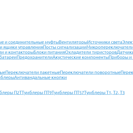
е и соединительные муфты
Вентиляторы
Источники света
Элек
и ящики управления
Посты сигнализации
Микропереключател
ли и контакторы
Блоки питания
Охладители тиристоров
Датчик
батареи
Предохранители
Акустические компоненты
Приборы и
ные
Переключатели пакетные
Переключатели поворотные
Перек
мблеры
Антивандальные кнопки
блеры П2Т
Тумблеры ПТ9
Тумблеры ПТ57
Тумблеры Т1, Т2, Т3