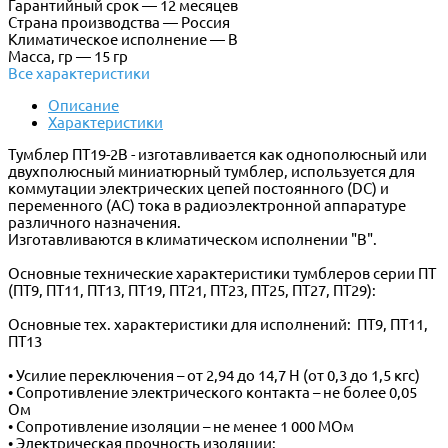
Гарантийный срок — 12 месяцев
Страна производства — Россия
Климатическое исполнение — В
Масса, гр — 15 гр
Все характеристики
Описание
Характеристики
Тумблер ПТ19-2В - изготавливается как однополюсный или
двухполюсный миниатюрный тумблер, используется для
коммутации электрических цепей постоянного (DC) и
переменного (AC) тока в радиоэлектронной аппаратуре
различного назначения.
Изготавливаются в климатическом исполнении "В".
Основные технические характеристики тумблеров серии ПТ
(ПТ9, ПТ11, ПТ13, ПТ19, ПТ21, ПТ23, ПТ25, ПТ27, ПТ29):
Основные тех. характеристики для исполнений: ПТ9, ПТ11,
ПТ13
• Усилие переключения – от 2,94 до 14,7 Н (от 0,3 до 1,5 кгс)
• Сопротивление электрического контакта – не более 0,05
Ом
• Сопротивление изоляции – не менее 1 000 МОм
• Электрическая прочность изоляции: