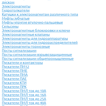
диском
Электромагниты
Гидротолкатели
Катушки к электромагнитам различного типа
Муфты зубчатые
Муфты упругие втулочно-пальцевые
Сельсины
Электромагнитные блокировки и ключи
Электромагнитные клапаны
Электромагниты для гидроаппаратуры
Электромагниты для гидрораспределителей
Электромагниты тормозные
Посты сигнализации
Посты сигнализации взрывозащищенные
Посты сигнализации общепромышленные
Пускатели и контакторы
Пускатели ПМ12
Пускатели ПМЕ
Пускатели ПМА
Пускатели ПАЕ
Пускатели КТИ
Пускатели ПРК
Пускатели ПМЛ ток до 10А
Пускатели ПМЛ ток до 16А
Пускатели ПМЛ ток до 25А
Пускатели ПМЛ ток до 40А