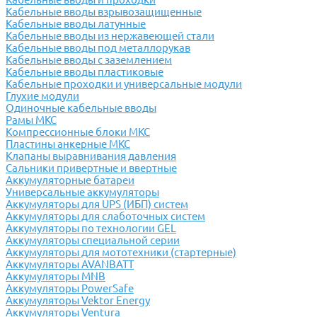
Кабельные вводы взрывозащищенные
Кабельные вводы латунные
Кабельные вводы из нержавеющей стали
Кабельные вводы под металлорукав
Кабельные вводы с заземлением
Кабельные вводы пластиковые
Кабельные проходки и универсальные модули
Глухие модули
Одиночные кабельные вводы
Рамы МКС
Компрессионные блоки МКС
Пластины анкерные МКС
Клапаны выравнивания давления
Сальники привертные и ввертные
Аккумуляторные батареи
Универсальные аккумуляторы
Аккумуляторы для UPS (ИБП) систем
Аккумуляторы для слаботочных систем
Аккумуляторы по технологии GEL
Аккумуляторы специальной серии
Аккумуляторы для мототехники (стартерные)
Аккумуляторы AVANBATT
Аккумуляторы MNB
Аккумуляторы PowerSafe
Аккумуляторы Vektor Energy
Аккумуляторы Ventura