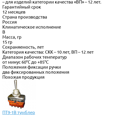
– для изделий категории качества «ВП» – 12 лет.
Гарантийный срок
12 месяцев
Страна производства
Россия
Климатическое исполнение
В
Масса, гр
15 гр
Сохраняемость, лет
Категория качества: СКК – 10 лет, ВП – 12 лет
Диапазон рабочих температур
от минус 60°С до +85°С
Положения фиксации ручки
два фиксированных положения
Похожая продукция
ПТ9-1В тумблер