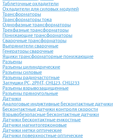
Таблеточные охладители
Охладители для силовых модулей
Трансформаторы
Трансформаторы тока
Однофазные трансформаторы
Трехфазные трансформаторы
Понижающие трансформаторы
Сварочные трансформаторы
Выпрямители сварочные
Генераторы сварочные
Ящики трансформаторные понижающие
Разъемы
Разъемы цилиндрические
Разъемы силовые
Разъемы радиочастотные
Заглушки РС, 2РМТ, СНЦ23, СНЦ233
Разъемы взрывозащищенные
Разъемы прямоугольные
Датчики
Аналоговые индуктивные бесконтактные датчики
Бесконтактные датчики контроля скорости
Взрывобезопасные бесконтактные датчики
Датчики бесконтактные емкостные
Датчики магнитогерконовые
Датчики метки оптические
Датчики поверхностные оптические