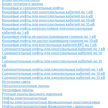
Блоки питания и заряда
Концевые и соединительные муфты
Концевые муфты для многожильных кабелей до 1 кВ
Концевые муфты для многожильных кабелей до 6 кВ
Концевые муфты для многожильных кабелей до 10 кВ
Концевые муфты для многожильных кабелей до 35 кВ
Концевые муфты морозостойкие для многожильные
кабелей до 1 кВ
Концевые муфты не распостраняющие горение до 1 кВ
Концевые муфты не распостраняющие горение до 10 кВ
Концевые муфты для контрольных кабелей ККТ до 1 кВ
Соединительные муфты для многожильных кабелей до 1 кВ
Соединительные муфты для многожильных кабелей до 10
кВ
Соединительные муфты для многожильных кабелей до 35
кВ
Соединительные муфты для одножильных кабелей до 1 кВ
Соединительные муфты для одножильных кабелей до 10 кВ
Соединительные муфты для одножильных кабелей до 35 кВ
Источники света
Металлогалогенные лампы
Натриевые лампы
Ртутные лампы высокого давления
Муфты электромагнитные
Муфты электромагнитные фрикционные многодисковые
Муфты электромагнитные фрикционные с выносным