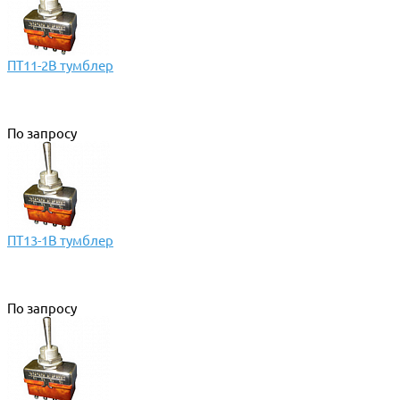
ПТ11-2В тумблер
По запросу
ПТ13-1В тумблер
По запросу