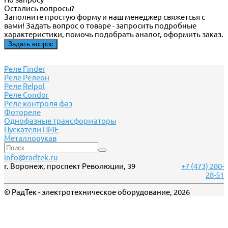
Остались вопросы?
Заполните простую форму и наш менеджер свяжетсья с
вами! Задать вопрос о товаре - запросить подробные
характеристики, помочь подобрать аналог, оформить заказ.
Задать вопрос
Реле Finder
Реле Релеон
Реле Relpol
Реле Сondor
Реле контроля фаз
Фотореле
Однофазные трансформаторы
Пускатели ПМЕ
Металлорукав
info@radtek.ru
г. Воронеж, проспект Революции, 39
+7 (473) 280-
28-51
© РадТек - электротехническое оборудование, 2026