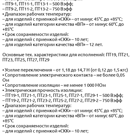
– ПТ9-1, ПТ11-1, ПТ13-1 – 500 Вэфф;
– ПТ9-2, ПТ11-2, ПТ13-2 – 750 Вэфф
• Диапазон рабочих температур:
– для изделий с приемкой «СКК» – от минус 45°С до +85°С;
– для изделий категории качества «ВП» – от минус 60°С до
+85°С
• Срок сохраняемости изделий:
– для изделий с приемкой «СКК» – 10 лет;
– для изделий категории качества «ВП» – 12 лет.
Основные тех. характеристики для исполнений: ПТ19, ПТ21,
ПТ23, ПТ25, ПТ27, ПТ29
• Усилие переключения – от 1,18 до 14,7 Н (от 0,12 до 1,5 кгс)
• Сопротивление электрического контакта – не более 0,05
Ом
• Сопротивление изоляции – не менее 1 000 МОм
• Электрическая прочность изоляции:
– ПТ19-1, ПТ21-1, ПТ23-1, ПТ25-1, ПТ27-1, ПТ29-1 – 500 Вэфф;
– ПТ19-2, ПТ21-2, ПТ23-2, ПТ25-2, ПТ27-2, ПТ29-2 – 750 Вэфф
• Диапазон рабочих температур:
– для изделий с приемкой «СКК» – от минус 45°С до +85°С;
– для изделий категории качества «ВП» – от минус 60°С до
+85°С
• Срок сохраняемости изделий:
– для изделий с приемкой «СКК» – 10 лет;