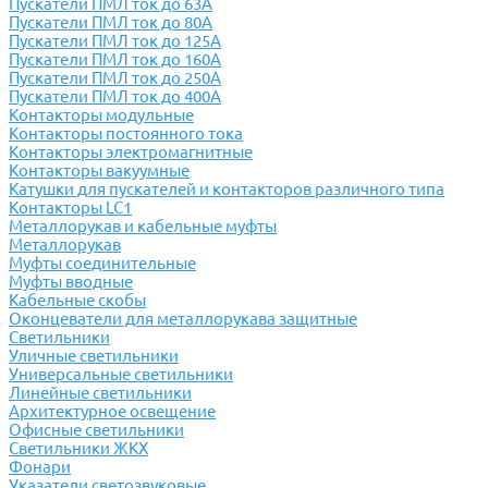
Пускатели ПМЛ ток до 63А
Пускатели ПМЛ ток до 80А
Пускатели ПМЛ ток до 125А
Пускатели ПМЛ ток до 160А
Пускатели ПМЛ ток до 250А
Пускатели ПМЛ ток до 400А
Контакторы модульные
Контакторы постоянного тока
Контакторы электромагнитные
Контакторы вакуумные
Катушки для пускателей и контакторов различного типа
Контакторы LC1
Металлорукав и кабельные муфты
Металлорукав
Муфты соединительные
Муфты вводные
Кабельные скобы
Оконцеватели для металлорукава защитные
Светильники
Уличные светильники
Универсальные светильники
Линейные светильники
Архитектурное освещение
Офисные светильники
Светильники ЖКХ
Фонари
Указатели светозвуковые