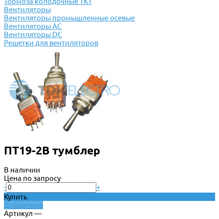
Тормоза колодочные ТКТ
Вентиляторы
Вентиляторы промышленные осевые
Вентиляторы АС
Вентиляторы DC
Решетки для вентиляторов
ПТ19-2В тумблер
В наличии
Цена по запросу
-
+
Купить
Добавлено
Артикул —