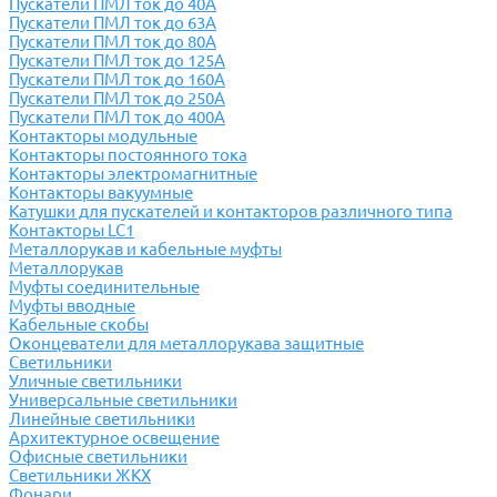
Пускатели ПМЛ ток до 40А
Пускатели ПМЛ ток до 63А
Пускатели ПМЛ ток до 80А
Пускатели ПМЛ ток до 125А
Пускатели ПМЛ ток до 160А
Пускатели ПМЛ ток до 250А
Пускатели ПМЛ ток до 400А
Контакторы модульные
Контакторы постоянного тока
Контакторы электромагнитные
Контакторы вакуумные
Катушки для пускателей и контакторов различного типа
Контакторы LC1
Металлорукав и кабельные муфты
Металлорукав
Муфты соединительные
Муфты вводные
Кабельные скобы
Оконцеватели для металлорукава защитные
Светильники
Уличные светильники
Универсальные светильники
Линейные светильники
Архитектурное освещение
Офисные светильники
Светильники ЖКХ
Фонари