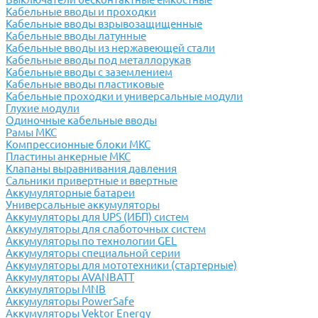
Кабельные вводы и проходки
Кабельные вводы взрывозащищенные
Кабельные вводы латунные
Кабельные вводы из нержавеющей стали
Кабельные вводы под металлорукав
Кабельные вводы с заземлением
Кабельные вводы пластиковые
Кабельные проходки и универсальные модули
Глухие модули
Одиночные кабельные вводы
Рамы МКС
Компрессионные блоки МКС
Пластины анкерные МКС
Клапаны выравнивания давления
Сальники привертные и ввертные
Аккумуляторные батареи
Универсальные аккумуляторы
Аккумуляторы для UPS (ИБП) систем
Аккумуляторы для слаботочных систем
Аккумуляторы по технологии GEL
Аккумуляторы специальной серии
Аккумуляторы для мототехники (стартерные)
Аккумуляторы AVANBATT
Аккумуляторы MNB
Аккумуляторы PowerSafe
Аккумуляторы Vektor Energy