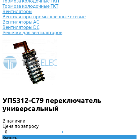
Тормоза колодочные ТКП
Тормоза колодочные ТКТ
Вентиляторы
Вентиляторы промышленные осевые
Вентиляторы АС
Вентиляторы DC
Решетки для вентиляторов
УП5312-С79 переключатель
универсальный
В наличии
Цена по запросу
-
+
Купить