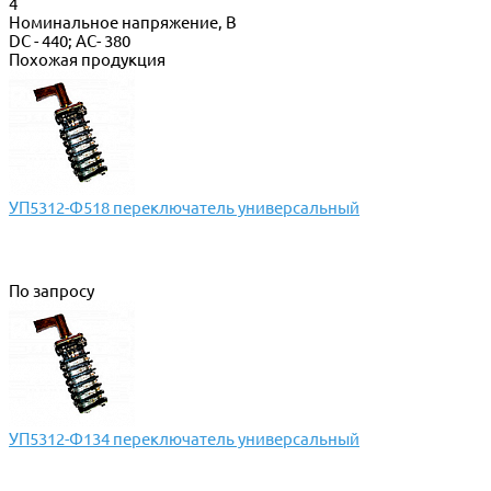
4
Номинальное напряжение, В
DC - 440; AC- 380
Похожая продукция
УП5312-Ф518 переключатель универсальный
По запросу
УП5312-Ф134 переключатель универсальный