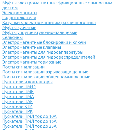
Муфты электромагнитные фрикционные с выносным
диском
Электромагниты
Гидротолкатели
Катушки к электромагнитам различного типа
Муфты зубчатые
Муфты упругие втулочно-пальцевые
Сельсины
Электромагнитные блокировки и ключи
Электромагнитные клапаны
Электромагниты для гидроаппаратуры
Электромагниты для гидрораспределителей
Электромагниты тормозные
Посты сигнализации
Посты сигнализации взрывозащищенные
Посты сигнализации общепромышленные
Пускатели и контакторы
Пускатели ПМ12
Пускатели ПМЕ
Пускатели ПМА
Пускатели ПАЕ
Пускатели КТИ
Пускатели ПРК
Пускатели ПМЛ ток до 10А
Пускатели ПМЛ ток до 16А
Пускатели ПМЛ ток до 25А