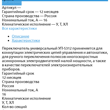
Добавлено
Артикул —
Гарантийный срок — 12 месяцев
Страна производства — Россия
Номинальный ток, А — 16
Климатическое исполнение — У, Т, ХЛ
Все характеристики
Описание
Характеристики
Переключатель универсальный УП-5312 применяется для
коммутации электрических цепей управления и автоматики,
для ручного переключения полюсов многоскоростных
асинхронных электродвигателей малой мощности, а также
в качестве переключателей электроизмерительных
приборов.
Гарантийный срок
12 месяцев
Страна производства
Россия
Номинальный ток, А
16
Климатическое исполнение
У, Т, ХЛ
Кол-во секций