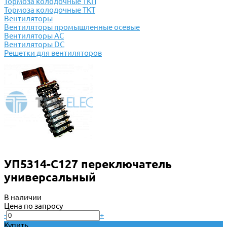
Тормоза колодочные ТКП
Тормоза колодочные ТКТ
Вентиляторы
Вентиляторы промышленные осевые
Вентиляторы АС
Вентиляторы DC
Решетки для вентиляторов
УП5314-С127 переключатель
универсальный
В наличии
Цена по запросу
-
+
Купить