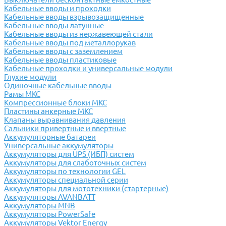
Кабельные вводы и проходки
Кабельные вводы взрывозащищенные
Кабельные вводы латунные
Кабельные вводы из нержавеющей стали
Кабельные вводы под металлорукав
Кабельные вводы с заземлением
Кабельные вводы пластиковые
Кабельные проходки и универсальные модули
Глухие модули
Одиночные кабельные вводы
Рамы МКС
Компрессионные блоки МКС
Пластины анкерные МКС
Клапаны выравнивания давления
Сальники привертные и ввертные
Аккумуляторные батареи
Универсальные аккумуляторы
Аккумуляторы для UPS (ИБП) систем
Аккумуляторы для слаботочных систем
Аккумуляторы по технологии GEL
Аккумуляторы специальной серии
Аккумуляторы для мототехники (стартерные)
Аккумуляторы AVANBATT
Аккумуляторы MNB
Аккумуляторы PowerSafe
Аккумуляторы Vektor Energy