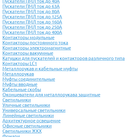
Пускатели ПМЛ ток до 40А
Пускатели ПМЛ ток до 63А
Пускатели ПМЛ ток до 80А
Пускатели ПМЛ ток до 125А
Пускатели ПМЛ ток до 160А
Пускатели ПМЛ ток до 250А
Пускатели ПМЛ ток до 400А
Контакторы модульные
Контакторы постоянного тока
Контакторы электромагнитные
Контакторы вакуумные
Катушки для пускателей и контакторов различного типа
Контакторы LC1
Металлорукав и кабельные муфты
Металлорукав
Муфты соединительные
Муфты вводные
Кабельные скобы
Оконцеватели для металлорукава защитные
Светильники
Уличные светильники
Универсальные светильники
Линейные светильники
Архитектурное освещение
Офисные светильники
Светильники ЖКХ
Фонари