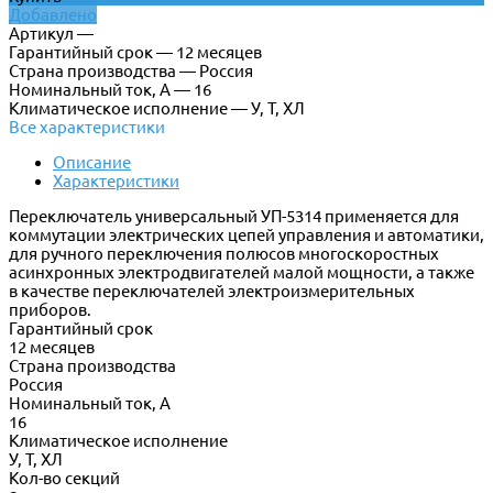
Добавлено
Артикул —
Гарантийный срок — 12 месяцев
Страна производства — Россия
Номинальный ток, А — 16
Климатическое исполнение — У, Т, ХЛ
Все характеристики
Описание
Характеристики
Переключатель универсальный УП-5314 применяется для
коммутации электрических цепей управления и автоматики,
для ручного переключения полюсов многоскоростных
асинхронных электродвигателей малой мощности, а также
в качестве переключателей электроизмерительных
приборов.
Гарантийный срок
12 месяцев
Страна производства
Россия
Номинальный ток, А
16
Климатическое исполнение
У, Т, ХЛ
Кол-во секций