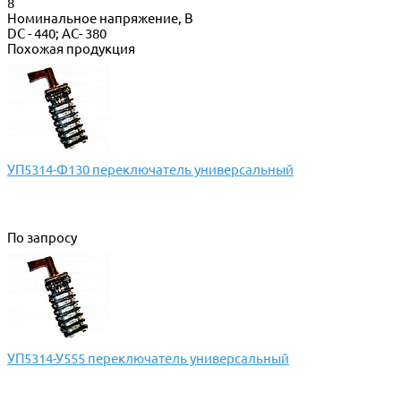
8
Номинальное напряжение, В
DC - 440; AC- 380
Похожая продукция
УП5314-Ф130 переключатель универсальный
По запросу
УП5314-У555 переключатель универсальный