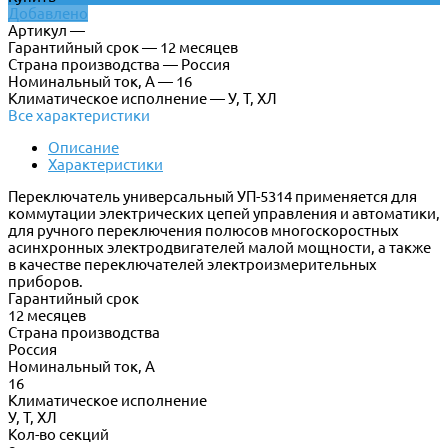
Добавлено
Артикул —
Гарантийный срок — 12 месяцев
Страна производства — Россия
Номинальный ток, А — 16
Климатическое исполнение — У, Т, ХЛ
Все характеристики
Описание
Характеристики
Переключатель универсальный УП-5314 применяется для
коммутации электрических цепей управления и автоматики,
для ручного переключения полюсов многоскоростных
асинхронных электродвигателей малой мощности, а также
в качестве переключателей электроизмерительных
приборов.
Гарантийный срок
12 месяцев
Страна производства
Россия
Номинальный ток, А
16
Климатическое исполнение
У, Т, ХЛ
Кол-во секций