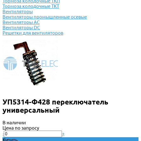
Тормоза колодочные ТКП
Тормоза колодочные ТКТ
Вентиляторы
Вентиляторы промышленные осевые
Вентиляторы АС
Вентиляторы DC
Решетки для вентиляторов
УП5314-Ф428 переключатель
универсальный
В наличии
Цена по запросу
-
+
Купить