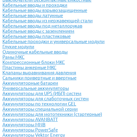
Кабельные вводы и проходки
Кабельные вводы взрывозащищенные
Кабельные вводы латунные
Кабельные вводы из нержавеющей стали
Кабельные вводы под металлорукав
Кабельные вводы с заземлением
Кабельные вводы пластиковые
Кабельные проходки и универсальные модули
Глухие модули
Одиночные кабельные вводы
Рамы МКС
Компрессионные блоки МКС
Пластины анкерные МКС
Клапаны выравнивания давления
Сальники привертные и ввертные
Аккумуляторные батареи
Универсальные аккумуляторы
Аккумуляторы для UPS (ИБП) систем
Аккумуляторы для слаботочных систем
Аккумуляторы по технологии GEL
Аккумуляторы специальной серии
Аккумуляторы для мототехники (стартерные)
Аккумуляторы AVANBATT
Аккумуляторы MNB
Аккумуляторы PowerSafe
Аккумуляторы Vektor Energy