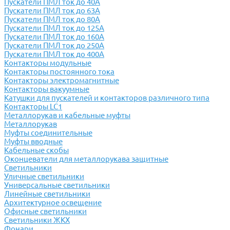
Пускатели ПМЛ ток до 40А
Пускатели ПМЛ ток до 63А
Пускатели ПМЛ ток до 80А
Пускатели ПМЛ ток до 125А
Пускатели ПМЛ ток до 160А
Пускатели ПМЛ ток до 250А
Пускатели ПМЛ ток до 400А
Контакторы модульные
Контакторы постоянного тока
Контакторы электромагнитные
Контакторы вакуумные
Катушки для пускателей и контакторов различного типа
Контакторы LC1
Металлорукав и кабельные муфты
Металлорукав
Муфты соединительные
Муфты вводные
Кабельные скобы
Оконцеватели для металлорукава защитные
Светильники
Уличные светильники
Универсальные светильники
Линейные светильники
Архитектурное освещение
Офисные светильники
Светильники ЖКХ
Фонари