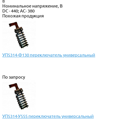
8
Номинальное напряжение, В
DC - 440; AC- 380
Похожая продукция
УП5314-Ф130 переключатель универсальный
По запросу
УП5314-У555 переключатель универсальный