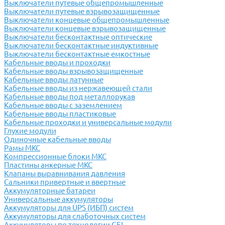
Выключатели путевые общепромышленные
Выключатели путевые взрывозащищенные
Выключатели концевые общепромышленные
Выключатели концевые взрывозащищенные
Выключатели бесконтактные оптические
Выключатели бесконтактные индуктивные
Выключатели бесконтактные емкостные
Кабельные вводы и проходки
Кабельные вводы взрывозащищенные
Кабельные вводы латунные
Кабельные вводы из нержавеющей стали
Кабельные вводы под металлорукав
Кабельные вводы с заземлением
Кабельные вводы пластиковые
Кабельные проходки и универсальные модули
Глухие модули
Одиночные кабельные вводы
Рамы МКС
Компрессионные блоки МКС
Пластины анкерные МКС
Клапаны выравнивания давления
Сальники привертные и ввертные
Аккумуляторные батареи
Универсальные аккумуляторы
Аккумуляторы для UPS (ИБП) систем
Аккумуляторы для слаботочных систем
Аккумуляторы по технологии GEL