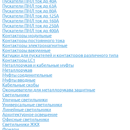
Пускатели ПМЛ ток до 40А
Пускатели ПМЛ ток до 63А
Пускатели ПМЛ ток до 80А
Пускатели ПМЛ ток до 125А
Пускатели ПМЛ ток до 160А
Пускатели ПМЛ ток до 250А
Пускатели ПМЛ ток до 400А
Контакторы модульные
Контакторы постоянного тока
Контакторы электромагнитные
Контакторы вакуумные
Катушки для пускателей и контакторов различного типа
Контакторы LC1
Металлорукав и кабельные муфты
Металлорукав
Муфты соединительные
Муфты вводные
Кабельные скобы
Оконцеватели для металлорукава защитные
Светильники
Уличные светильники
Универсальные светильники
Линейные светильники
Архитектурное освещение
Офисные светильники
Светильники ЖКХ
Фонари