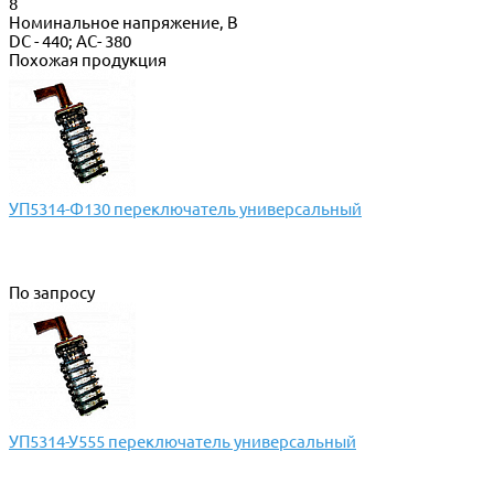
8
Номинальное напряжение, В
DC - 440; AC- 380
Похожая продукция
УП5314-Ф130 переключатель универсальный
По запросу
УП5314-У555 переключатель универсальный