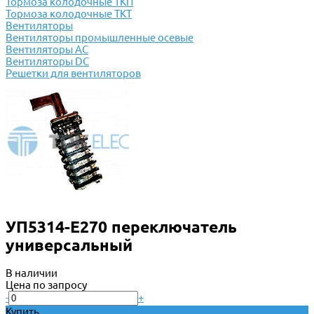
Тормоза колодочные ТКП
Тормоза колодочные ТКТ
Вентиляторы
Вентиляторы промышленные осевые
Вентиляторы АС
Вентиляторы DC
Решетки для вентиляторов
УП5314-Е270 переключатель
универсальный
В наличии
Цена по запросу
-
+
Купить