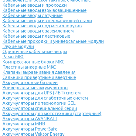
Кабельные вводы и проходки
Кабельные вводы взрывозащищенные
Кабельные вводы латунные
Кабельные вводы из нержавеющей стали
Кабельные вводы под металлорукав
Кабельные вводы с заземлением
Кабельные вводы пластиковые
Кабельные проходки и универсальные модули
Глухие модули
Одиночные кабельные вводы
Рамы МКС
Компрессионные блоки МКС
Пластины анкерные МКС
Клапаны выравнивания давления
Сальники привертные и ввертные
Аккумуляторные батареи
Универсальные аккумуляторы
Аккумуляторы для UPS (ИБП) систем
Аккумуляторы для слаботочных систем
Аккумуляторы по технологии GEL
Аккумуляторы специальной серии
Аккумуляторы для мототехники (стартерные)
Аккумуляторы AVANBATT
Аккумуляторы MNB
Аккумуляторы PowerSafe
Аккумуляторы Vektor Energy