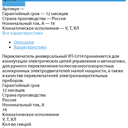
Добавлено
Артикул —
Гарантийный срок — 12 месяцев
Страна производства — Россия
Номинальный ток, А — 16
Климатическое исполнение — У, Т, ХЛ
Все характеристики
Описание
Характеристики
Переключатель универсальный УП-5314 применяется для
коммутации электрических цепей управления и автоматики,
для ручного переключения полюсов многоскоростных
асинхронных электродвигателей малой мощности, а также
в качестве переключателей электроизмерительных
приборов.
Гарантийный срок
12 месяцев
Страна производства
Россия
Номинальный ток, А
16
Климатическое исполнение
У, Т, ХЛ
Кол-во секций