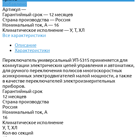
Добавлено
Артикул —
Гарантийный срок — 12 месяцев
Страна производства — Россия
Номинальный ток, А — 16
Климатическое исполнение — У, Т, ХЛ
Все характеристики
Описание
Характеристики
Переключатель универсальный УП-5315 применяется для
коммутации электрических цепей управления и автоматики,
для ручного переключения полюсов многоскоростных
асинхронных электродвигателей малой мощности, а также
в качестве переключателей электроизмерительных
приборов.
Гарантийный срок
12 месяцев
Страна производства
Россия
Номинальный ток, А
16
Климатическое исполнение
У, Т, ХЛ
Кол-во секций