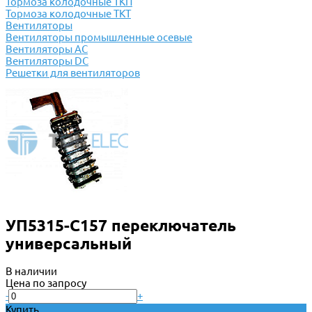
Тормоза колодочные ТКП
Тормоза колодочные ТКТ
Вентиляторы
Вентиляторы промышленные осевые
Вентиляторы АС
Вентиляторы DC
Решетки для вентиляторов
УП5315-С157 переключатель
универсальный
В наличии
Цена по запросу
-
+
Купить