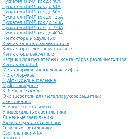
Пускатели ПМЛ ток до 40А
Пускатели ПМЛ ток до 63А
Пускатели ПМЛ ток до 80А
Пускатели ПМЛ ток до 125А
Пускатели ПМЛ ток до 160А
Пускатели ПМЛ ток до 250А
Пускатели ПМЛ ток до 400А
Контакторы модульные
Контакторы постоянного тока
Контакторы электромагнитные
Контакторы вакуумные
Катушки для пускателей и контакторов различного типа
Контакторы LC1
Металлорукав и кабельные муфты
Металлорукав
Муфты соединительные
Муфты вводные
Кабельные скобы
Оконцеватели для металлорукава защитные
Светильники
Уличные светильники
Универсальные светильники
Линейные светильники
Архитектурное освещение
Офисные светильники
Светильники ЖКХ
Фонари