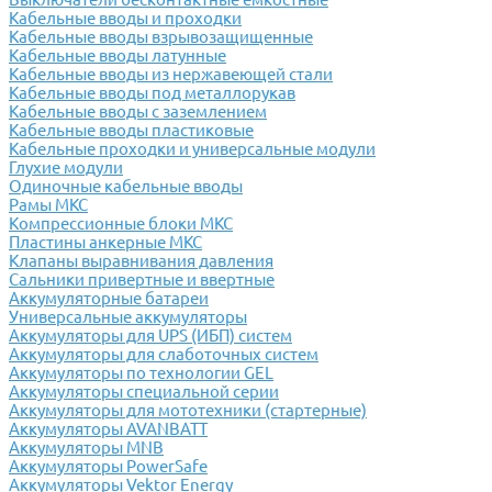
Кабельные вводы и проходки
Кабельные вводы взрывозащищенные
Кабельные вводы латунные
Кабельные вводы из нержавеющей стали
Кабельные вводы под металлорукав
Кабельные вводы с заземлением
Кабельные вводы пластиковые
Кабельные проходки и универсальные модули
Глухие модули
Одиночные кабельные вводы
Рамы МКС
Компрессионные блоки МКС
Пластины анкерные МКС
Клапаны выравнивания давления
Сальники привертные и ввертные
Аккумуляторные батареи
Универсальные аккумуляторы
Аккумуляторы для UPS (ИБП) систем
Аккумуляторы для слаботочных систем
Аккумуляторы по технологии GEL
Аккумуляторы специальной серии
Аккумуляторы для мототехники (стартерные)
Аккумуляторы AVANBATT
Аккумуляторы MNB
Аккумуляторы PowerSafe
Аккумуляторы Vektor Energy