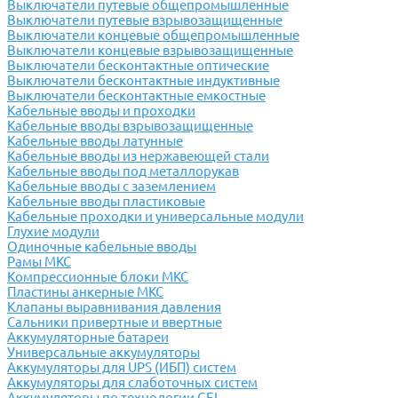
Выключатели путевые общепромышленные
Выключатели путевые взрывозащищенные
Выключатели концевые общепромышленные
Выключатели концевые взрывозащищенные
Выключатели бесконтактные оптические
Выключатели бесконтактные индуктивные
Выключатели бесконтактные емкостные
Кабельные вводы и проходки
Кабельные вводы взрывозащищенные
Кабельные вводы латунные
Кабельные вводы из нержавеющей стали
Кабельные вводы под металлорукав
Кабельные вводы с заземлением
Кабельные вводы пластиковые
Кабельные проходки и универсальные модули
Глухие модули
Одиночные кабельные вводы
Рамы МКС
Компрессионные блоки МКС
Пластины анкерные МКС
Клапаны выравнивания давления
Сальники привертные и ввертные
Аккумуляторные батареи
Универсальные аккумуляторы
Аккумуляторы для UPS (ИБП) систем
Аккумуляторы для слаботочных систем
Аккумуляторы по технологии GEL