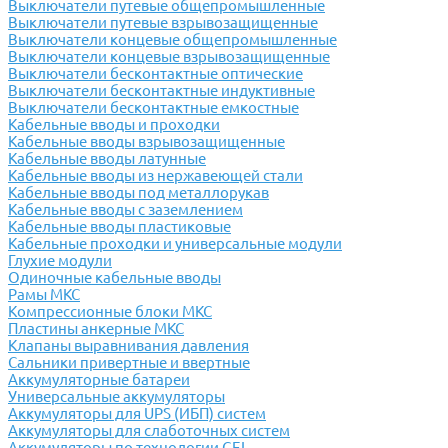
Выключатели путевые общепромышленные
Выключатели путевые взрывозащищенные
Выключатели концевые общепромышленные
Выключатели концевые взрывозащищенные
Выключатели бесконтактные оптические
Выключатели бесконтактные индуктивные
Выключатели бесконтактные емкостные
Кабельные вводы и проходки
Кабельные вводы взрывозащищенные
Кабельные вводы латунные
Кабельные вводы из нержавеющей стали
Кабельные вводы под металлорукав
Кабельные вводы с заземлением
Кабельные вводы пластиковые
Кабельные проходки и универсальные модули
Глухие модули
Одиночные кабельные вводы
Рамы МКС
Компрессионные блоки МКС
Пластины анкерные МКС
Клапаны выравнивания давления
Сальники привертные и ввертные
Аккумуляторные батареи
Универсальные аккумуляторы
Аккумуляторы для UPS (ИБП) систем
Аккумуляторы для слаботочных систем
Аккумуляторы по технологии GEL