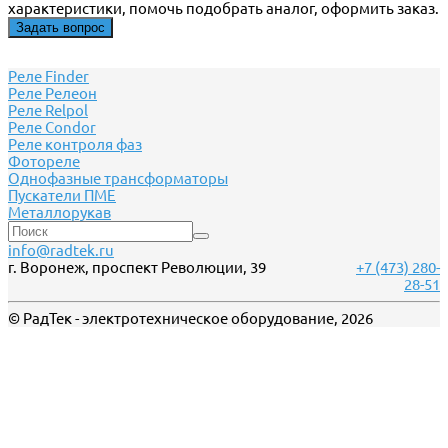
характеристики, помочь подобрать аналог, оформить заказ.
Задать вопрос
Реле Finder
Реле Релеон
Реле Relpol
Реле Сondor
Реле контроля фаз
Фотореле
Однофазные трансформаторы
Пускатели ПМЕ
Металлорукав
info@radtek.ru
г. Воронеж, проспект Революции, 39
+7 (473) 280-
28-51
© РадТек - электротехническое оборудование, 2026