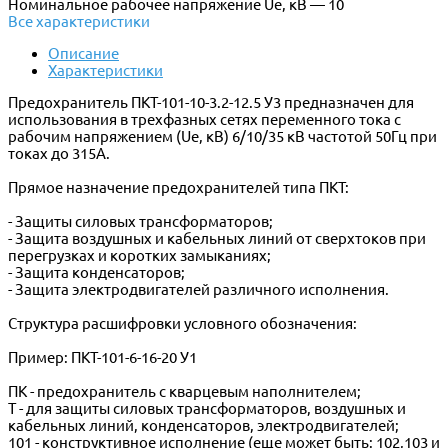
Номинальное рабочее напряжение Ue, кВ — 10
Все характеристики
Описание
Характеристики
Предохранитель ПКТ-101-10-3.2-12.5 У3 предназначен для
использования в трехфазных сетях переменного тока с
рабочим напряжением (Ue, кВ) 6/10/35 кВ частотой 50Гц при
токах до 315А.
Прямое назначение предохранителей типа ПКТ:
- Защиты силовых трансформаторов;
- Защита воздушных и кабельных линий от сверхтоков при
перегрузках и коротких замыканиях;
- Защита конденсаторов;
- Защита электродвигателей различного исполнения.
Структура расшифровки условного обозначения:
Пример: ПКТ-101-6-16-20 У1
ПК - предохранитель с кварцевым наполнителем;
Т - для защиты силовых трансформаторов, воздушных и
кабельных линий, конденсаторов, электродвигателей;
101 - конструктивное исполнение (еще может быть: 102,103 и