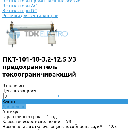
Вентиляторы промышленные осевые
Вентиляторы АС
Вентиляторы DC
Решетки для вентиляторов
ПКТ-101-10-3.2-12.5 У3
предохранитель
токоограничивающий
В наличии
Цена по запросу
-
+
Купить
Добавлено
Артикул —
Гарантийный срок — 1 год
Климатическое исполнение — У3
Номинальная отключающая способность Icu, кА — 12.5