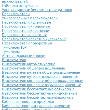
выключателей
Счётчики импульсов
Ультразвуковые бесконтактные датчики
Переключатели
Универсальные переключатели
Переключатели кулачковые
Переключатели кнопочные
Переключатели крестовые
Переключатели пакетные
Переключатели пакетно-кулачковые
Переключатели поворотные
Тумблеры ТВ-1
Тумблеры
Антивандальные кнопки
Выключатели
Выключатели автоматические
Выключатели общепромышленные
Выключатели путевые общепромышленные
Выключатели путевые взрывозащищенные
Выключатели концевые общепромышленные
Выключатели концевые взрывозащищенные
Выключатели бесконтактные оптические
Выключатели бесконтактные индуктивные
Выключатели бесконтактные емкостные
Кабельные вводы и проходки
Кабельные вводы взрывозащищенные
Кабельные вводы латунные