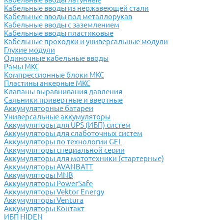
Кабельные вводы из нержавеющей стали
Кабельные вводы под металлорукав
Кабельные вводы с заземлением
Кабельные вводы пластиковые
Кабельные проходки и универсальные модули
Глухие модули
Одиночные кабельные вводы
Рамы МКС
Компрессионные блоки МКС
Пластины анкерные МКС
Клапаны выравнивания давления
Сальники привертные и ввертные
Аккумуляторные батареи
Универсальные аккумуляторы
Аккумуляторы для UPS (ИБП) систем
Аккумуляторы для слаботочных систем
Аккумуляторы по технологии GEL
Аккумуляторы специальной серии
Аккумуляторы для мототехники (стартерные)
Аккумуляторы AVANBATT
Аккумуляторы MNB
Аккумуляторы PowerSafe
Аккумуляторы Vektor Energy
Аккумуляторы Ventura
Аккумуляторы Контакт
ИБП HIDEN