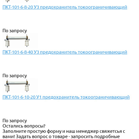
ПКТ-101-6-8-20 У3 предохранитель токоограничивающий
По запросу
ПКТ-101-6-8-40 У3 предохранитель токоограничивающий
По запросу
ПКТ-101-6-10-20 У1 предохранитель токоограничивающий
По запросу
Остались вопросы?
Заполните простую форму и наш менеджер свяжетсья с
вами! Задать вопрос о товаре - запросить подробные