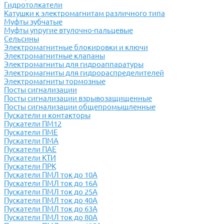
Гидротолкатели
Катушки к электромагнитам различного типа
Муфты зубчатые
Муфты упругие втулочно-пальцевые
Сельсины
Электромагнитные блокировки и ключи
Электромагнитные клапаны
Электромагниты для гидроаппаратуры
Электромагниты для гидрораспределителей
Электромагниты тормозные
Посты сигнализации
Посты сигнализации взрывозащищенные
Посты сигнализации общепромышленные
Пускатели и контакторы
Пускатели ПМ12
Пускатели ПМЕ
Пускатели ПМА
Пускатели ПАЕ
Пускатели КТИ
Пускатели ПРК
Пускатели ПМЛ ток до 10А
Пускатели ПМЛ ток до 16А
Пускатели ПМЛ ток до 25А
Пускатели ПМЛ ток до 40А
Пускатели ПМЛ ток до 63А
Пускатели ПМЛ ток до 80А