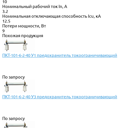
10
Номинальный рабочий ток In, А
3.2
Номинальная отключающая способность Icu, кА
12.5
Потери мощности, Вт
9
Похожая продукция
ПКТ-101-6-2-40 У1 предохранитель токоограничивающий
По запросу
ПКТ-101-6-2-40 У3 предохранитель токоограничивающий
По запросу