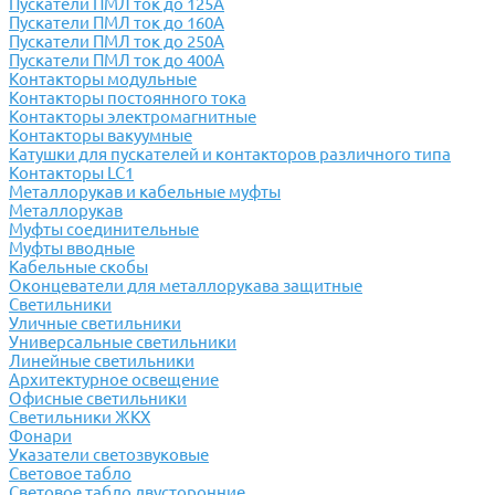
Пускатели ПМЛ ток до 125А
Пускатели ПМЛ ток до 160А
Пускатели ПМЛ ток до 250А
Пускатели ПМЛ ток до 400А
Контакторы модульные
Контакторы постоянного тока
Контакторы электромагнитные
Контакторы вакуумные
Катушки для пускателей и контакторов различного типа
Контакторы LC1
Металлорукав и кабельные муфты
Металлорукав
Муфты соединительные
Муфты вводные
Кабельные скобы
Оконцеватели для металлорукава защитные
Светильники
Уличные светильники
Универсальные светильники
Линейные светильники
Архитектурное освещение
Офисные светильники
Светильники ЖКХ
Фонари
Указатели светозвуковые
Световое табло
Световое табло двусторонние