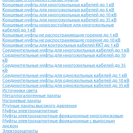
Концевые муфты для многожильных кабелей до 1 кВ
Концевые муфты для многожильных кабелей до 6 кВ
Концевые муфты для многожильных кабелей до 10 кВ
Концевые муфты для многожильных кабелей до 35 кВ
Концевые муфты морозостойкие для многожильные
кабелей до 1 кВ
Концевые муфты не распостраняющие горение до 1 кВ
Концевые муфты не распостраняющие горение до 10 кВ
Концевые муфты для контрольных кабелей ККТ до 1 кВ
Соединительные муфты для многожильных кабелей до 1 кВ
Соединительные муфты для многожильных кабелей до 10
кВ
Соединительные муфты для многожильных кабелей до 35
кВ
Соединительные муфты для одножильных кабелей до 1 кВ
Соединительные муфты для одножильных кабелей до 10 кВ
Соединительные муфты для одножильных кабелей до 35 кВ
Источники света
Металлогалогенные лампы
Натриевые лампы
Ртутные лампы высокого давления
Муфты электромагнитные
Муфты электромагнитные фрикционные многодисковые
Муфты электромагнитные фрикционные с выносным
диском
Электромагниты