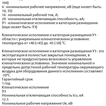
104)
6 - номинальное рабочее напряжение, кВ (еще может быть:
10, 35)
16 - номинальный рабочий ток, А;
20 - номинальная отключающая способность, кА;
У1 - климатическое исполнение и категория размещения
(еще может быть: У3)
Климатическое исполнение и категория размещения У1 -
области с умеренными климатическими условиями:
температура от +40 (+45) до -45 (-50) °С.
Климатическое исполнение и категория размещения У3 - это
эксплуатация в полностью закрытых помещениях, в
которых не предусмотрена возможность управления
климатическими условиями. Значение минимальной и
предельно допустимой рабочей температуры окружающего
воздуха для оборудования данного исполнения составляют
-10°С.
Гарантийный срок
1 год
Климатическое исполнение
У3
Номинальная отключающая способность Icu, кА
12.5
Номинальное рабочее напряжение Ue, кВ