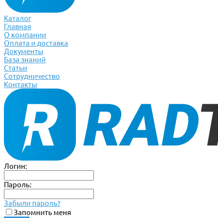
Каталог
Главная
О компании
Оплата и доставка
Документы
База знаний
Статьи
Сотрудничество
Контакты
Логин:
Пароль:
Забыли пароль?
Запомнить меня