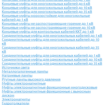
Концевые муфты для многожильных кабелей до 6 кВ
Концевые муфты для многожильных кабелей до 10 кВ
Концевые муфты для многожильных кабелей до 35 кВ
Концевые муфты морозостойкие для многожильные
кабелей до 1 кВ
Концевые муфты не распостраняющие горение до 1 кВ
Концевые муфты не распостраняющие горение до 10 кВ
Концевые муфты для контрольных кабелей ККТ до 1 кВ
Соединительные муфты для многожильных кабелей до 1 кВ
Соединительные муфты для многожильных кабелей до 10
кВ
Соединительные муфты для многожильных кабелей до 35
кВ
Соединительные муфты для одножильных кабелей до 1 кВ
Соединительные муфты для одножильных кабелей до 10 кВ
Соединительные муфты для одножильных кабелей до 35 кВ
Источники света
Металлогалогенные лампы
Натриевые лампы
Ртутные лампы высокого давления
Муфты электромагнитные
Муфты электромагнитные фрикционные многодисковые
Муфты электромагнитные фрикционные с выносным
диском
Электромагниты
Гидротолкатели