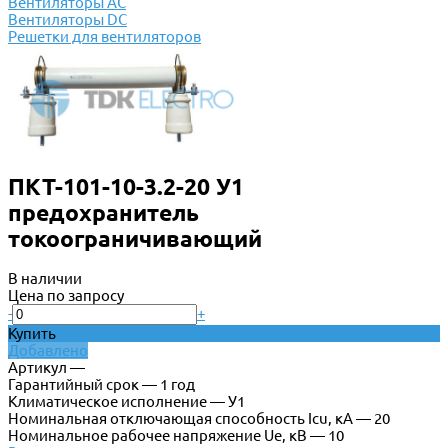
Вентиляторы АС
Вентиляторы DC
Решетки для вентиляторов
ПКТ-101-10-3.2-20 У1
предохранитель
токоограничивающий
В наличии
Цена по запросу
-
+
Купить
Добавлено
Артикул —
Гарантийный срок — 1 год
Климатическое исполнение — У1
Номинальная отключающая способность Icu, кА — 20
Номинальное рабочее напряжение Ue, кВ — 10