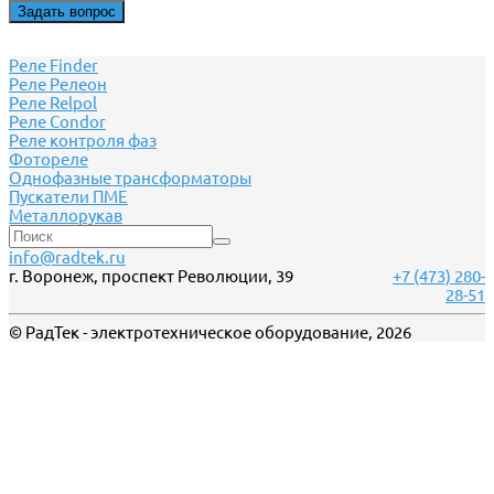
Задать вопрос
Реле Finder
Реле Релеон
Реле Relpol
Реле Сondor
Реле контроля фаз
Фотореле
Однофазные трансформаторы
Пускатели ПМЕ
Металлорукав
info@radtek.ru
г. Воронеж, проспект Революции, 39
+7 (473) 280-
28-51
© РадТек - электротехническое оборудование, 2026