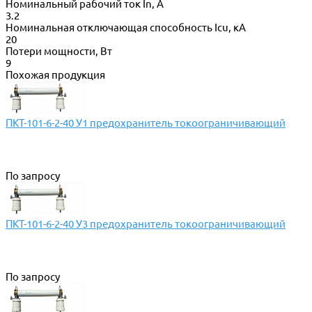
Номинальный рабочий ток In, А
3.2
Номинальная отключающая способность Icu, кА
20
Потери мощности, Вт
9
Похожая продукция
ПКТ-101-6-2-40 У1 предохранитель токоограничивающий
По запросу
ПКТ-101-6-2-40 У3 предохранитель токоограничивающий
По запросу