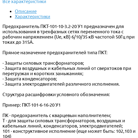
Все характеристики
Описание
Характеристики
Предохранитель ПКТ-101-10-3.2-20 У1 предназначен для
использования в трехфазных сетях переменного тока с
рабочим напряжением (Ue, кВ) 6/10/35 кВ частотой 50Гц при
токах до 315А.
Прямое назначение предохранителей типа ПКТ:
- Защиты силовых трансформаторов;
- Защита воздушных и кабельных линий от сверхтоков при
перегрузках и коротких замыканиях;
- Защита конденсаторов;
- Защита электродвигателей различного исполнения.
Структура расшифровки условного обозначения:
Пример: ПКТ-101-6-16-20 У1
ПК - предохранитель с кварцевым наполнителем;
Т - для защиты силовых трансформаторов, воздушных и
кабельных линий, конденсаторов, электродвигателей;
101 - конструктивное исполнение (еще может быть: 102,103 и
104)