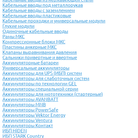
Кабельные вводы под металлорукав
Кабельные вводы с заземлением
Кабельные вводы пластиковые
Кабельные проходки и универсальные модули
Глухие модули
Одиночные кабельные вводы
Рамы МКС
Компрессионные блоки МКС
Пластины анкерные МКС
Клапаны выравнивания давления
Сальники привертные и ввертные
Аккумуляторные батареи
Универсальные аккумуляторы
Аккумуляторы для UPS (ИБП) систем
Аккумуляторы для слаботочных систем
Аккумуляторы по технологии GEL
Аккумуляторы специальной серии
Аккумуляторы для мототехники (стартерные)
Аккумуляторы AVANBATT
Аккумуляторы MNB
Аккумуляторы PowerSafe
Аккумуляторы Vektor Energy
Аккумуляторы Ventura
Аккумуляторы Контакт
ИБП HIDEN
ИБП STARK Country