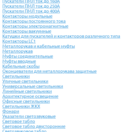
Пускатели ПМЛ ток до 160А
Пускатели ПМЛ ток до 250А
Пускатели ПМЛ ток до 400А
Контакторы модульные
Контакторы постоянного тока
Контакторы электромагнитные
Контакторы вакуумные
Катушки для пускателей и контакторов различного типа
Контакторы LC1
Металлорукав и кабельные муфты
Металлорукав
Муфты соединительные
Муфты вводные
Кабельные скобы
Оконцеватели для металлорукава защитные
Светильники
Уличные светильники
Универсальные светильники
Линейные светильники
Архитектурное освещение
Офисные светильники
Светильники ЖКХ
Фонари
Указатели светозвуковые
Световое табло
Световое табло двусторонние
Светозвуковое табло