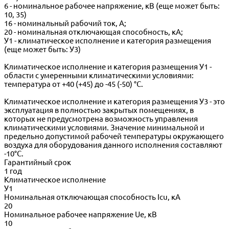
6 - номинальное рабочее напряжение, кВ (еще может быть:
10, 35)
16 - номинальный рабочий ток, А;
20 - номинальная отключающая способность, кА;
У1 - климатическое исполнение и категория размещения
(еще может быть: У3)
Климатическое исполнение и категория размещения У1 -
области с умеренными климатическими условиями:
температура от +40 (+45) до -45 (-50) °С.
Климатическое исполнение и категория размещения У3 - это
эксплуатация в полностью закрытых помещениях, в
которых не предусмотрена возможность управления
климатическими условиями. Значение минимальной и
предельно допустимой рабочей температуры окружающего
воздуха для оборудования данного исполнения составляют
-10°С.
Гарантийный срок
1 год
Климатическое исполнение
У1
Номинальная отключающая способность Icu, кА
20
Номинальное рабочее напряжение Ue, кВ
10