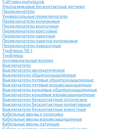
Счётчики импульсов
Ультразвуковые бесконтактные датчики
Переключатели
Универсальные переключатели
Переключатели кулачковые
Переключатели кнопочные
Переключатели крестовые
Переключатели пакетные
Переключатели пакетно-кулачковые
Переключатели поворотные
Тумблеры ТВ-1
Тумблеры
Антивандальные кнопки
Выключатели
Выключатели автоматические
Выключатели общепромышленные
Выключатели путевые общепромышленные
Выключатели путевые взрывозащищенные
Выключатели концевые общепромышленные
Выключатели концевые взрывозащищенные
Выключатели бесконтактные оптические
Выключатели бесконтактные индуктивные
Выключатели бесконтактные емкостные
Кабельные вводы и проходки
Кабельные вводы взрывозащищенные
Кабельные вводы латунные
Кабельные вводы из нержавеющей стали