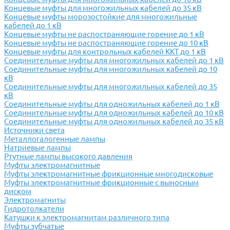
Концевые муфты для многожильных кабелей до 35 кВ
Концевые муфты морозостойкие для многожильные
кабелей до 1 кВ
Концевые муфты не распостраняющие горение до 1 кВ
Концевые муфты не распостраняющие горение до 10 кВ
Концевые муфты для контрольных кабелей ККТ до 1 кВ
Соединительные муфты для многожильных кабелей до 1 кВ
Соединительные муфты для многожильных кабелей до 10
кВ
Соединительные муфты для многожильных кабелей до 35
кВ
Соединительные муфты для одножильных кабелей до 1 кВ
Соединительные муфты для одножильных кабелей до 10 кВ
Соединительные муфты для одножильных кабелей до 35 кВ
Источники света
Металлогалогенные лампы
Натриевые лампы
Ртутные лампы высокого давления
Муфты электромагнитные
Муфты электромагнитные фрикционные многодисковые
Муфты электромагнитные фрикционные с выносным
диском
Электромагниты
Гидротолкатели
Катушки к электромагнитам различного типа
Муфты зубчатые