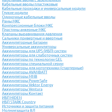
Кабельные вводы пластиковые
Кабельные проходки и универсальные модули
Глухие модули
Одиночные кабельные вводы
Рамы МКС
Компрессионные блоки МКС
Пластины анкерные МКС
Клапаны выравнивания давления
Сальники привертные и ввертные
Аккумуляторные батареи
Универсальные аккумуляторы
Аккумуляторы для UPS (ИБП) систем
Аккумуляторы для слаботочных систем
Аккумуляторы по технологии GEL
Аккумуляторы специальной серии
Аккумуляторы для мототехники (стартерные)
Аккумуляторы AVANBATT
Аккумуляторы MNB
Аккумуляторы PowerSafe
Аккумуляторы Vektor Energy
Аккумуляторы Ventura
Аккумуляторы Контакт
ИБП HIDEN
ИБП STARK Country
Источники и защита питания
Молниезащита ВЛ