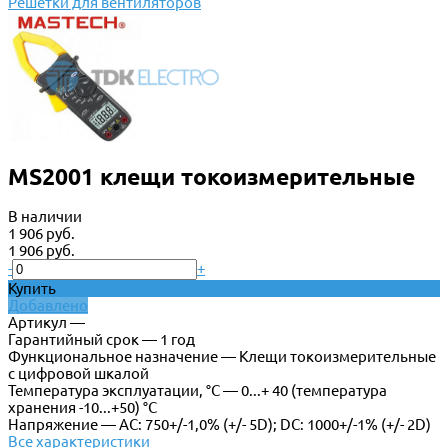
Решетки для вентиляторов
MS2001 клещи токоизмерительные
В наличии
1 906 руб.
1 906 руб.
-
+
Купить
Добавлено
Артикул —
Гарантийный срок — 1 год
Функциональное назначение — Клещи токоизмерительные
с цифровой шкалой
Температура эксплуатации, °С — 0...+ 40 (температура
хранения -10...+50) °С
Напряжение — АС: 750+/-1,0% (+/- 5D); DC: 1000+/-1% (+/- 2D)
Все характеристики