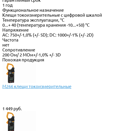
Гарантийный срок
1 год
Функциональное назначение
Клещи токоизмерительные с цифровой шкалой
Температура эксплуатации, °С
0...+ 40 (температура хранения -10...+50) °С
Напряжение
АС: 750+/-1,0% (+/- 5D); DC: 1000+/-1% (+/- 2D)
Частота
нет
Сопротивление
200 Ом/ 2 МОм+/-1,0% +/- 3D
Похожая продукция
M266 клещи токоизмерительные
1 449 руб.