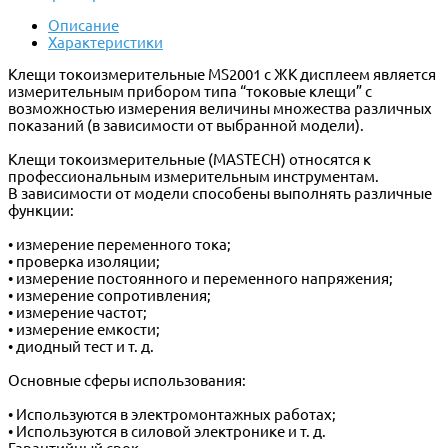
Описание
Характеристики
Клещи токоизмерительные MS2001 с ЖК дисплеем является
измерительным прибором типа “токовые клещи” с
возможностью измерения величины множества различных
показаний (в зависимости от выбранной модели).
Клещи токоизмерительные (MASTECH) относятся к
профессиональным измерительным инструментам.
В зависимости от модели способены выполнять различные
функции:
• измерение переменного тока;
• проверка изоляции;
• измерение постоянного и переменного напряжения;
• измерение сопротивления;
• измерение частот;
• измерение емкости;
• диодный тест и т. д.
Основные сферы использования:
• Используются в электромонтажных работах;
• Используются в силовой электронике и т. д.