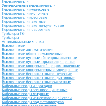
Переключатели
Универсальные переключатели
Переключатели кулачковые
Переключатели кнопочные
Переключатели крестовые
Переключатели пакетные
Переключатели пакетно-кулачковые
Переключатели поворотные
Тумблеры ТВ-1
Тумблеры
Антивандальные кнопки
Выключатели
Выключатели автоматические
Выключатели общепромышленные
Выключатели путевые общепромышленные
Выключатели путевые взрывозащищенные
Выключатели концевые общепромышленные
Выключатели концевые взрывозащищенные
Выключатели бесконтактные оптические
Выключатели бесконтактные индуктивные
Выключатели бесконтактные емкостные
Кабельные вводы и проходки
Кабельные вводы взрывозащищенные
Кабельные вводы латунные
Кабельные вводы из нержавеющей стали
Кабельные вводы под металлорукав
Кабельные вводы с заземлением