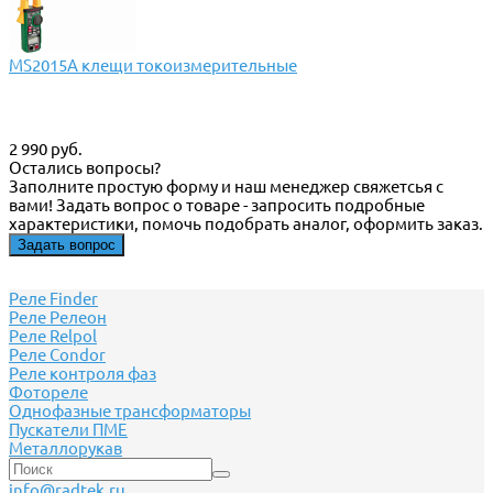
MS2015A клещи токоизмерительные
2 990 руб.
Остались вопросы?
Заполните простую форму и наш менеджер свяжетсья с
вами! Задать вопрос о товаре - запросить подробные
характеристики, помочь подобрать аналог, оформить заказ.
Задать вопрос
Реле Finder
Реле Релеон
Реле Relpol
Реле Сondor
Реле контроля фаз
Фотореле
Однофазные трансформаторы
Пускатели ПМЕ
Металлорукав
info@radtek.ru