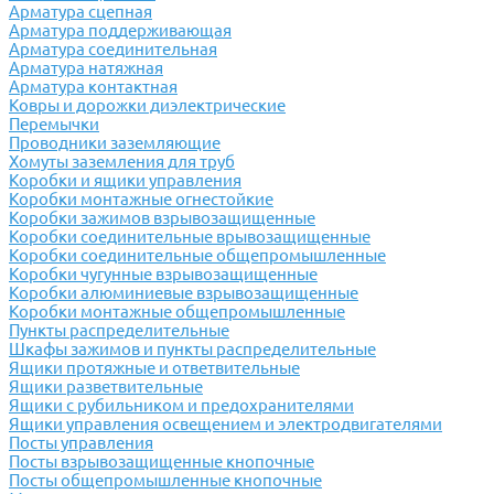
Арматура сцепная
Арматура поддерживающая
Арматура соединительная
Арматура натяжная
Арматура контактная
Ковры и дорожки диэлектрические
Перемычки
Проводники заземляющие
Хомуты заземления для труб
Коробки и ящики управления
Коробки монтажные огнестойкие
Коробки зажимов взрывозащищенные
Коробки соединительные врывозащищенные
Коробки соединительные общепромышленные
Коробки чугунные взрывозащищенные
Коробки алюминиевые взрывозащищенные
Коробки монтажные общепромышленные
Пункты распределительные
Шкафы зажимов и пункты распределительные
Ящики протяжные и ответвительные
Ящики разветвительные
Ящики с рубильником и предохранителями
Ящики управления освещением и электродвигателями
Посты управления
Посты взрывозащищенные кнопочные
Посты общепромышленные кнопочные