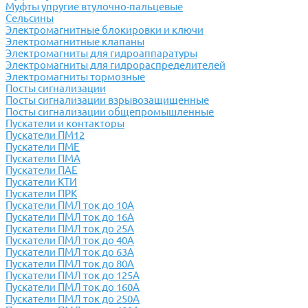
Муфты упругие втулочно-пальцевые
Сельсины
Электромагнитные блокировки и ключи
Электромагнитные клапаны
Электромагниты для гидроаппаратуры
Электромагниты для гидрораспределителей
Электромагниты тормозные
Посты сигнализации
Посты сигнализации взрывозащищенные
Посты сигнализации общепромышленные
Пускатели и контакторы
Пускатели ПМ12
Пускатели ПМЕ
Пускатели ПМА
Пускатели ПАЕ
Пускатели КТИ
Пускатели ПРК
Пускатели ПМЛ ток до 10А
Пускатели ПМЛ ток до 16А
Пускатели ПМЛ ток до 25А
Пускатели ПМЛ ток до 40А
Пускатели ПМЛ ток до 63А
Пускатели ПМЛ ток до 80А
Пускатели ПМЛ ток до 125А
Пускатели ПМЛ ток до 160А
Пускатели ПМЛ ток до 250А