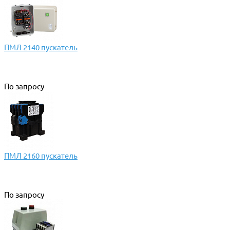
ПМЛ 2140 пускатель
По запросу
ПМЛ 2160 пускатель
По запросу