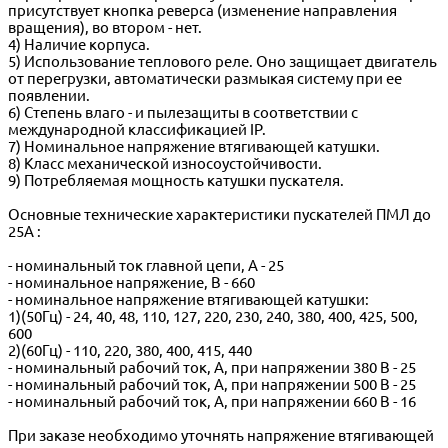
присутствует кнопка реверса (изменение направления
вращения), во втором - нет.
4) Наличие корпуса.
5) Использование теплового реле. Оно защищает двигатель
от перегрузки, автоматически размыкая систему при ее
появлении.
6) Степень влаго - и пылезащиты в соответствии с
международной классификацией IP.
7) Номинальное напряжение втягивающей катушки.
8) Класс механической износоустойчивости.
9) Потребляемая мощность катушки пускателя.
Основные технические характеристики пускателей ПМЛ до
25А :
- номинальный ток главной цепи, А - 25
- номинальное напряжение, В - 660
- номинальное напряжение втягивающей катушки:
1)(50Гц) - 24, 40, 48, 110, 127, 220, 230, 240, 380, 400, 425, 500,
600
2)(60Гц) - 110, 220, 380, 400, 415, 440
- номинальный рабочий ток, А, при напряжении 380 В - 25
- номинальный рабочий ток, А, при напряжении 500 В - 25
- номинальный рабочий ток, А, при напряжении 660 В - 16
При заказе необходимо уточнять напряжение втягивающей