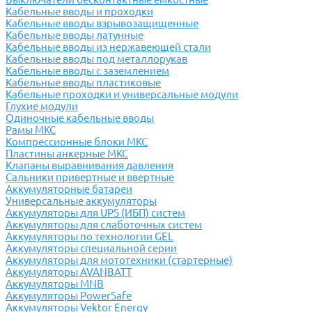
Кабельные вводы и проходки
Кабельные вводы взрывозащищенные
Кабельные вводы латунные
Кабельные вводы из нержавеющей стали
Кабельные вводы под металлорукав
Кабельные вводы с заземлением
Кабельные вводы пластиковые
Кабельные проходки и универсальные модули
Глухие модули
Одиночные кабельные вводы
Рамы МКС
Компрессионные блоки МКС
Пластины анкерные МКС
Клапаны выравнивания давления
Сальники привертные и ввертные
Аккумуляторные батареи
Универсальные аккумуляторы
Аккумуляторы для UPS (ИБП) систем
Аккумуляторы для слаботочных систем
Аккумуляторы по технологии GEL
Аккумуляторы специальной серии
Аккумуляторы для мототехники (стартерные)
Аккумуляторы AVANBATT
Аккумуляторы MNB
Аккумуляторы PowerSafe
Аккумуляторы Vektor Energy