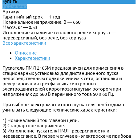
Купить
Добавлено
Артикул —
Гарантийный срок — 1 год
Номинальное напряжение, В — 660
Масса, кг — 0.53
Исполнение и наличие теплового реле и корпуса —
нереверсивный, без реле, без корпуса
Все характеристики
Описание
Характеристики
Пускатель ПМЛ 2165М предназначен для применения в
стационарных установках для дистанционного пуска
непосредственным подключением к сети, остановки и
реверсирования трехфазных асинхронных
электродвигателей с короткозамкнутым ротором при
напряжениях до 660 В переменного тока 50 и 60 Гц.
При выборе электромагнитного пускателя необходимо
учитывать следующие технические характеристики:
1) Номинальный ток главной цепи.
2) Стандартное напряжение.
3) Исполнение пускателя ПМЛ - реверсивное или
нереверсивное. В первом случае в - электросхеме прибора