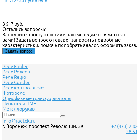
ПМЛ 2230 пускатель
3 517 руб.
Остались вопросы?
Заполните простую форму и наш менеджер свяжетсья с
вами! Задать вопрос о товаре - запросить подробные
характеристики, помочь подобрать аналог, оформить заказ.
Задать вопрос
Реле Finder
Реле Релеон
Реле Relpol
Реле Сondor
Реле контроля фаз
Фотореле
Однофазные трансформаторы
Пускатели ПМЕ
Металлорукав
info@radtek.ru
г. Воронеж, проспект Революции, 39
+7 (473) 280-
28-51