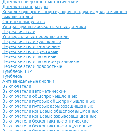
Датчики поверхностные оптические
Датчики температуры
Комплектующие и сопутсвующая продукция для датчиков и
выключателей
Счётчики импульсов
Ультразвуковые бесконтактные датчики
Переключатели
Универсальные переключатели
Переключатели кулачковые
Переключатели кнопочные
Переключатели крестовые
Переключатели пакетные
Переключатели пакетно-кулачковые
Переключатели поворотные
Тумблеры ТВ-1
Тумблеры
Антивандальные кнопки
Выключатели
Выключатели автоматические
Выключатели общепромышленные
Выключатели путевые общепромышленные
Выключатели путевые взрывозащищенные
Выключатели концевые общепромышленные
Выключатели концевые взрывозащищенные
Выключатели бесконтактные оптические
Выключатели бесконтактные индуктивные
Выключатели бесконтактные емкостные