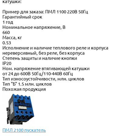
катушки:
Пример для заказа: ПМЛ 1100 220В 50Гц
Гарантийный срок
1 год
Номинальное напряжение, В
660
Масса, кг
0.53
Исполнение и наличие теплового реле и корпуса
нереверсивный, без реле, без корпуса
Степень защиты и наличие кнопки
IP20
Ном. напряжение втягивающей катушки
от 24 до 600В 50Гц/110-440В 60Гц
Тип износоустойчивости, млн. циклов
Тип "Б" 1.5 млн. циклов
Похожая продукция
ПМЛ 2100 пускатель