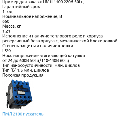
Пример для заказа: ПМЛ 1100 220В 50Гц
Гарантийный срок
1 год
Номинальное напряжение, В
660
Масса, кг
1.21
Исполнение и наличие теплового реле и корпуса
реверсивный без корпуса с, механической блокировкой
Степень защиты и наличие кнопки
IP20
Ном. напряжение втягивающей катушки
от 24 до 600В 50Гц/110-440В 60Гц
Тип износоустойчивости, млн. циклов
Тип "Б" 1.5 млн. циклов
Похожая продукция
ПМЛ 2100 пускатель