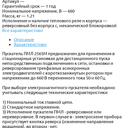
Артикул —
Гарантийный срок — 1 год
Номинальное напряжение, В — 660
Масса, кг — 1.21
Исполнение и наличие теплового реле и корпуса —
реверсивный без корпуса с, механической блокировкой
Все характеристики
Описание
Характеристики
Пускатель ПМЛ 2565М предназначен для применения в
стационарных установках для дистанционного пуска
непосредственным подключением к сети, остановки и
реверсирования трехфазных асинхронных
электродвигателей с короткозамкнутым ротором при
напряжениях до 660 В переменного тока 50 и 60 Гц.
При выборе электромагнитного пускателя необходимо
учитывать следующие технические характеристики:
1) Номинальный ток главной цепи.
2) Стандартное напряжение.
3) Исполнение пускателя ПМЛ - реверсивное или
нереверсивное. В первом случае в - электросхеме прибора
присутствует кнопка реверса (изменение направления
вращения), во втором - нет.