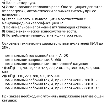
4) Наличие корпуса.
5) Использование теплового реле. Оно защищает двигатель
от перегрузки, автоматически размыкая систему при ее
появлении.
6) Степень влаго - и пылезащиты в соответствии с
международной классификацией IP.
7) Номинальное напряжение втягивающей катушки.
8) Класс механической износоустойчивости.
9) Потребляемая мощность катушки пускателя.
Основные технические характеристики пускателей ПМЛ до
25А :
- номинальный ток главной цепи, А - 25
- номинальное напряжение, В - 660
- номинальное напряжение втягивающей катушки:
1)(50Гц) - 24, 40, 48, 110, 127, 220, 230, 240, 380, 400, 425, 500,
600
2)(60Гц) - 110, 220, 380, 400, 415, 440
- номинальный рабочий ток, А, при напряжении 380 В - 25
- номинальный рабочий ток, А, при напряжении 500 В - 25
- номинальный рабочий ток, А, при напряжении 660 В - 16
При заказе необходимо уточнять напряжение втягивающей
катушки: