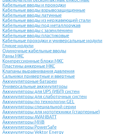
Кабельные вводы и проходки
Кабельные вводы взрывозащищенные
Кабельные вводы латунные
Кабельные вводы из нержавеющей стали
Кабельные вводы под металлорукав
Кабельные вводы с заземлением
Кабельные вводы пластиковые
Кабельные проходки и универсальные модули
Глухие модули
Одиночные кабельные вводы
Рамы МКС
Компрессионные блоки МКС
Пластины анкерные МКС
Клапаны выравнивания давления
Сальники привертные и ввертные
Аккумуляторные батареи
Универсальные аккумуляторы
Аккумуляторы для UPS (ИБП) систем
Аккумуляторы для слаботочных систем
Аккумуляторы по технологии GEL
Аккумуляторы специальной серии
Аккумуляторы для мототехники (стартерные)
Аккумуляторы AVANBATT
Аккумуляторы MNB
Аккумуляторы PowerSafe
Аккумуляторы Vektor Energy