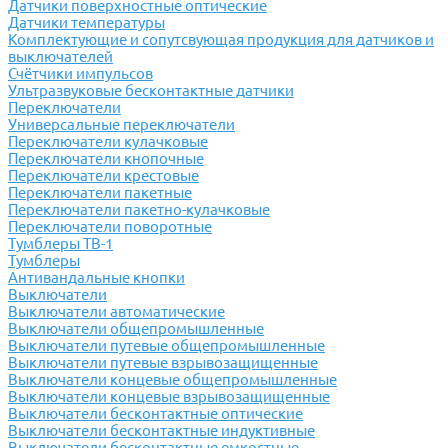
Датчики поверхностные оптические
Датчики температуры
Комплектующие и сопутсвующая продукция для датчиков и
выключателей
Счётчики импульсов
Ультразвуковые бесконтактные датчики
Переключатели
Универсальные переключатели
Переключатели кулачковые
Переключатели кнопочные
Переключатели крестовые
Переключатели пакетные
Переключатели пакетно-кулачковые
Переключатели поворотные
Тумблеры ТВ-1
Тумблеры
Антивандальные кнопки
Выключатели
Выключатели автоматические
Выключатели общепромышленные
Выключатели путевые общепромышленные
Выключатели путевые взрывозащищенные
Выключатели концевые общепромышленные
Выключатели концевые взрывозащищенные
Выключатели бесконтактные оптические
Выключатели бесконтактные индуктивные
Выключатели бесконтактные емкостные