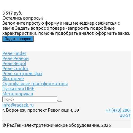
3 517 руб.
Остались вопросы?
Заполните простую форму и наш менеджер свяжетсья с
вами! Задать вопрос о товаре - запросить подробные
характеристики, помочь подобрать аналог, оформить заказ.
Задать вопрос
Реле Finder
Реле Релеон
Реле Relpol
Реле Сondor
Реле контроля фаз
Фотореле
Однофазные трансформаторы
Пускатели ПМЕ
Металлорукав
info@radtek.ru
г. Воронеж, проспект Революции, 39
+7 (473) 280-
28-51
© РадТек - электротехническое оборудование, 2026