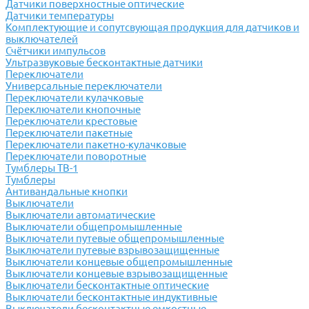
Датчики поверхностные оптические
Датчики температуры
Комплектующие и сопутсвующая продукция для датчиков и
выключателей
Счётчики импульсов
Ультразвуковые бесконтактные датчики
Переключатели
Универсальные переключатели
Переключатели кулачковые
Переключатели кнопочные
Переключатели крестовые
Переключатели пакетные
Переключатели пакетно-кулачковые
Переключатели поворотные
Тумблеры ТВ-1
Тумблеры
Антивандальные кнопки
Выключатели
Выключатели автоматические
Выключатели общепромышленные
Выключатели путевые общепромышленные
Выключатели путевые взрывозащищенные
Выключатели концевые общепромышленные
Выключатели концевые взрывозащищенные
Выключатели бесконтактные оптические
Выключатели бесконтактные индуктивные
Выключатели бесконтактные емкостные