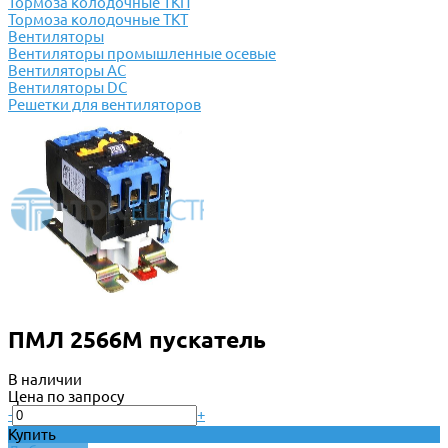
Тормоза колодочные ТКП
Тормоза колодочные ТКТ
Вентиляторы
Вентиляторы промышленные осевые
Вентиляторы АС
Вентиляторы DC
Решетки для вентиляторов
ПМЛ 2566М пускатель
В наличии
Цена по запросу
-
+
Купить