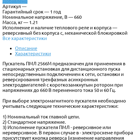
Добавлено
Артикул —
Гарантийный срок — 1 год
Номинальное напряжение, В — 660
Масса, кг — 1.21
Исполнение и наличие теплового реле и корпуса —
реверсивный без корпуса с, механической блокировкой
Все характеристики
Описание
Характеристики
Пускатель ПМЛ 2566М предназначен для применения в
стационарных установках для дистанционного пуска
непосредственным подключением к сети, остановки и
реверсирования трехфазных асинхронных
электродвигателей с короткозамкнутым ротором при
напряжениях до 660 В переменного тока 50 и 60 Гц.
При выборе электромагнитного пускателя необходимо
учитывать следующие технические характеристики:
1) Номинальный ток главной цепи.
2) Стандартное напряжение.
3) Исполнение пускателя ПМЛ - реверсивное или
нереверсивное. В первом случае в - электросхеме прибора
присутствует кнопка реверса (изменение направления