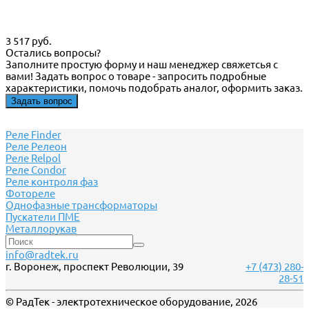
3 517 руб.
Остались вопросы?
Заполните простую форму и наш менеджер свяжетсья с
вами! Задать вопрос о товаре - запросить подробные
характеристики, помочь подобрать аналог, оформить заказ.
Задать вопрос
Реле Finder
Реле Релеон
Реле Relpol
Реле Сondor
Реле контроля фаз
Фотореле
Однофазные трансформаторы
Пускатели ПМЕ
Металлорукав
info@radtek.ru
г. Воронеж, проспект Революции, 39
+7 (473) 280-
28-51
© РадТек - электротехническое оборудование, 2026