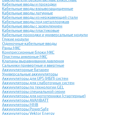
Кабельные вводы и проходки
Кабельные вводы взрывозащищенные
Кабельные вводы латунные
Кабельные вводы из нержавеющей стали
Кабельные вводы под металлорукав
Кабельные вводы с заземлением
Кабельные вводы пластиковые
Кабельные проходки и универсальные модули
Глухие модули
Одиночные кабельные вводы
Рамы МКС
Компрессионные блоки МКС
Пластины анкерные МКС
Клапаны выравнивания давления
Сальники привертные и ввертные
Аккумуляторные батареи
Универсальные аккумуляторы
Аккумуляторы для UPS (ИБП) систем
Аккумуляторы для слаботочных систем
Аккумуляторы по технологии GEL
Аккумуляторы специальной серии
Аккумуляторы для мототехники (стартерные)
Аккумуляторы AVANBATT
Аккумуляторы MNB
Аккумуляторы PowerSafe
Аккумуляторы Vektor Energy