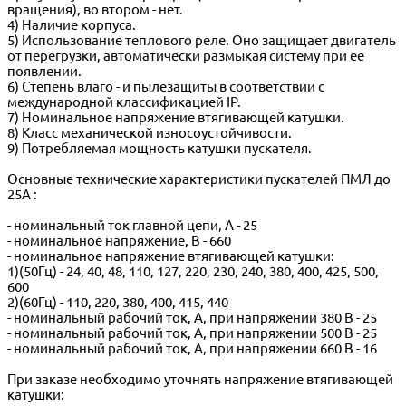
вращения), во втором - нет.
4) Наличие корпуса.
5) Использование теплового реле. Оно защищает двигатель
от перегрузки, автоматически размыкая систему при ее
появлении.
6) Степень влаго - и пылезащиты в соответствии с
международной классификацией IP.
7) Номинальное напряжение втягивающей катушки.
8) Класс механической износоустойчивости.
9) Потребляемая мощность катушки пускателя.
Основные технические характеристики пускателей ПМЛ до
25А :
- номинальный ток главной цепи, А - 25
- номинальное напряжение, В - 660
- номинальное напряжение втягивающей катушки:
1)(50Гц) - 24, 40, 48, 110, 127, 220, 230, 240, 380, 400, 425, 500,
600
2)(60Гц) - 110, 220, 380, 400, 415, 440
- номинальный рабочий ток, А, при напряжении 380 В - 25
- номинальный рабочий ток, А, при напряжении 500 В - 25
- номинальный рабочий ток, А, при напряжении 660 В - 16
При заказе необходимо уточнять напряжение втягивающей
катушки: