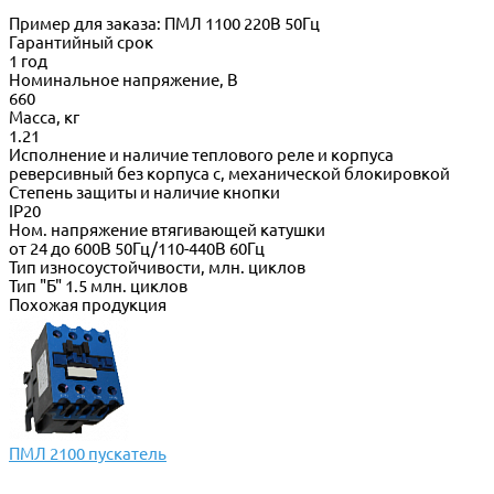
Пример для заказа: ПМЛ 1100 220В 50Гц
Гарантийный срок
1 год
Номинальное напряжение, В
660
Масса, кг
1.21
Исполнение и наличие теплового реле и корпуса
реверсивный без корпуса с, механической блокировкой
Степень защиты и наличие кнопки
IP20
Ном. напряжение втягивающей катушки
от 24 до 600В 50Гц/110-440В 60Гц
Тип износоустойчивости, млн. циклов
Тип "Б" 1.5 млн. циклов
Похожая продукция
ПМЛ 2100 пускатель