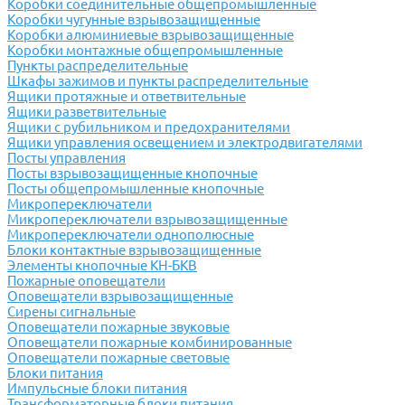
Коробки соединительные общепромышленные
Коробки чугунные взрывозащищенные
Коробки алюминиевые взрывозащищенные
Коробки монтажные общепромышленные
Пункты распределительные
Шкафы зажимов и пункты распределительные
Ящики протяжные и ответвительные
Ящики разветвительные
Ящики с рубильником и предохранителями
Ящики управления освещением и электродвигателями
Посты управления
Посты взрывозащищенные кнопочные
Посты общепромышленные кнопочные
Микропереключатели
Микропереключатели взрывозащищенные
Микропереключатели однополюсные
Блоки контактные взрывозащищенные
Элементы кнопочные КН-БКВ
Пожарные оповещатели
Оповещатели взрывозащищенные
Сирены сигнальные
Оповещатели пожарные звуковые
Оповещатели пожарные комбинированные
Оповещатели пожарные световые
Блоки питания
Импульсные блоки питания
Трансформаторные блоки питания