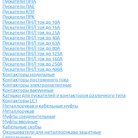
Пускатели ПМА
Пускатели ПАЕ
Пускатели КТИ
Пускатели ПРК
Пускатели ПМЛ ток до 10А
Пускатели ПМЛ ток до 16А
Пускатели ПМЛ ток до 25А
Пускатели ПМЛ ток до 40А
Пускатели ПМЛ ток до 63А
Пускатели ПМЛ ток до 80А
Пускатели ПМЛ ток до 125А
Пускатели ПМЛ ток до 160А
Пускатели ПМЛ ток до 250А
Пускатели ПМЛ ток до 400А
Контакторы модульные
Контакторы постоянного тока
Контакторы электромагнитные
Контакторы вакуумные
Катушки для пускателей и контакторов различного типа
Контакторы LC1
Металлорукав и кабельные муфты
Металлорукав
Муфты соединительные
Муфты вводные
Кабельные скобы
Оконцеватели для металлорукава защитные
Светильники