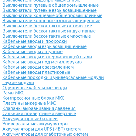
Выключатели путевые общепромышленные
Выключатели путевые взрывозащищенные
Выключатели концевые общепромышленные
Выключатели концевые взрывозащищенные
Выключатели бесконтактные оптические
Выключатели бесконтактные индуктивные
Выключатели бесконтактные емкостные
Кабельные вводы и проходки
Кабельные вводы взрывозащищенные
Кабельные вводы латунные
Кабельные вводы из нержавеющей стали
Кабельные вводы под металлорукав
Кабельные вводы с заземлением
Кабельные вводы пластиковые
Кабельные проходки и универсальные модули
Глухие модули
Одиночные кабельные вводы
Рамы МКС
Компрессионные блоки МКС
Пластины анкерные МКС
Клапаны выравнивания давления
Сальники привертные и ввертные
Аккумуляторные батареи
Универсальные аккумуляторы
Аккумуляторы для UPS (ИБП) систем
Аккумуляторы для слаботочных систем