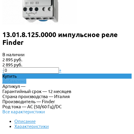
13.01.8.125.0000 импульсное реле
Finder
В наличии
2 895 руб.
2 895 руб.
-
+
Купить
Добавлено
Артикул —
Гарантийный срок — 12 месяцев
Страна производства — Италия
Производитель — Finder
Род тока — AC (50/60 Гц)/DC
Все характеристики
Описание
Характеристики