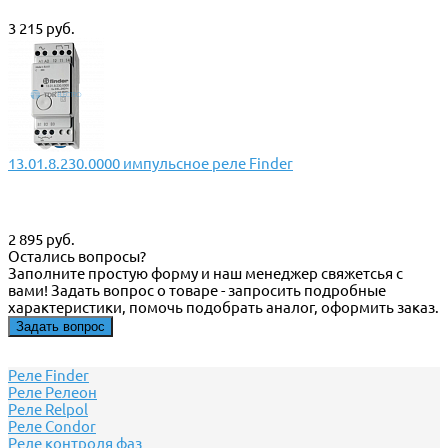
3 215 руб.
13.01.8.230.0000 импульсное реле Finder
2 895 руб.
Остались вопросы?
Заполните простую форму и наш менеджер свяжетсья с
вами! Задать вопрос о товаре - запросить подробные
характеристики, помочь подобрать аналог, оформить заказ.
Задать вопрос
Реле Finder
Реле Релеон
Реле Relpol
Реле Сondor
Реле контроля фаз