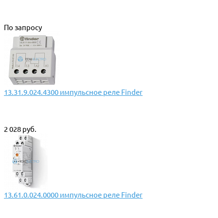
По запросу
13.31.9.024.4300 импульсное реле Finder
2 028 руб.
13.61.0.024.0000 импульсное реле Finder