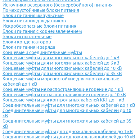
Источники резервного (бесперебойного) питания
Помехоустойчивые блоки питания
Блоки питания импульсные
Блоки питания для датчиков
Искробезопасные блоки питания
Блоки питания с корнеизвлечением
Блоки испытательные
Блоки конденсаторов
Блоки питания и заряда
Концевые и соединительные муфты
Концевые муфты для многожильных кабелей до 1 кВ
Концевые муфты для многожильных кабелей до 6 кВ
Концевые муфты для многожильных кабелей до 10 кВ
Концевые муфты для многожильных кабелей до 35 кВ
Концевые муфты морозостойкие для многожильные
кабелей до 1 кВ
Концевые муфты не распостраняющие горение до 1 кВ
Концевые муфты не распостраняющие горение до 10 кВ
Концевые муфты для контрольных кабелей ККТ до 1 кВ
Соединительные муфты для многожильных кабелей до 1 кВ
Соединительные муфты для многожильных кабелей до 10
кВ
Соединительные муфты для многожильных кабелей до 35
кВ
Соединительные муфты для одножильных кабелей до 1 кВ
Соединительные муфты для одножильных кабелей до 10 кВ