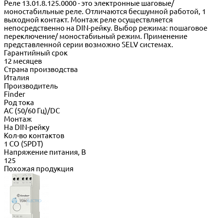
Реле 13.01.8.125.0000 - это электронные шаговые/
моностабильные реле. Отличаются бесшумной работой, 1
выходной контакт. Монтаж реле осуществляется
непосредственно на DIN-рейку. Выбор режима: пошаговое
переключение/ моностабиьный режим. Применение
представленной серии возможно SELV системах.
Гарантийный срок
12 месяцев
Страна производства
Италия
Производитель
Finder
Род тока
AC (50/60 Гц)/DC
Монтаж
На DIN-рейку
Кол-во контактов
1 CO (SPDT)
Напряжение питания, В
125
Похожая продукция