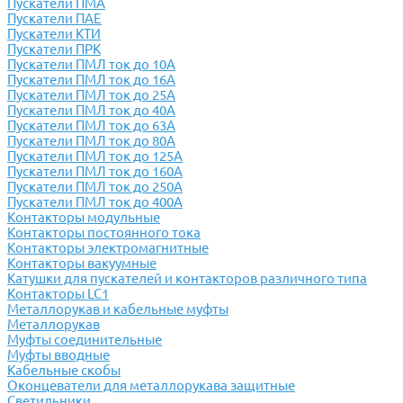
Пускатели ПМА
Пускатели ПАЕ
Пускатели КТИ
Пускатели ПРК
Пускатели ПМЛ ток до 10А
Пускатели ПМЛ ток до 16А
Пускатели ПМЛ ток до 25А
Пускатели ПМЛ ток до 40А
Пускатели ПМЛ ток до 63А
Пускатели ПМЛ ток до 80А
Пускатели ПМЛ ток до 125А
Пускатели ПМЛ ток до 160А
Пускатели ПМЛ ток до 250А
Пускатели ПМЛ ток до 400А
Контакторы модульные
Контакторы постоянного тока
Контакторы электромагнитные
Контакторы вакуумные
Катушки для пускателей и контакторов различного типа
Контакторы LC1
Металлорукав и кабельные муфты
Металлорукав
Муфты соединительные
Муфты вводные
Кабельные скобы
Оконцеватели для металлорукава защитные
Светильники