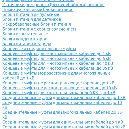
Источники резервного (бесперебойного) питания
Помехоустойчивые блоки питания
Блоки питания импульсные
Блоки питания для датчиков
Искробезопасные блоки питания
Блоки питания с корнеизвлечением
Блоки испытательные
Блоки конденсаторов
Блоки питания и заряда
Концевые и соединительные муфты
Концевые муфты для многожильных кабелей до 1 кВ
Концевые муфты для многожильных кабелей до 6 кВ
Концевые муфты для многожильных кабелей до 10 кВ
Концевые муфты для многожильных кабелей до 35 кВ
Концевые муфты морозостойкие для многожильные
кабелей до 1 кВ
Концевые муфты не распостраняющие горение до 1 кВ
Концевые муфты не распостраняющие горение до 10 кВ
Концевые муфты для контрольных кабелей ККТ до 1 кВ
Соединительные муфты для многожильных кабелей до 1 кВ
Соединительные муфты для многожильных кабелей до 10
кВ
Соединительные муфты для многожильных кабелей до 35
кВ
Соединительные муфты для одножильных кабелей до 1 кВ
Соединительные муфты для одножильных кабелей до 10 кВ