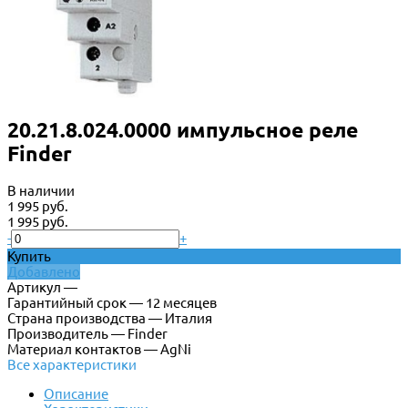
20.21.8.024.0000 импульсное реле
Finder
В наличии
1 995 руб.
1 995 руб.
-
+
Купить
Добавлено
Артикул —
Гарантийный срок — 12 месяцев
Страна производства — Италия
Производитель — Finder
Материал контактов — AgNi
Все характеристики
Описание