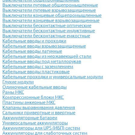
Выключатели путевые общепромышленные
Выключатели путевые взрывозащищенные
Выключатели концевые общепромышленные
Выключатели концевые взрывозащищенные
Выключатели бесконтактные оптические
Выключатели бесконтактные индуктивные
Выключатели бесконтактные емкостные
Кабельные вводы и проходки
Кабельные вводы взрывозащищенные
Кабельные вводы латунные
Кабельные вводы из нержавеющей стали
Кабельные вводы под металлорукав
Кабельные вводы с заземлением
Кабельные вводы пластиковые
Кабельные проходки и универсальные модули
Глухие модули
Одиночные кабельные вводы
Рамы МКС
Компрессионные блоки МКС
Пластины анкерные МКС
Клапаны выравнивания давления
Сальники привертные и ввертные
Аккумуляторные батареи
Универсальные аккумуляторы
Аккумуляторы для UPS (ИБП) систем
Аккумуляторы для слаботочных систем