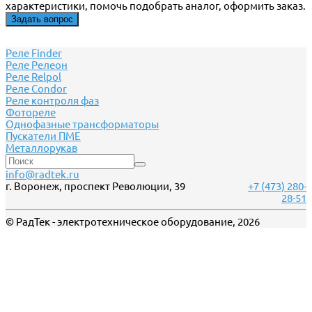
характеристики, помочь подобрать аналог, оформить заказ.
Задать вопрос
Реле Finder
Реле Релеон
Реле Relpol
Реле Сondor
Реле контроля фаз
Фотореле
Однофазные трансформаторы
Пускатели ПМЕ
Металлорукав
info@radtek.ru
г. Воронеж, проспект Революции, 39
+7 (473) 280-
28-51
© РадТек - электротехническое оборудование, 2026