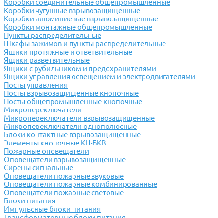
Коробки соединительные общепромышленные
Коробки чугунные взрывозащищенные
Коробки алюминиевые взрывозащищенные
Коробки монтажные общепромышленные
Пункты распределительные
Шкафы зажимов и пункты распределительные
Ящики протяжные и ответвительные
Ящики разветвительные
Ящики с рубильником и предохранителями
Ящики управления освещением и электродвигателями
Посты управления
Посты взрывозащищенные кнопочные
Посты общепромышленные кнопочные
Микропереключатели
Микропереключатели взрывозащищенные
Микропереключатели однополюсные
Блоки контактные взрывозащищенные
Элементы кнопочные КН-БКВ
Пожарные оповещатели
Оповещатели взрывозащищенные
Сирены сигнальные
Оповещатели пожарные звуковые
Оповещатели пожарные комбинированные
Оповещатели пожарные световые
Блоки питания
Импульсные блоки питания
Трансформаторные блоки питания