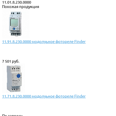
11.01.8.230.0000
Похожая продукция
11.91.8.230.0000 модолуьное фотореле Finder
7 501 руб.
11.71.8.230.0000 модолуьное фотореле Finder
По запросу