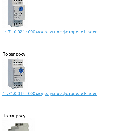
11.71.0.024.1000 модолуьное фотореле Finder
По запросу
11.71.0.012.1000 модолуьное фотореле Finder
По запросу