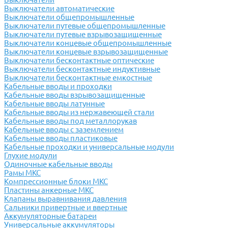
Выключатели автоматические
Выключатели общепромышленные
Выключатели путевые общепромышленные
Выключатели путевые взрывозащищенные
Выключатели концевые общепромышленные
Выключатели концевые взрывозащищенные
Выключатели бесконтактные оптические
Выключатели бесконтактные индуктивные
Выключатели бесконтактные емкостные
Кабельные вводы и проходки
Кабельные вводы взрывозащищенные
Кабельные вводы латунные
Кабельные вводы из нержавеющей стали
Кабельные вводы под металлорукав
Кабельные вводы с заземлением
Кабельные вводы пластиковые
Кабельные проходки и универсальные модули
Глухие модули
Одиночные кабельные вводы
Рамы МКС
Компрессионные блоки МКС
Пластины анкерные МКС
Клапаны выравнивания давления
Сальники привертные и ввертные
Аккумуляторные батареи
Универсальные аккумуляторы