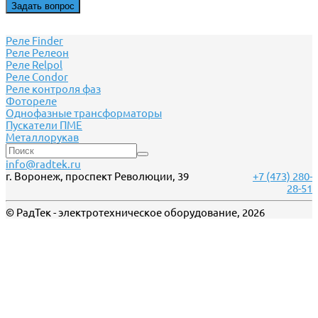
Задать вопрос
Реле Finder
Реле Релеон
Реле Relpol
Реле Сondor
Реле контроля фаз
Фотореле
Однофазные трансформаторы
Пускатели ПМЕ
Металлорукав
info@radtek.ru
г. Воронеж, проспект Революции, 39
+7 (473) 280-
28-51
© РадТек - электротехническое оборудование, 2026