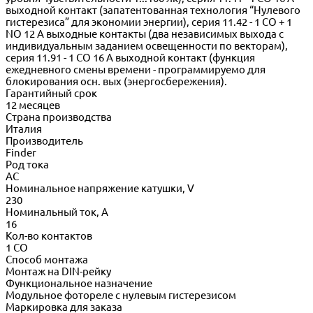
выходной контакт (запатентованная технология “Нулевого
гистерезиса” для экономии энергии), серия 11.42 - 1 CO + 1
NO 12 A выходные контакты (два независимых выхода с
индивидуальным заданием освещенности по векторам),
серия 11.91 - 1 CO 16 A выходной контакт (функция
ежедневного смены времени - программируемо для
блокирования осн. вых (энергосбережения).
Гарантийный срок
12 месяцев
Страна производства
Италия
Производитель
Finder
Род тока
АС
Номинальное напряжение катушки, V
230
Номинальный ток, А
16
Кол-во контактов
1 СО
Способ монтажа
Монтаж на DIN-рейку
Функциональное назначение
Модульное фотореле с нулевым гистерезисом
Маркировка для заказа