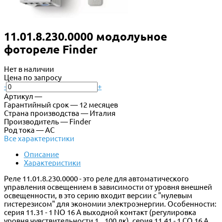
11.01.8.230.0000 модолуьное
фотореле Finder
Нет в наличии
Цена по запросу
-
+
Артикул —
Гарантийный срок — 12 месяцев
Страна производства — Италия
Производитель — Finder
Род тока — АС
Все характеристики
Описание
Характеристики
Реле 11.01.8.230.0000 - это реле для автоматического
управления освещением в зависимости от уровня внешней
освещенности, в это серию входит версии с "нулевым
гистерезисом" для экономии электроэнергии. Особенности:
серия 11.31 - 1 NO 16 A выходной контакт (регулировка
уровня чувствительности 1...100 лк), серия 11.41 - 1 CO 16 A