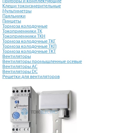
Приборы и комплектующие
Клещи токоизмерительные
Мультиметры
Паяльники
Пинцеты
Тормоза колодочные
Токоприемники ТК
Токоприемники ТКН
Тормоза колодочные ТКГ
Тормоза колодочные ТКП
Тормоза колодочные ТКТ
Вентиляторы
Вентиляторы промышленные осевые
Вентиляторы АС
Вентиляторы DC
Решетки для вентиляторов