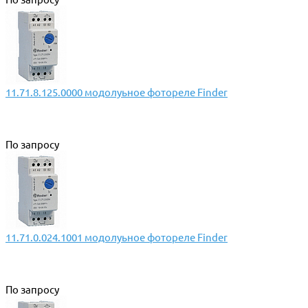
11.71.8.125.0000 модолуьное фотореле Finder
По запросу
11.71.0.024.1001 модолуьное фотореле Finder
По запросу