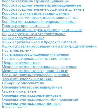
Коробки зажимов взрывозащищенные
Коробки соединительные врывозащищенные
Коробки соединительные общепромышленные
Коробки чугунные взрывозащищенные
Коробки алюминиевые взрывозащищенные
Коробки монтажные общепромышленные
Пункты распределительные
Шкафы зажимов и пункты распределительные
Ящики протяжные и ответвительные
Ящики разветвительные
Ящики с рубильником и предохранителями
Ящики управления освещением и электродвигателями
Посты управления
Посты взрывозащищенные кнопочные
Посты общепромышленные кнопочные
Микропереключатели
Микропереключатели взрывозащищенные
Микропереключатели однополюсные
Блоки контактные взрывозащищенные
Элементы кнопочные КН-БКВ
Пожарные оповещатели
Оповещатели взрывозащищенные
Сирены сигнальные
Оповещатели пожарные звуковые
Оповещатели пожарные комбинированные
Оповещатели пожарные световые
Блоки питания