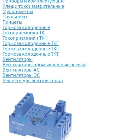
Приборы и комплектующие
Клещи токоизмерительные
Мультиметры
Паяльники
Пинцеты
Тормоза колодочные
Токоприемники ТК
Токоприемники ТКН
Тормоза колодочные ТКГ
Тормоза колодочные ТКП
Тормоза колодочные ТКТ
Вентиляторы
Вентиляторы промышленные осевые
Вентиляторы АС
Вентиляторы DC
Решетки для вентиляторов