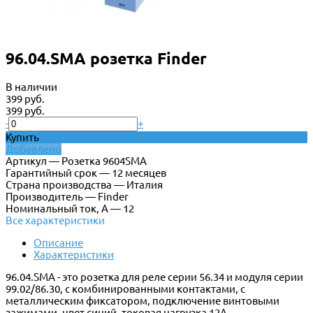
96.04.SMA розетка Finder
В наличии
399 руб.
399 руб.
-
+
Купить
Добавлено
Артикул — Розетка 9604SMA
Гарантийный срок — 12 месяцев
Страна производства — Италия
Производитель — Finder
Номинальный ток, А — 12
Все характеристики
Описание
Характеристики
96.04.SMA - это розетка для реле серии 56.34 и модуля серии
99.02/86.30, с комбинированными контактами, с
металлическим фиксатором, подключение винтовыми
зажимами, цвет синий, токовая нагрузка 12А.