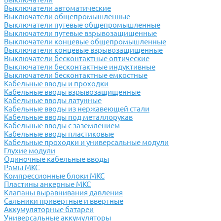
Выключатели автоматические
Выключатели общепромышленные
Выключатели путевые общепромышленные
Выключатели путевые взрывозащищенные
Выключатели концевые общепромышленные
Выключатели концевые взрывозащищенные
Выключатели бесконтактные оптические
Выключатели бесконтактные индуктивные
Выключатели бесконтактные емкостные
Кабельные вводы и проходки
Кабельные вводы взрывозащищенные
Кабельные вводы латунные
Кабельные вводы из нержавеющей стали
Кабельные вводы под металлорукав
Кабельные вводы с заземлением
Кабельные вводы пластиковые
Кабельные проходки и универсальные модули
Глухие модули
Одиночные кабельные вводы
Рамы МКС
Компрессионные блоки МКС
Пластины анкерные МКС
Клапаны выравнивания давления
Сальники привертные и ввертные
Аккумуляторные батареи
Универсальные аккумуляторы