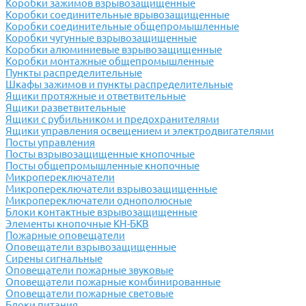
Коробки зажимов взрывозащищенные
Коробки соединительные врывозащищенные
Коробки соединительные общепромышленные
Коробки чугунные взрывозащищенные
Коробки алюминиевые взрывозащищенные
Коробки монтажные общепромышленные
Пункты распределительные
Шкафы зажимов и пункты распределительные
Ящики протяжные и ответвительные
Ящики разветвительные
Ящики с рубильником и предохранителями
Ящики управления освещением и электродвигателями
Посты управления
Посты взрывозащищенные кнопочные
Посты общепромышленные кнопочные
Микропереключатели
Микропереключатели взрывозащищенные
Микропереключатели однополюсные
Блоки контактные взрывозащищенные
Элементы кнопочные КН-БКВ
Пожарные оповещатели
Оповещатели взрывозащищенные
Сирены сигнальные
Оповещатели пожарные звуковые
Оповещатели пожарные комбинированные
Оповещатели пожарные световые
Блоки питания