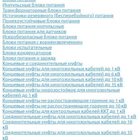
Импульсные блоки питания
Трансформаторные блоки питания
Источники резервного (бесперебойного) питания
Помехоустойчивые блоки питания
Блоки питания импульсные
Блоки питания для датчиков
Искробезопасные блоки питания
Блоки питания с корнеизвлечением
Блоки испытательные
Блоки конденсаторов
Блоки питания и заряда
Концевые и соединительные муфты
Концевые муфты для многожильных кабелей до 1 кВ
Концевые муфты для многожильных кабелей до 6 кВ
Концевые муфты для многожильных кабелей до 10 кВ
Концевые муфты для многожильных кабелей до 35 кВ
Концевые муфты морозостойкие для многожильные
кабелей до 1 кВ
Концевые муфты не распостраняющие горение до 1 кВ
Концевые муфты не распостраняющие горение до 10 кВ
Концевые муфты для контрольных кабелей ККТ до 1 кВ
Соединительные муфты для многожильных кабелей до 1 кВ
Соединительные муфты для многожильных кабелей до 10
кВ
Соединительные муфты для многожильных кабелей до 35
кВ