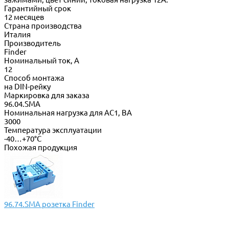
Гарантийный срок
12 месяцев
Страна производства
Италия
Производитель
Finder
Номинальный ток, А
12
Способ монтажа
на DIN-рейку
Маркировка для заказа
96.04.SMA
Номинальная нагрузка для AC1, ВА
3000
Температура эксплуатации
-40…+70°C
Похожая продукция
96.74.SMA розетка Finder