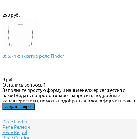
293 руб.
096.71 фиксатор реле Finder
9 руб.
Остались вопросы?
Заполните простую форму и наш менеджер свяжетсья с
вами! Задать вопрос о товаре - запросить подробные
характеристики, помочь подобрать аналог, оформить заказ.
Задать вопрос
Реле Finder
Реле Релеон
Реле Relpol
Реле Сondor