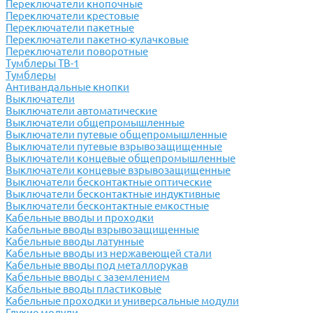
Переключатели кнопочные
Переключатели крестовые
Переключатели пакетные
Переключатели пакетно-кулачковые
Переключатели поворотные
Тумблеры ТВ-1
Тумблеры
Антивандальные кнопки
Выключатели
Выключатели автоматические
Выключатели общепромышленные
Выключатели путевые общепромышленные
Выключатели путевые взрывозащищенные
Выключатели концевые общепромышленные
Выключатели концевые взрывозащищенные
Выключатели бесконтактные оптические
Выключатели бесконтактные индуктивные
Выключатели бесконтактные емкостные
Кабельные вводы и проходки
Кабельные вводы взрывозащищенные
Кабельные вводы латунные
Кабельные вводы из нержавеющей стали
Кабельные вводы под металлорукав
Кабельные вводы с заземлением
Кабельные вводы пластиковые
Кабельные проходки и универсальные модули
Глухие модули