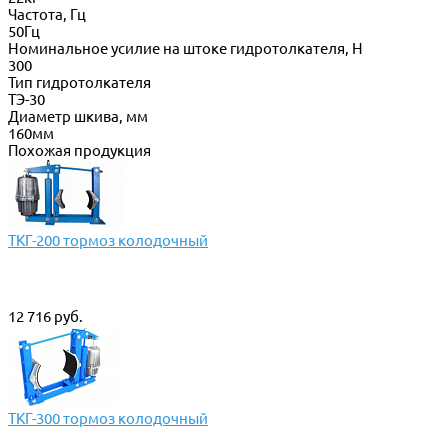
Частота, Гц
50Гц
Номинальное усилие на штоке гидротолкателя, Н
300
Тип гидротолкателя
ТЭ-30
Диаметр шкива, мм
160мм
Похожая продукция
ТКГ-200 тормоз колодочный
12 716 руб.
ТКГ-300 тормоз колодочный