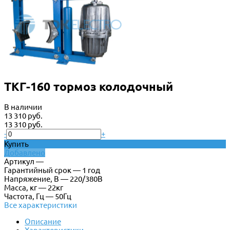
ТКГ-160 тормоз колодочный
В наличии
13 310 руб.
13 310 руб.
-
+
Купить
Добавлено
Артикул —
Гарантийный срок — 1 год
Напряжение, В — 220/380В
Масса, кг — 22кг
Частота, Гц — 50Гц
Все характеристики
Описание