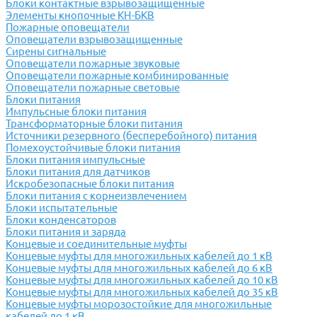
Блоки контактные взрывозащищенные
Элементы кнопочные КН-БКВ
Пожарные оповещатели
Оповещатели взрывозащищенные
Сирены сигнальные
Оповещатели пожарные звуковые
Оповещатели пожарные комбинированные
Оповещатели пожарные световые
Блоки питания
Импульсные блоки питания
Трансформаторные блоки питания
Источники резервного (бесперебойного) питания
Помехоустойчивые блоки питания
Блоки питания импульсные
Блоки питания для датчиков
Искробезопасные блоки питания
Блоки питания с корнеизвлечением
Блоки испытательные
Блоки конденсаторов
Блоки питания и заряда
Концевые и соединительные муфты
Концевые муфты для многожильных кабелей до 1 кВ
Концевые муфты для многожильных кабелей до 6 кВ
Концевые муфты для многожильных кабелей до 10 кВ
Концевые муфты для многожильных кабелей до 35 кВ
Концевые муфты морозостойкие для многожильные
кабелей до 1 кВ