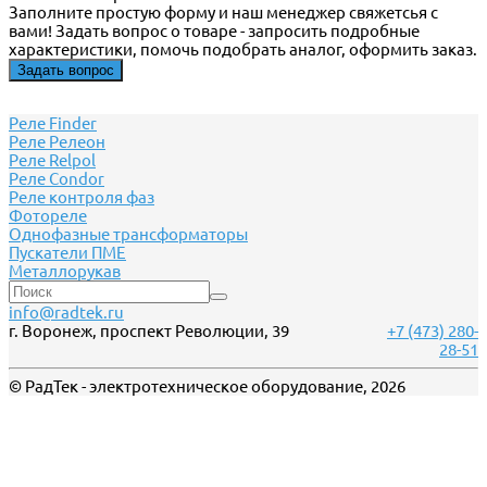
Заполните простую форму и наш менеджер свяжетсья с
вами! Задать вопрос о товаре - запросить подробные
характеристики, помочь подобрать аналог, оформить заказ.
Задать вопрос
Реле Finder
Реле Релеон
Реле Relpol
Реле Сondor
Реле контроля фаз
Фотореле
Однофазные трансформаторы
Пускатели ПМЕ
Металлорукав
info@radtek.ru
г. Воронеж, проспект Революции, 39
+7 (473) 280-
28-51
© РадТек - электротехническое оборудование, 2026