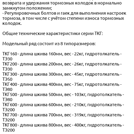
возврата и удержания тормозных колодок в нормально
замкнутом положении;
- Регулировочных болтов и гаек для выполнения настроек
тормоза, в том числе с учётом степени износа тормозных
колодок.
Общие технические характеристики серии ТКГ:
Модельный ряд состоит из 8 типоразмеров:
ТКГ160 - длина шкива 160мм, вес - 22кг, гидротолкатель -
ТЭ30
ТКГ200 - длина шкива 200мм, вес - 26кг, гидротолкатель -
ТЭ30
ТКГ300 - длина шкива 300мм, вес - 45кг, гидротолкатель -
ТЭ50
ТКГ400 - длина шкива 400мм, вес - 75кг, гидротолкатель -
ТЭ80
ТКГ500 - длина шкива 500мм, вес - 103кг, гидротолкатель -
ТЭ80
ТКГ600 - длина шкива 600мм, вес - 210кг, гидротолкатель -
ТЭ200
ТКГ700 - длина шкива 700мм, вес - 319кг, гидротолкатель -
ТЭ200
ТКГ800 - длина шкива 800мм, вес - 400кг, гидротолкатель -
ТЭ200