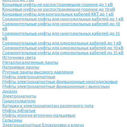
Концевые муфты не распостраняющие горение до 1 кВ
Концевые муфты не распостраняющие горение до 10 кВ
Концевые муфты для контрольных кабелей ККТ до 1 кВ
Соединительные муфты для многожильных кабелей до 1 кВ
Соединительные муфты для многожильных кабелей до 10
кВ
Соединительные муфты для многожильных кабелей до 35
кВ
Соединительные муфты для одножильных кабелей до 1 кВ
Соединительные муфты для одножильных кабелей до 10 кВ
Соединительные муфты для одножильных кабелей до 35 кВ
Источники света
Металлогалогенные лампы
Натриевые лампы
Ртутные лампы высокого давления
Муфты электромагнитные
Муфты электромагнитные фрикционные многодисковые
Муфты электромагнитные фрикционные с выносным
диском
Электромагниты
Гидротолкатели
Катушки к электромагнитам различного типа
Муфты зубчатые
Муфты упругие втулочно-пальцевые
Сельсины
Электромагнитные блокировки и ключи