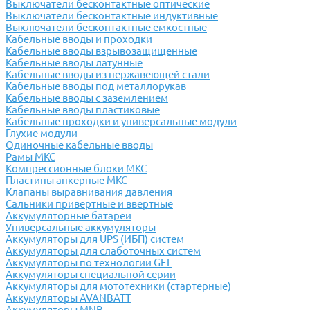
Выключатели бесконтактные оптические
Выключатели бесконтактные индуктивные
Выключатели бесконтактные емкостные
Кабельные вводы и проходки
Кабельные вводы взрывозащищенные
Кабельные вводы латунные
Кабельные вводы из нержавеющей стали
Кабельные вводы под металлорукав
Кабельные вводы с заземлением
Кабельные вводы пластиковые
Кабельные проходки и универсальные модули
Глухие модули
Одиночные кабельные вводы
Рамы МКС
Компрессионные блоки МКС
Пластины анкерные МКС
Клапаны выравнивания давления
Сальники привертные и ввертные
Аккумуляторные батареи
Универсальные аккумуляторы
Аккумуляторы для UPS (ИБП) систем
Аккумуляторы для слаботочных систем
Аккумуляторы по технологии GEL
Аккумуляторы специальной серии
Аккумуляторы для мототехники (стартерные)
Аккумуляторы AVANBATT
Аккумуляторы MNB