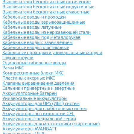
Выключатели бесконтактные оптические
Выключатели бесконтактные индуктивные
Выключатели бесконтактные емкостные
Кабельные вводы и проходки
Кабельные вводы взрывозащищенные
Кабельные вводы латунные
Кабельные вводы из нержавеющей стали
Кабельные вводы под металлорукав
Кабельные вводы с заземлением
Кабельные вводы пластиковые
Кабельные проходки и универсальные модули
Глухие модули
Одиночные кабельные вводы
Рамы МКС
Компрессионные блоки МКС
Пластины анкерные МКС
Клапаны выравнивания давления
Сальники привертные и ввертные
Аккумуляторные батареи
Универсальные аккумуляторы
Аккумуляторы для UPS (ИБП) систем
Аккумуляторы для слаботочных систем
Аккумуляторы по технологии GEL
Аккумуляторы специальной серии
Аккумуляторы для мототехники (стартерные)
Аккумуляторы AVANBATT
Аккумуляторы MNB