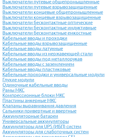
Выключатели путевые общепромышленные
Выключатели путевые взрывозащищенные
Выключатели концевые общепромышленные
Выключатели концевые взрывозащищенные
Выключатели бесконтактные оптические
Выключатели бесконтактные индуктивные
Выключатели бесконтактные емкостные
Кабельные вводы и проходки
Кабельные вводы взрывозащищенные
Кабельные вводы латунные
Кабельные вводы из нержавеющей стали
Кабельные вводы под металлорукав
Кабельные вводы с заземлением
Кабельные вводы пластиковые
Кабельные проходки и универсальные модули
Глухие модули
Одиночные кабельные вводы
Рамы МКС
Компрессионные блоки МКС
Пластины анкерные МКС
Клапаны выравнивания давления
Сальники привертные и ввертные
Аккумуляторные батареи
Универсальные аккумуляторы
Аккумуляторы для UPS (ИБП) систем
Аккумуляторы для слаботочных систем
Аккумуляторы по технологии GEL