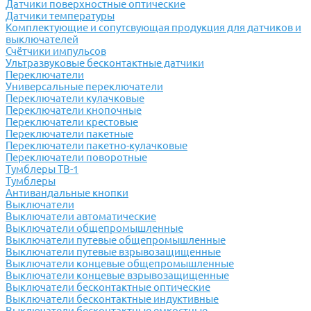
Датчики поверхностные оптические
Датчики температуры
Комплектующие и сопутсвующая продукция для датчиков и
выключателей
Счётчики импульсов
Ультразвуковые бесконтактные датчики
Переключатели
Универсальные переключатели
Переключатели кулачковые
Переключатели кнопочные
Переключатели крестовые
Переключатели пакетные
Переключатели пакетно-кулачковые
Переключатели поворотные
Тумблеры ТВ-1
Тумблеры
Антивандальные кнопки
Выключатели
Выключатели автоматические
Выключатели общепромышленные
Выключатели путевые общепромышленные
Выключатели путевые взрывозащищенные
Выключатели концевые общепромышленные
Выключатели концевые взрывозащищенные
Выключатели бесконтактные оптические
Выключатели бесконтактные индуктивные
Выключатели бесконтактные емкостные