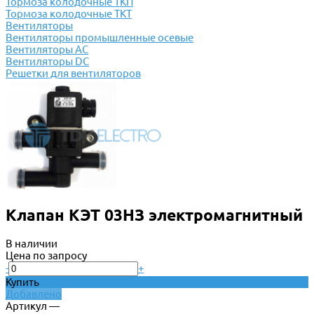
Тормоза колодочные ТКП
Тормоза колодочные ТКТ
Вентиляторы
Вентиляторы промышленные осевые
Вентиляторы АС
Вентиляторы DC
Решетки для вентиляторов
Клапан КЭТ 03НЗ электромагнитный
В наличии
Цена по запросу
-
+
Купить
Добавлено
Артикул —