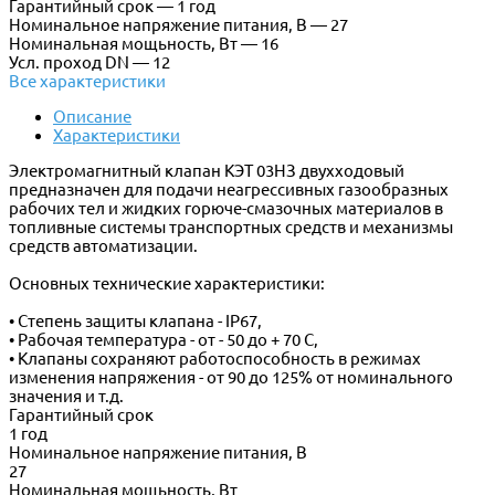
Гарантийный срок — 1 год
Номинальное напряжение питания, В — 27
Номинальная мощьность, Вт — 16
Усл. проход DN — 12
Все характеристики
Описание
Характеристики
Электромагнитный клапан КЭТ 03НЗ двухходовый
предназначен для подачи неагрессивных газообразных
рабочих тел и жидких горюче-смазочных материалов в
топливные системы транспортных средств и механизмы
средств автоматизации.
Основных технические характеристики:
• Степень защиты клапана - IP67,
• Рабочая температура - от - 50 до + 70 С,
• Клапаны сохраняют работоспособность в режимах
изменения напряжения - от 90 до 125% от номинального
значения и т.д.
Гарантийный срок
1 год
Номинальное напряжение питания, В
27
Номинальная мощьность, Вт