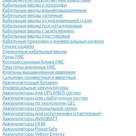
Кабельные вводы и проходки
Кабельные вводы взрывозащищенные
Кабельные вводы латунные
Кабельные вводы из нержавеющей стали
Кабельные вводы под металлорукав
Кабельные вводы с заземлением
Кабельные вводы пластиковые
Кабельные проходки и универсальные модули
Глухие модули
Одиночные кабельные вводы
Рамы МКС
Компрессионные блоки МКС
Пластины анкерные МКС
Клапаны выравнивания давления
Сальники привертные и ввертные
Аккумуляторные батареи
Универсальные аккумуляторы
Аккумуляторы для UPS (ИБП) систем
Аккумуляторы для слаботочных систем
Аккумуляторы по технологии GEL
Аккумуляторы специальной серии
Аккумуляторы для мототехники (стартерные)
Аккумуляторы AVANBATT
Аккумуляторы MNB
Аккумуляторы PowerSafe
Аккумуляторы Vektor Energy