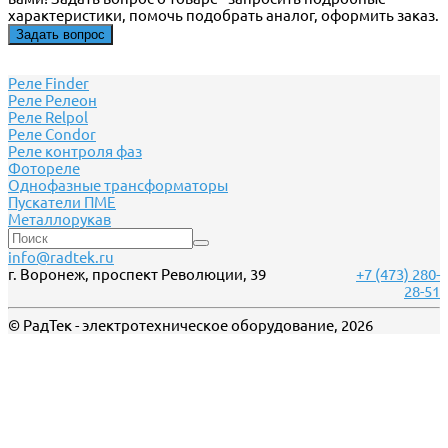
характеристики, помочь подобрать аналог, оформить заказ.
Задать вопрос
Реле Finder
Реле Релеон
Реле Relpol
Реле Сondor
Реле контроля фаз
Фотореле
Однофазные трансформаторы
Пускатели ПМЕ
Металлорукав
info@radtek.ru
г. Воронеж, проспект Революции, 39
+7 (473) 280-
28-51
© РадТек - электротехническое оборудование, 2026