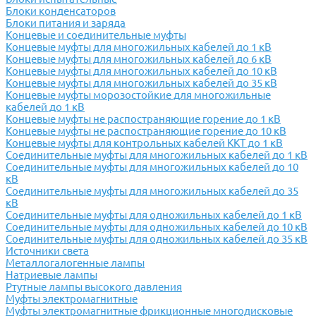
Блоки конденсаторов
Блоки питания и заряда
Концевые и соединительные муфты
Концевые муфты для многожильных кабелей до 1 кВ
Концевые муфты для многожильных кабелей до 6 кВ
Концевые муфты для многожильных кабелей до 10 кВ
Концевые муфты для многожильных кабелей до 35 кВ
Концевые муфты морозостойкие для многожильные
кабелей до 1 кВ
Концевые муфты не распостраняющие горение до 1 кВ
Концевые муфты не распостраняющие горение до 10 кВ
Концевые муфты для контрольных кабелей ККТ до 1 кВ
Соединительные муфты для многожильных кабелей до 1 кВ
Соединительные муфты для многожильных кабелей до 10
кВ
Соединительные муфты для многожильных кабелей до 35
кВ
Соединительные муфты для одножильных кабелей до 1 кВ
Соединительные муфты для одножильных кабелей до 10 кВ
Соединительные муфты для одножильных кабелей до 35 кВ
Источники света
Металлогалогенные лампы
Натриевые лампы
Ртутные лампы высокого давления
Муфты электромагнитные
Муфты электромагнитные фрикционные многодисковые