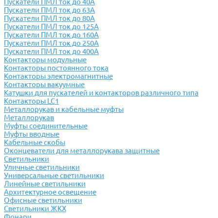
Пускатели ПМЛ ток до 40А
Пускатели ПМЛ ток до 63А
Пускатели ПМЛ ток до 80А
Пускатели ПМЛ ток до 125А
Пускатели ПМЛ ток до 160А
Пускатели ПМЛ ток до 250А
Пускатели ПМЛ ток до 400А
Контакторы модульные
Контакторы постоянного тока
Контакторы электромагнитные
Контакторы вакуумные
Катушки для пускателей и контакторов различного типа
Контакторы LC1
Металлорукав и кабельные муфты
Металлорукав
Муфты соединительные
Муфты вводные
Кабельные скобы
Оконцеватели для металлорукава защитные
Светильники
Уличные светильники
Универсальные светильники
Линейные светильники
Архитектурное освещение
Офисные светильники
Светильники ЖКХ
Фонари