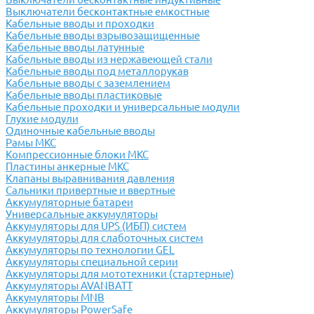
Выключатели бесконтактные емкостные
Кабельные вводы и проходки
Кабельные вводы взрывозащищенные
Кабельные вводы латунные
Кабельные вводы из нержавеющей стали
Кабельные вводы под металлорукав
Кабельные вводы с заземлением
Кабельные вводы пластиковые
Кабельные проходки и универсальные модули
Глухие модули
Одиночные кабельные вводы
Рамы МКС
Компрессионные блоки МКС
Пластины анкерные МКС
Клапаны выравнивания давления
Сальники привертные и ввертные
Аккумуляторные батареи
Универсальные аккумуляторы
Аккумуляторы для UPS (ИБП) систем
Аккумуляторы для слаботочных систем
Аккумуляторы по технологии GEL
Аккумуляторы специальной серии
Аккумуляторы для мототехники (стартерные)
Аккумуляторы AVANBATT
Аккумуляторы MNB
Аккумуляторы PowerSafe