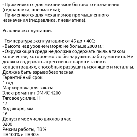
- Применяются для механизмов бытового назначения
(гидравлика, пневматика);
- Применяются для механизмов промышленного
назначения (гидравлика, пневматика).
Условия эксплуатации:
- Температура эксплуатации: от 45 до + 40С;
- Высота над уровнем моря: не больше 2000 м.;
- Окружающая среда не должна содержать пыль в таком
количестве, которое могло бы нарушить работу магнита. Не
должна содержать агрессивных паров и газов в
концентрациях, способных разрушить изоляцию и металлы.
Должна быть взрывобезопасная.
Гарантийный срок
1 год
Маркировка для заказа
Электромагнит ЭМИС-1200
Тяговое усилие, Н
17
Ход якоря, мм
16
Допустимое число циклов в час
3200
Режим работы, ПВ%
ПВ100% и ПВ40%