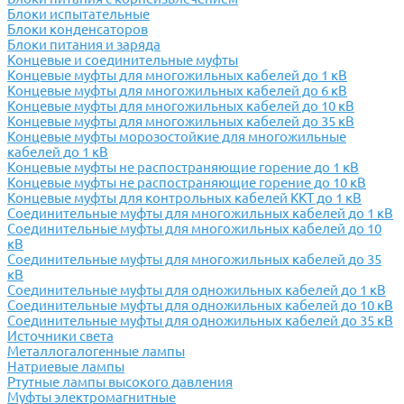
Блоки испытательные
Блоки конденсаторов
Блоки питания и заряда
Концевые и соединительные муфты
Концевые муфты для многожильных кабелей до 1 кВ
Концевые муфты для многожильных кабелей до 6 кВ
Концевые муфты для многожильных кабелей до 10 кВ
Концевые муфты для многожильных кабелей до 35 кВ
Концевые муфты морозостойкие для многожильные
кабелей до 1 кВ
Концевые муфты не распостраняющие горение до 1 кВ
Концевые муфты не распостраняющие горение до 10 кВ
Концевые муфты для контрольных кабелей ККТ до 1 кВ
Соединительные муфты для многожильных кабелей до 1 кВ
Соединительные муфты для многожильных кабелей до 10
кВ
Соединительные муфты для многожильных кабелей до 35
кВ
Соединительные муфты для одножильных кабелей до 1 кВ
Соединительные муфты для одножильных кабелей до 10 кВ
Соединительные муфты для одножильных кабелей до 35 кВ
Источники света
Металлогалогенные лампы
Натриевые лампы
Ртутные лампы высокого давления
Муфты электромагнитные