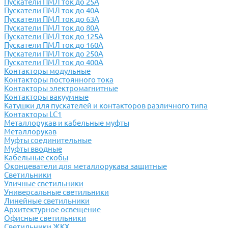
Пускатели ПМЛ ток до 25А
Пускатели ПМЛ ток до 40А
Пускатели ПМЛ ток до 63А
Пускатели ПМЛ ток до 80А
Пускатели ПМЛ ток до 125А
Пускатели ПМЛ ток до 160А
Пускатели ПМЛ ток до 250А
Пускатели ПМЛ ток до 400А
Контакторы модульные
Контакторы постоянного тока
Контакторы электромагнитные
Контакторы вакуумные
Катушки для пускателей и контакторов различного типа
Контакторы LC1
Металлорукав и кабельные муфты
Металлорукав
Муфты соединительные
Муфты вводные
Кабельные скобы
Оконцеватели для металлорукава защитные
Светильники
Уличные светильники
Универсальные светильники
Линейные светильники
Архитектурное освещение
Офисные светильники
Светильники ЖКХ