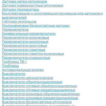
Датчики метки оптические
Датчики поверхностные оптические
Датчики температуры
Комплектующие и сопутсвующая продукция для датчиков и
выключателей
Счётчики импульсов
Ультразвуковые бесконтактные датчики
Переключатели
Универсальные переключатели
Переключатели кулачковые
Переключатели кнопочные
Переключатели крестовые
Переключатели пакетные
Переключатели пакетно-кулачковые
Переключатели поворотные
Тумблеры ТВ-1
Тумблеры
Антивандальные кнопки
Выключатели
Выключатели автоматические
Выключатели общепромышленные
Выключатели путевые общепромышленные
Выключатели путевые взрывозащищенные
Выключатели концевые общепромышленные
Выключатели концевые взрывозащищенные
Выключатели бесконтактные оптические
Выключатели бесконтактные индуктивные