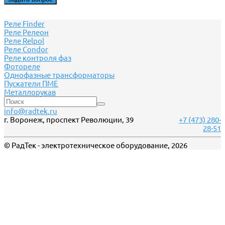
Реле Finder
Реле Релеон
Реле Relpol
Реле Сondor
Реле контроля фаз
Фотореле
Однофазные трансформаторы
Пускатели ПМЕ
Металлорукав
info@radtek.ru
г. Воронеж, проспект Революции, 39
+7 (473) 280-
28-51
© РадТек - электротехническое оборудование, 2026