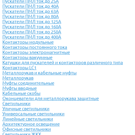
Пускатели ПМЛ ток до 25А
Пускатели ПМЛ ток до 40А
Пускатели ПМЛ ток до 63А
Пускатели ПМЛ ток до 80А
Пускатели ПМЛ ток до 125А
Пускатели ПМЛ ток до 160А
Пускатели ПМЛ ток до 250А
Пускатели ПМЛ ток до 400А
Контакторы модульные
Контакторы постоянного тока
Контакторы электромагнитные
Контакторы вакуумные
Катушки для пускателей и контакторов различного типа
Контакторы LC1
Металлорукав и кабельные муфты
Металлорукав
Муфты соединительные
Муфты вводные
Кабельные скобы
Оконцеватели для металлорукава защитные
Светильники
Уличные светильники
Универсальные светильники
Линейные светильники
Архитектурное освещение
Офисные светильники
Светильники ЖКХ