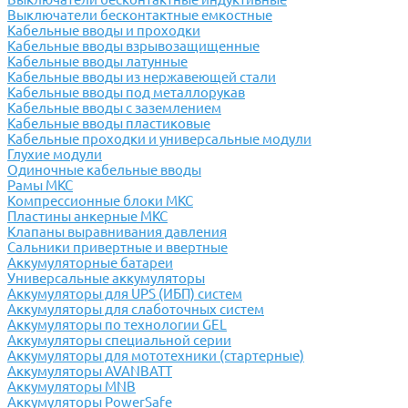
Выключатели бесконтактные емкостные
Кабельные вводы и проходки
Кабельные вводы взрывозащищенные
Кабельные вводы латунные
Кабельные вводы из нержавеющей стали
Кабельные вводы под металлорукав
Кабельные вводы с заземлением
Кабельные вводы пластиковые
Кабельные проходки и универсальные модули
Глухие модули
Одиночные кабельные вводы
Рамы МКС
Компрессионные блоки МКС
Пластины анкерные МКС
Клапаны выравнивания давления
Сальники привертные и ввертные
Аккумуляторные батареи
Универсальные аккумуляторы
Аккумуляторы для UPS (ИБП) систем
Аккумуляторы для слаботочных систем
Аккумуляторы по технологии GEL
Аккумуляторы специальной серии
Аккумуляторы для мототехники (стартерные)
Аккумуляторы AVANBATT
Аккумуляторы MNB
Аккумуляторы PowerSafe