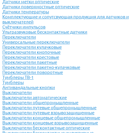
Датчики метки оптические
Датчики поверхностные оптические
Датчики температуры
Комплектующие и сопутсвующая продукция для датчиков и
выключателей
Счётчики импульсов
Ультразвуковые бесконтактные датчики
Переключатели
Универсальные переключатели
Переключатели кулачковые
Переключатели кнопочные
Переключатели крестовые
Переключатели пакетные
Переключатели пакетно-кулачковые
Переключатели поворотные
Тумблеры ТВ-1
Тумблеры
Антивандальные кнопки
Выключатели
Выключатели автоматические
Выключатели общепромышленные
Выключатели путевые общепромышленные
Выключатели путевые взрывозащищенные
Выключатели концевые общепромышленные
Выключатели концевые взрывозащищенные
Выключатели бесконтактные оптические
Выключатели бесконтактные индуктивные