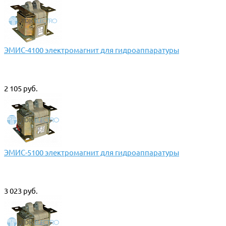
ЭМИС-4100 электромагнит для гидроаппаратуры
2 105 руб.
ЭМИС-5100 электромагнит для гидроаппаратуры
3 023 руб.