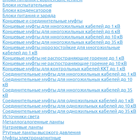
Блоки испытательные
Блоки конденсаторов
Блоки питания и заряда
Концевые и соединительные муфты
Концевые муфты для многожильных кабелей до 1 кВ
Концевые муфты для многожильных кабелей до 6 кВ
Концевые муфты для многожильных кабелей до 10 кВ
Концевые муфты для многожильных кабелей до 35 кВ
Концевые муфты морозостойкие для многожильные
кабелей до 1 кВ
Концевые муфты не распостраняющие горение до 1 кВ
Концевые муфты не распостраняющие горение до 10 кВ
Концевые муфты для контрольных кабелей ККТ до 1 кВ
Соединительные муфты для многожильных кабелей до 1 кВ
Соединительные муфты для многожильных кабелей до 10
кВ
Соединительные муфты для многожильных кабелей до 35
кВ
Соединительные муфты для одножильных кабелей до 1 кВ
Соединительные муфты для одножильных кабелей до 10 кВ
Соединительные муфты для одножильных кабелей до 35 кВ
Источники света
Металлогалогенные лампы
Натриевые лампы
Ртутные лампы высокого давления
Муфты электромагнитные