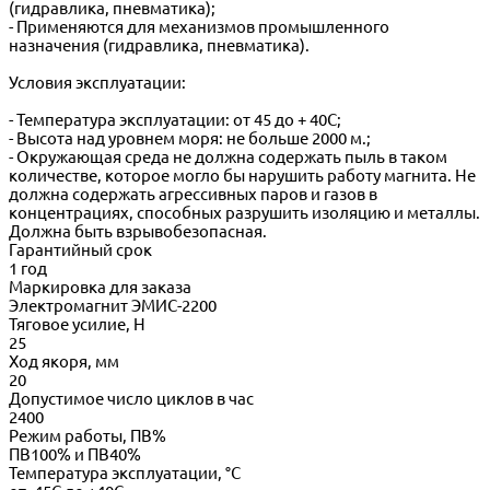
(гидравлика, пневматика);
- Применяются для механизмов промышленного
назначения (гидравлика, пневматика).
Условия эксплуатации:
- Температура эксплуатации: от 45 до + 40С;
- Высота над уровнем моря: не больше 2000 м.;
- Окружающая среда не должна содержать пыль в таком
количестве, которое могло бы нарушить работу магнита. Не
должна содержать агрессивных паров и газов в
концентрациях, способных разрушить изоляцию и металлы.
Должна быть взрывобезопасная.
Гарантийный срок
1 год
Маркировка для заказа
Электромагнит ЭМИС-2200
Тяговое усилие, Н
25
Ход якоря, мм
20
Допустимое число циклов в час
2400
Режим работы, ПВ%
ПВ100% и ПВ40%
Температура эксплуатации, °С