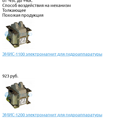
от -45С до +40С
Способ воздействия на механизм
Толкающее
Похожая продукция
ЭМИС-1100 электромагнит для гидроаппаратуры
923 руб.
ЭМИС-1200 электромагнит для гидроаппаратуры