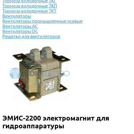
Тормоза колодочные ТКГ
Тормоза колодочные ТКП
Тормоза колодочные ТКТ
Вентиляторы
Вентиляторы промышленные осевые
Вентиляторы АС
Вентиляторы DC
Решетки для вентиляторов
ЭМИС-2200 электромагнит для
гидроаппаратуры