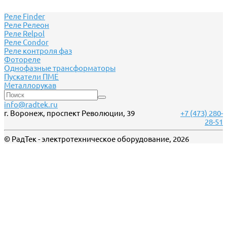
Реле Finder
Реле Релеон
Реле Relpol
Реле Сondor
Реле контроля фаз
Фотореле
Однофазные трансформаторы
Пускатели ПМЕ
Металлорукав
info@radtek.ru
г. Воронеж, проспект Революции, 39
+7 (473) 280-
28-51
© РадТек - электротехническое оборудование, 2026