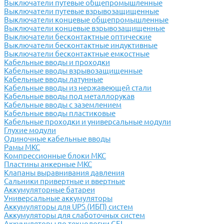
Выключатели путевые общепромышленные
Выключатели путевые взрывозащищенные
Выключатели концевые общепромышленные
Выключатели концевые взрывозащищенные
Выключатели бесконтактные оптические
Выключатели бесконтактные индуктивные
Выключатели бесконтактные емкостные
Кабельные вводы и проходки
Кабельные вводы взрывозащищенные
Кабельные вводы латунные
Кабельные вводы из нержавеющей стали
Кабельные вводы под металлорукав
Кабельные вводы с заземлением
Кабельные вводы пластиковые
Кабельные проходки и универсальные модули
Глухие модули
Одиночные кабельные вводы
Рамы МКС
Компрессионные блоки МКС
Пластины анкерные МКС
Клапаны выравнивания давления
Сальники привертные и ввертные
Аккумуляторные батареи
Универсальные аккумуляторы
Аккумуляторы для UPS (ИБП) систем
Аккумуляторы для слаботочных систем
Аккумуляторы по технологии GEL